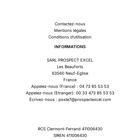
Contactez-nous
Mentions légales
Conditions d’utilisation
INFORMATIONS
SARL PROSPECT EXCEL
Les Beauforts
63560 Neuf-Eglise
France
Appelez-nous (France) : 04 73 85 53 53
Appelez-nous (Etranger): 00 33 473 85 53 53
Écrivez-nous : poste7@prospectexcel.com
RCS Clermont-Ferrand 411006430
SIREN 411006430