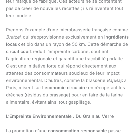
leur marque de fabrique. Ces acteurs ne se contentent
pas de créer de nouvelles recettes ; ils réinventent tout
leur modèle.
Prenons l’exemple d’une microbrasserie française comme
Bretzel
, qui s’approvisionne exclusivement en
ingrédients
locaux
et bio dans un rayon de 50 km. Cette démarche de
circuit court
réduit l’empreinte carbone, soutient
l’agriculture régionale et garantit une traçabilité parfaite.
C’est une initiative forte qui répond directement aux
attentes des consommateurs soucieux de leur impact
environnemental. D’autres, comme la brasserie
BapBap
à
Paris, misent sur l’
économie circulaire
en récupérant les
drèches (résidus du brassage) pour en faire de la farine
alimentaire, évitant ainsi tout gaspillage.
L’Empreinte Environnementale : Du Grain au Verre
La promotion d’une
consommation responsable
passe