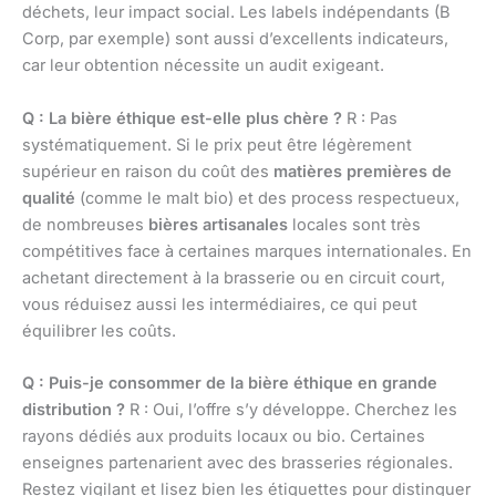
déchets, leur impact social. Les labels indépendants (B
Corp, par exemple) sont aussi d’excellents indicateurs,
car leur obtention nécessite un audit exigeant.
Q : La bière éthique est-elle plus chère ?
R : Pas
systématiquement. Si le prix peut être légèrement
supérieur en raison du coût des
matières premières de
qualité
(comme le malt bio) et des process respectueux,
de nombreuses
bières artisanales
locales sont très
compétitives face à certaines marques internationales. En
achetant directement à la brasserie ou en circuit court,
vous réduisez aussi les intermédiaires, ce qui peut
équilibrer les coûts.
Q : Puis-je consommer de la bière éthique en grande
distribution ?
R : Oui, l’offre s’y développe. Cherchez les
rayons dédiés aux produits locaux ou bio. Certaines
enseignes partenarient avec des brasseries régionales.
Restez vigilant et lisez bien les étiquettes pour distinguer