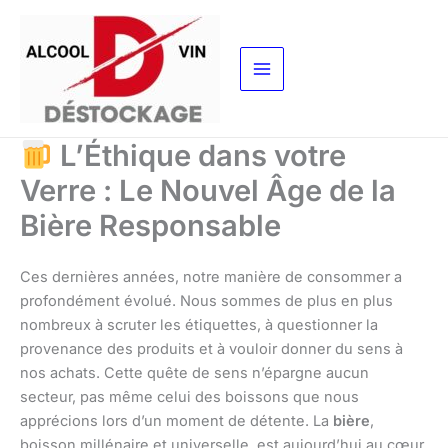
Aller
au
contenu
L’Éthique dans votre
Verre : Le Nouvel Âge de la
Bière Responsable
Ces dernières années, notre manière de consommer a
profondément évolué. Nous sommes de plus en plus
nombreux à scruter les étiquettes, à questionner la
provenance des produits et à vouloir donner du sens à
nos achats. Cette quête de sens n’épargne aucun
secteur, pas même celui des boissons que nous
apprécions lors d’un moment de détente. La
bière
,
boisson millénaire et universelle, est aujourd’hui au cœur