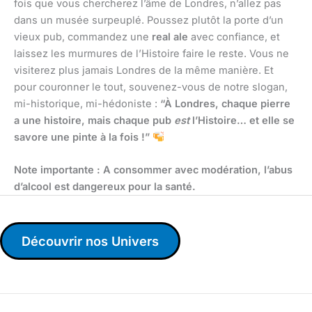
fois que vous chercherez l’âme de Londres, n’allez pas
dans un musée surpeuplé. Poussez plutôt la porte d’un
vieux pub, commandez une
real ale
avec confiance, et
laissez les murmures de l’Histoire faire le reste. Vous ne
visiterez plus jamais Londres de la même manière. Et
pour couronner le tout, souvenez-vous de notre slogan,
mi-historique, mi-hédoniste :
“À Londres, chaque pierre
a une histoire, mais chaque pub
est
l’Histoire… et elle se
savore une pinte à la fois !”
Note importante : A consommer avec modération, l’abus
d’alcool est dangereux pour la santé.
Découvrir nos Univers