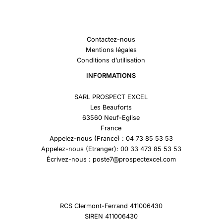
Contactez-nous
Mentions légales
Conditions d’utilisation
INFORMATIONS
SARL PROSPECT EXCEL
Les Beauforts
63560 Neuf-Eglise
France
Appelez-nous (France) : 04 73 85 53 53
Appelez-nous (Etranger): 00 33 473 85 53 53
Écrivez-nous : poste7@prospectexcel.com
RCS Clermont-Ferrand 411006430
SIREN 411006430