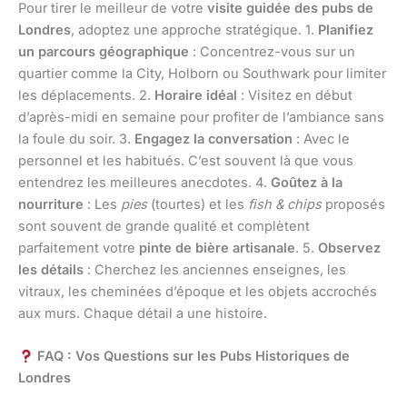
Pour tirer le meilleur de votre
visite guidée des pubs de
Londres
, adoptez une approche stratégique. 1.
Planifiez
un parcours géographique
: Concentrez-vous sur un
quartier comme la City, Holborn ou Southwark pour limiter
les déplacements. 2.
Horaire idéal
: Visitez en début
d’après-midi en semaine pour profiter de l’ambiance sans
la foule du soir. 3.
Engagez la conversation
: Avec le
personnel et les habitués. C’est souvent là que vous
entendrez les meilleures anecdotes. 4.
Goûtez à la
nourriture
: Les
pies
(tourtes) et les
fish & chips
proposés
sont souvent de grande qualité et complètent
parfaitement votre
pinte de bière artisanale
. 5.
Observez
les détails
: Cherchez les anciennes enseignes, les
vitraux, les cheminées d’époque et les objets accrochés
aux murs. Chaque détail a une histoire.
FAQ : Vos Questions sur les Pubs Historiques de
Londres