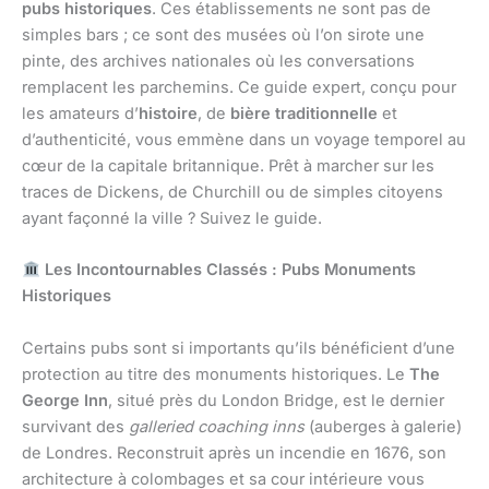
pubs historiques
. Ces établissements ne sont pas de
simples bars ; ce sont des musées où l’on sirote une
pinte, des archives nationales où les conversations
remplacent les parchemins. Ce guide expert, conçu pour
les amateurs d’
histoire
, de
bière traditionnelle
et
d’authenticité, vous emmène dans un voyage temporel au
cœur de la capitale britannique. Prêt à marcher sur les
traces de Dickens, de Churchill ou de simples citoyens
ayant façonné la ville ? Suivez le guide.
Les Incontournables Classés : Pubs Monuments
Historiques
Certains pubs sont si importants qu’ils bénéficient d’une
protection au titre des monuments historiques. Le
The
George Inn
, situé près du London Bridge, est le dernier
survivant des
galleried coaching inns
(auberges à galerie)
de Londres. Reconstruit après un incendie en 1676, son
architecture à colombages et sa cour intérieure vous