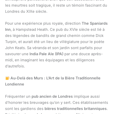
les meurtres soit tragique, il reste un témoin fascinant du
Londres du XIXe siècle.
Pour une expérience plus royale, direction
The Spaniards
Inn
, à Hampstead Heath. Ce pub du XVIe siècle est lié à
des légendes de bandits de grand chemin comme Dick
Turpin, et aurait été un lieu de villégiature pour le poète
John Keats. Sa véranda et son jardin sont parfaits pour
savourer une
India Pale Ale (IPA)
par une douce après-
midi, en imaginant les équipages et les diligences
d’autrefois.
Au-Delà des Murs : L’Art de la Bière Traditionnelle
Londienne
Fréquenter un
pub ancien de Londres
implique aussi
d’honorer les breuvages qu’on y sert. Ces établissements
sont les gardiens des
bières traditionnelles britanniques
.