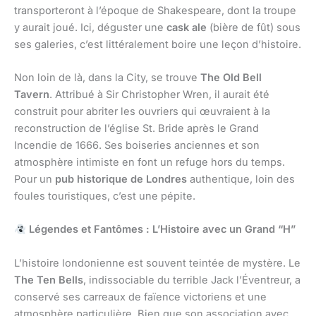
transporteront à l’époque de Shakespeare, dont la troupe
y aurait joué. Ici, déguster une
cask ale
(bière de fût) sous
ses galeries, c’est littéralement boire une leçon d’histoire.
Non loin de là, dans la City, se trouve
The Old Bell
Tavern
. Attribué à Sir Christopher Wren, il aurait été
construit pour abriter les ouvriers qui œuvraient à la
reconstruction de l’église St. Bride après le Grand
Incendie de 1666. Ses boiseries anciennes et son
atmosphère intimiste en font un refuge hors du temps.
Pour un
pub historique de Londres
authentique, loin des
foules touristiques, c’est une pépite.
Légendes et Fantômes : L’Histoire avec un Grand “H”
L’histoire londonienne est souvent teintée de mystère. Le
The Ten Bells
, indissociable du terrible Jack l’Éventreur, a
conservé ses carreaux de faïence victoriens et une
atmosphère particulière. Bien que son association avec