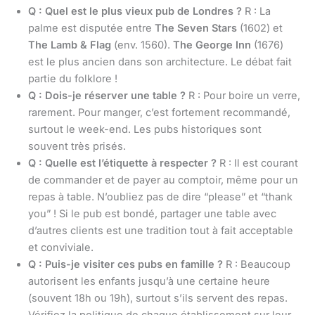
Q : Quel est le plus vieux pub de Londres ?
R : La
palme est disputée entre
The Seven Stars
(1602) et
The Lamb & Flag
(env. 1560).
The George Inn
(1676)
est le plus ancien dans son architecture. Le débat fait
partie du folklore !
Q : Dois-je réserver une table ?
R : Pour boire un verre,
rarement. Pour manger, c’est fortement recommandé,
surtout le week-end. Les pubs historiques sont
souvent très prisés.
Q : Quelle est l’étiquette à respecter ?
R : Il est courant
de commander et de payer au comptoir, même pour un
repas à table. N’oubliez pas de dire “please” et “thank
you” ! Si le pub est bondé, partager une table avec
d’autres clients est une tradition tout à fait acceptable
et conviviale.
Q : Puis-je visiter ces pubs en famille ?
R : Beaucoup
autorisent les enfants jusqu’à une certaine heure
(souvent 18h ou 19h), surtout s’ils servent des repas.
Vérifiez la politique de chaque établissement sur leur