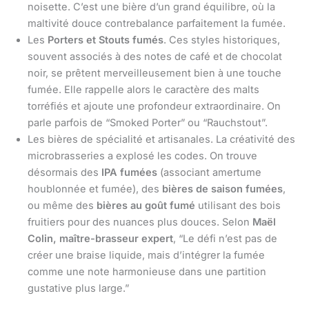
noisette. C’est une bière d’un grand équilibre, où la
maltivité douce contrebalance parfaitement la fumée.
Les
Porters et Stouts fumés
. Ces styles historiques,
souvent associés à des notes de café et de chocolat
noir, se prêtent merveilleusement bien à une touche
fumée. Elle rappelle alors le caractère des malts
torréfiés et ajoute une profondeur extraordinaire. On
parle parfois de “Smoked Porter” ou “Rauchstout”.
Les bières de spécialité et artisanales. La créativité des
microbrasseries a explosé les codes. On trouve
désormais des
IPA fumées
(associant amertume
houblonnée et fumée), des
bières de saison fumées
,
ou même des
bières au goût fumé
utilisant des bois
fruitiers pour des nuances plus douces. Selon
Maël
Colin, maître-brasseur expert
, “Le défi n’est pas de
créer une braise liquide, mais d’intégrer la fumée
comme une note harmonieuse dans une partition
gustative plus large.”