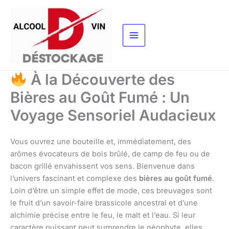
Aller
au
contenu
À la Découverte des
Bières au Goût Fumé : Un
Voyage Sensoriel Audacieux
Vous ouvrez une bouteille et, immédiatement, des
arômes évocateurs de bois brûlé, de camp de feu ou de
bacon grillé envahissent vos sens. Bienvenue dans
l’univers fascinant et complexe des
bières au goût fumé
.
Loin d’être un simple effet de mode, ces breuvages sont
le fruit d’un savoir-faire brassicole ancestral et d’une
alchimie précise entre le feu, le malt et l’eau. Si leur
caractère puissant peut surprendre le néophyte, elles