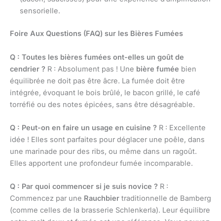
sensorielle.
Foire Aux Questions (FAQ) sur les Bières Fumées
Q : Toutes les bières fumées ont-elles un goût de
cendrier ?
R : Absolument pas ! Une
bière fumée
bien
équilibrée ne doit pas être âcre. La fumée doit être
intégrée, évoquant le bois brûlé, le bacon grillé, le café
torréfié ou des notes épicées, sans être désagréable.
Q : Peut-on en faire un usage en cuisine ?
R : Excellente
idée ! Elles sont parfaites pour déglacer une poêle, dans
une marinade pour des ribs, ou même dans un ragoût.
Elles apportent une profondeur fumée incomparable.
Q : Par quoi commencer si je suis novice ?
R :
Commencez par une
Rauchbier
traditionnelle de Bamberg
(comme celles de la brasserie Schlenkerla). Leur équilibre