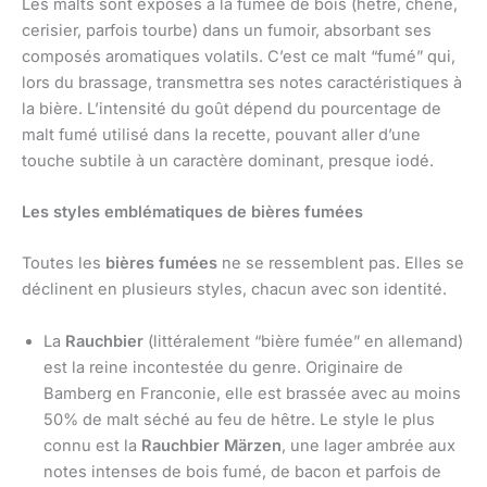
Les malts sont exposés à la fumée de bois (hêtre, chêne,
cerisier, parfois tourbe) dans un fumoir, absorbant ses
composés aromatiques volatils. C’est ce malt “fumé” qui,
lors du brassage, transmettra ses notes caractéristiques à
la bière. L’intensité du goût dépend du pourcentage de
malt fumé utilisé dans la recette, pouvant aller d’une
touche subtile à un caractère dominant, presque iodé.
Les styles emblématiques de bières fumées
Toutes les
bières fumées
ne se ressemblent pas. Elles se
déclinent en plusieurs styles, chacun avec son identité.
La
Rauchbier
(littéralement “bière fumée” en allemand)
est la reine incontestée du genre. Originaire de
Bamberg en Franconie, elle est brassée avec au moins
50% de malt séché au feu de hêtre. Le style le plus
connu est la
Rauchbier Märzen
, une lager ambrée aux
notes intenses de bois fumé, de bacon et parfois de