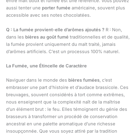
entre malt doux et fumée est une référence. Vous pouvez
aussi tenter une
porter fumée
américaine, souvent plus
accessible avec ses notes chocolatées.
Q : La fumée provient-elle d’arômes ajoutés ?
R : Non,
dans les
bières au goût fumé
traditionnelles et de qualité,
la fumée provient uniquement du malt traité, jamais
d’arômes artificiels. C’est un processus 100% naturel.
La Fumée, une Étincelle de Caractère
Naviguer dans le monde des
bières fumées
, c’est
embrasser une part d’histoire et d’audace brassicole. Ces
breuvages, souvent considérés à tort comme extrêmes,
nous enseignent que la complexité naît de la maîtrise
d’un élément brut : le feu. Elles témoignent du génie des
brasseurs à transformer un procédé de conservation
ancestral en une palette aromatique d’une richesse
insoupçonnée. Que vous soyez attiré par la tradition