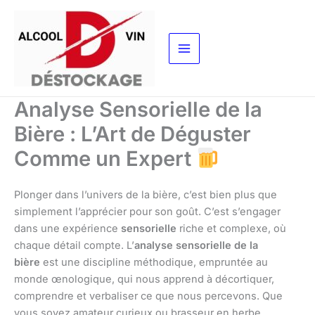
Aller
au
contenu
Analyse Sensorielle de la
Bière : L’Art de Déguster
Comme un Expert
Plonger dans l’univers de la bière, c’est bien plus que
simplement l’apprécier pour son goût. C’est s’engager
dans une expérience
sensorielle
riche et complexe, où
chaque détail compte. L’
analyse sensorielle de la
bière
est une discipline méthodique, empruntée au
monde œnologique, qui nous apprend à décortiquer,
comprendre et verbaliser ce que nous percevons. Que
vous soyez amateur curieux ou brasseur en herbe,