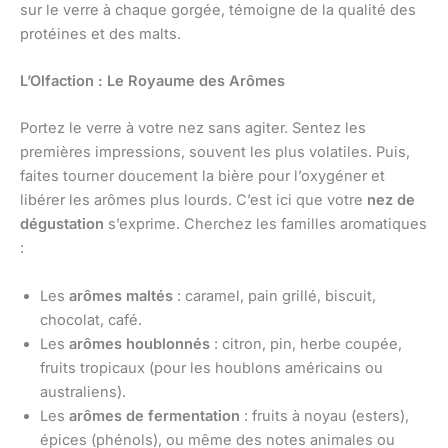
sur le verre à chaque gorgée, témoigne de la qualité des
protéines et des malts.
L’Olfaction : Le Royaume des Arômes
Portez le verre à votre nez sans agiter. Sentez les
premières impressions, souvent les plus volatiles. Puis,
faites tourner doucement la bière pour l’oxygéner et
libérer les arômes plus lourds. C’est ici que votre
nez de
dégustation
s’exprime. Cherchez les familles aromatiques
:
Les
arômes maltés
: caramel, pain grillé, biscuit,
chocolat, café.
Les
arômes houblonnés
: citron, pin, herbe coupée,
fruits tropicaux (pour les houblons américains ou
australiens).
Les
arômes de fermentation
: fruits à noyau (esters),
épices (phénols), ou même des notes animales ou