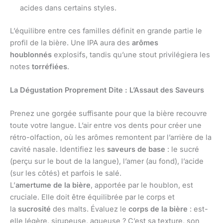
acides dans certains styles.
L’équilibre entre ces familles définit en grande partie le
profil de la bière. Une IPA aura des
arômes
houblonnés
explosifs, tandis qu’une stout privilégiera les
notes
torréfiées
.
La Dégustation Proprement Dite : L’Assaut des Saveurs
Prenez une gorgée suffisante pour que la bière recouvre
toute votre langue. L’air entre vos dents pour créer une
rétro-olfaction, où les arômes remontent par l’arrière de la
cavité nasale. Identifiez les
saveurs de base
: le sucré
(perçu sur le bout de la langue), l’amer (au fond), l’acide
(sur les côtés) et parfois le salé.
L’
amertume de la bière
, apportée par le houblon, est
cruciale. Elle doit être équilibrée par le corps et
la
sucrosité
des malts. Évaluez le
corps de la bière
: est-
elle légère, sirupeuse, aqueuse ? C’est sa texture, son