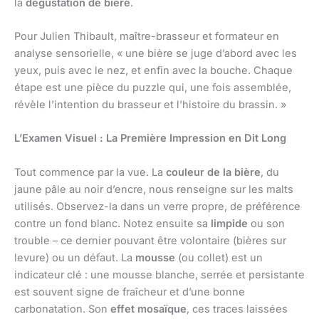
la
dégustation de bière
.
Pour Julien Thibault, maître-brasseur et formateur en
analyse sensorielle, « une bière se juge d’abord avec les
yeux, puis avec le nez, et enfin avec la bouche. Chaque
étape est une pièce du puzzle qui, une fois assemblée,
révèle l’intention du brasseur et l’histoire du brassin. »
L’Examen Visuel : La Première Impression en Dit Long
Tout commence par la vue. La
couleur de la bière
, du
jaune pâle au noir d’encre, nous renseigne sur les malts
utilisés. Observez-la dans un verre propre, de préférence
contre un fond blanc. Notez ensuite sa
limpide
ou son
trouble – ce dernier pouvant être volontaire (bières sur
levure) ou un défaut. La
mousse
(ou collet) est un
indicateur clé : une mousse blanche, serrée et persistante
est souvent signe de fraîcheur et d’une bonne
carbonatation. Son
effet mosaïque
, ces traces laissées