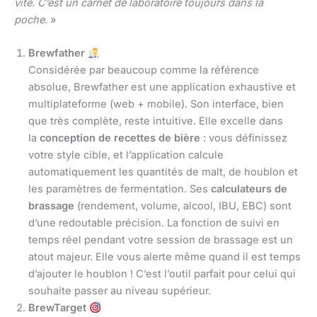
vite. C’est un carnet de laboratoire toujours dans la
poche.
»
Brewfather
Considérée par beaucoup comme la référence
absolue, Brewfather est une application exhaustive et
multiplateforme (web + mobile). Son interface, bien
que très complète, reste intuitive. Elle excelle dans
la
conception de recettes de bière
: vous définissez
votre style cible, et l’application calcule
automatiquement les quantités de malt, de houblon et
les paramètres de fermentation. Ses
calculateurs de
brassage
(rendement, volume, alcool, IBU, EBC) sont
d’une redoutable précision. La fonction de suivi en
temps réel pendant votre session de brassage est un
atout majeur. Elle vous alerte même quand il est temps
d’ajouter le houblon ! C’est l’outil parfait pour celui qui
souhaite passer au niveau supérieur.
BrewTarget