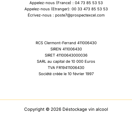
Appelez-nous (France) : 04 73 85 53 53
Appelez-nous (Etranger): 00 33 473 85 53 53
Écrivez-nous : poste7@prospectexcel.com
RCS Clermont-Ferrand 411006430
SIREN 411006430
SIRET 41100643000036
SARL au capital de 10 000 Euros
TVA FR19411006430
Société créée le 10 février 1997
Copyright © 2026 Déstockage vin alcool