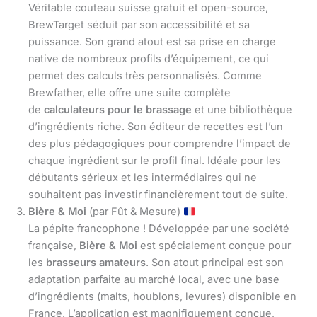
Véritable couteau suisse gratuit et open-source,
BrewTarget séduit par son accessibilité et sa
puissance. Son grand atout est sa prise en charge
native de nombreux profils d’équipement, ce qui
permet des calculs très personnalisés. Comme
Brewfather, elle offre une suite complète
de
calculateurs pour le brassage
et une bibliothèque
d’ingrédients riche. Son éditeur de recettes est l’un
des plus pédagogiques pour comprendre l’impact de
chaque ingrédient sur le profil final. Idéale pour les
débutants sérieux et les intermédiaires qui ne
souhaitent pas investir financièrement tout de suite.
Bière & Moi
(par Fût & Mesure)
La pépite francophone ! Développée par une société
française,
Bière & Moi
est spécialement conçue pour
les
brasseurs amateurs
. Son atout principal est son
adaptation parfaite au marché local, avec une base
d’ingrédients (malts, houblons, levures) disponible en
France. L’application est magnifiquement conçue,