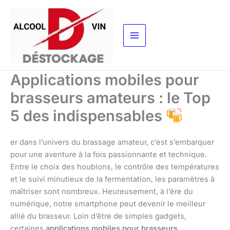
Aller
au
contenu
Applications mobiles pour
brasseurs amateurs : le Top
5 des indispensables
er dans l’univers du brassage amateur, c’est s’embarquer
pour une aventure à la fois passionnante et technique.
Entre le choix des houblons, le contrôle des températures
et le suivi minutieux de la fermentation, les paramètres à
maîtriser sont nombreux. Heureusement, à l’ère du
numérique, notre smartphone peut devenir le meilleur
allié du brasseur. Loin d’être de simples gadgets,
certaines
applications mobiles pour brasseurs