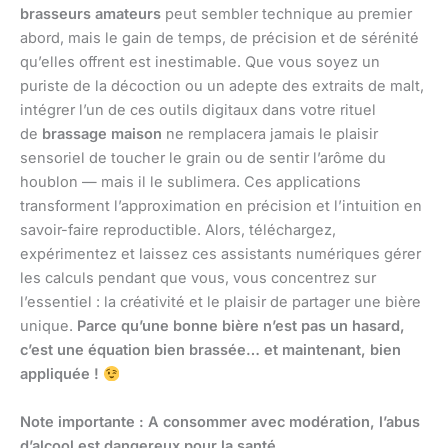
brasseurs amateurs
peut sembler technique au premier
abord, mais le gain de temps, de précision et de sérénité
qu’elles offrent est inestimable. Que vous soyez un
puriste de la décoction ou un adepte des extraits de malt,
intégrer l’un de ces outils digitaux dans votre rituel
de
brassage maison
ne remplacera jamais le plaisir
sensoriel de toucher le grain ou de sentir l’arôme du
houblon — mais il le sublimera. Ces applications
transforment l’approximation en précision et l’intuition en
savoir-faire reproductible. Alors, téléchargez,
expérimentez et laissez ces assistants numériques gérer
les calculs pendant que vous, vous concentrez sur
l’essentiel : la créativité et le plaisir de partager une bière
unique.
Parce qu’une bonne bière n’est pas un hasard,
c’est une équation bien brassée… et maintenant, bien
appliquée !
Note importante : A consommer avec modération, l’abus
d’alcool est dangereux pour la santé.