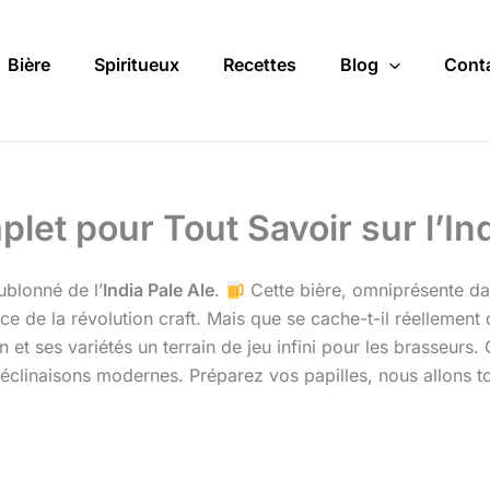
Bière
Spiritueux
Recettes
Blog
Cont
let pour Tout Savoir sur l’In
ublonné de l’
India Pale Ale
.
Cette bière, omniprésente dan
nce de la révolution craft. Mais que se cache-t-il réellement
 et ses variétés un terrain de jeu infini pour les brasseurs.
 déclinaisons modernes. Préparez vos papilles, nous allons 