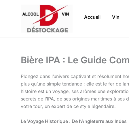
Aller
au
Accueil
Vin
contenu
Bière IPA : Le Guide Comp
Plongez dans l’univers captivant et résolument ho
plus qu’une simple tendance : elle est le fer de la
histoire est un voyage, ses arômes une exploration
secrets de l’IPA, de ses origines maritimes à ses
votre tour, un expert de ce style légendaire.
Le Voyage Historique : De l’Angleterre aux Indes