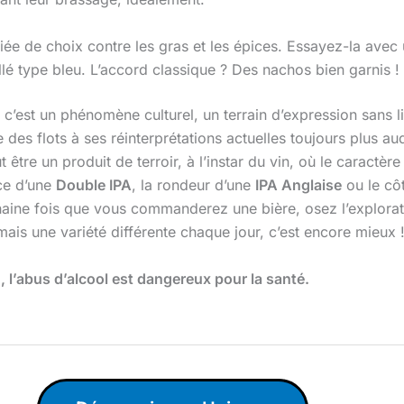
iée de choix contre les gras et les épices. Essayez-la avec
é type bleu. L’accord classique ? Des nachos bien garnis !
: c’est un phénomène culturel, un terrain d’expression sans l
 des flots à ses réinterprétations actuelles toujours plus aud
 être un produit de terroir, à l’instar du vin, où le caractèr
nce d’une
Double IPA
, la rondeur d’une
IPA Anglaise
ou le cô
chaine fois que vous commanderez une bière, osez l’explora
mais une variété différente chaque jour, c’est encore mieux 
l’abus d’alcool est dangereux pour la santé.