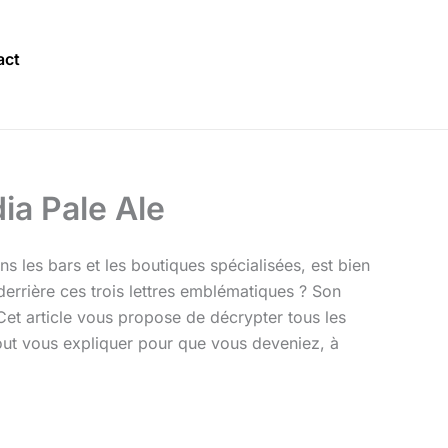
act
dia Pale Ale
s les bars et les boutiques spécialisées, est bien
 derrière ces trois lettres emblématiques ? Son
 Cet article vous propose de décrypter tous les
tout vous expliquer pour que vous deveniez, à