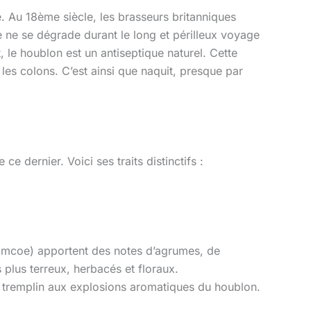
e. Au 18ème siècle, les brasseurs britanniques
e ne se dégrade durant le long et périlleux voyage
t, le houblon est un antiseptique naturel. Cette
les colons. C’est ainsi que naquit, presque par
e dernier. Voici ses traits distinctifs :
imcoe) apportent des notes d’agrumes, de
 plus terreux, herbacés et floraux.
e tremplin aux explosions aromatiques du houblon.