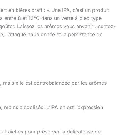
rt en bières craft : « Une IPA, c’est un produit
-la entre 8 et 12°C dans un verre à pied type
goûter. Laissez les arômes vous envahir : sentez-
ée, l’attaque houblonnée et la persistance de
, mais elle est contrebalancée par les arômes
, moins alcoolisée. L’
IPA
en est l’expression
ès fraîches pour préserver la délicatesse de