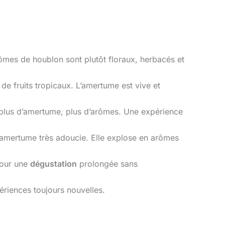
ômes de houblon sont plutôt floraux, herbacés et
 fruits tropicaux. L’amertume est vive et
, plus d’amertume, plus d’arômes. Une expérience
 amertume très adoucie. Elle explose en arômes
pour une
dégustation
prolongée sans
ériences toujours nouvelles.