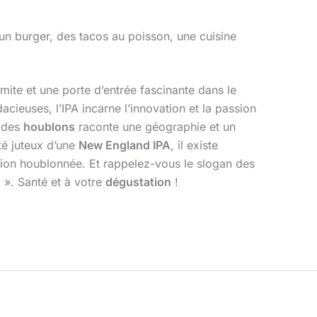
 un burger, des tacos au poisson, une cuisine
imite et une porte d’entrée fascinante dans le
acieuses, l’IPA incarne l’innovation et la passion
e des
houblons
raconte une géographie et un
té juteux d’une
New England IPA
, il existe
tion houblonnée. Et rappelez-vous le slogan des
! ». Santé et à votre
dégustation
!