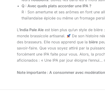
Q : Avec quels plats accorder une IPA ?
R : Son amertume et ses arômes en font une all
thaïlandaise épicée ou même un fromage persill
L’
India Pale Ale
est bien plus qu’un style de bière 
monde brassicole artisanal.
De son histoire née
des brasseurs. Elle nous apprend que la
bière
peut
savoir-faire. Que vous soyez attiré par la puissa
forcément une IPA faite pour vous. Alors, la pro
aficionados : « Une IPA par jour éloigne l’ennui… 
Note importante : A consommer avec modération, 