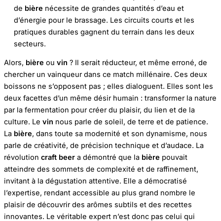
de
bière
nécessite de grandes quantités d’eau et
d’énergie pour le brassage. Les circuits courts et les
pratiques durables gagnent du terrain dans les deux
secteurs.
Alors,
bière
ou
vin
? Il serait réducteur, et même erroné, de
chercher un vainqueur dans ce match millénaire. Ces deux
boissons ne s’opposent pas ; elles dialoguent. Elles sont les
deux facettes d’un même désir humain : transformer la nature
par la fermentation pour créer du plaisir, du lien et de la
culture. Le
vin
nous parle de soleil, de terre et de patience.
La
bière
, dans toute sa modernité et son dynamisme, nous
parle de créativité, de précision technique et d’audace. La
révolution
craft beer
a démontré que la
bière
pouvait
atteindre des sommets de complexité et de raffinement,
invitant à la dégustation attentive. Elle a démocratisé
l’expertise, rendant accessible au plus grand nombre le
plaisir de découvrir des arômes subtils et des recettes
innovantes. Le véritable expert n’est donc pas celui qui