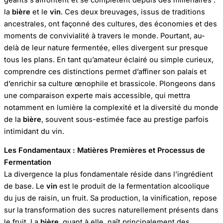
la
bière
et le
vin
. Ces deux breuvages, issus de traditions
ancestrales, ont façonné des cultures, des économies et des
moments de convivialité à travers le monde. Pourtant, au-
delà de leur nature fermentée, elles divergent sur presque
tous les plans. En tant qu’amateur éclairé ou simple curieux,
comprendre ces distinctions permet d’affiner son palais et
d’enrichir sa culture œnophile et brassicole. Plongeons dans
une comparaison experte mais accessible, qui mettra
notamment en lumière la complexité et la diversité du monde
de la
bière
, souvent sous-estimée face au prestige parfois
intimidant du vin.
Les Fondamentaux : Matières Premières et Processus de
Fermentation
La divergence la plus fondamentale réside dans l’ingrédient
de base. Le
vin
est le produit de la fermentation alcoolique
du jus de raisin, un fruit. Sa production, la vinification, repose
sur la transformation des sucres naturellement présents dans
le fruit. La
bière
, quant à elle, naît principalement des