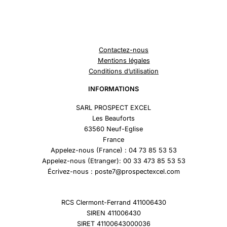
Contactez-nous
Mentions légales
Conditions d’utilisation
INFORMATIONS
SARL PROSPECT EXCEL
Les Beauforts
63560 Neuf-Eglise
France
Appelez-nous (France) : 04 73 85 53 53
Appelez-nous (Etranger): 00 33 473 85 53 53
Écrivez-nous : poste7@prospectexcel.com
RCS Clermont-Ferrand 411006430
SIREN 411006430
SIRET 41100643000036