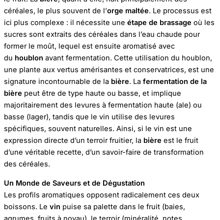
céréales, le plus souvent de l’
orge maltée
. Le processus est
ici plus complexe : il nécessite une
étape de brassage
où les
sucres sont extraits des céréales dans l’eau chaude pour
former le moût, lequel est ensuite aromatisé avec
du
houblon
avant fermentation. Cette utilisation du houblon,
une plante aux vertus amérisantes et conservatrices, est une
signature incontournable de la
bière
. La
fermentation de la
bière
peut être de type haute ou basse, et implique
majoritairement des levures à fermentation haute (ale) ou
basse (lager), tandis que le vin utilise des levures
spécifiques, souvent naturelles. Ainsi, si le vin est une
expression directe d’un terroir fruitier, la
bière
est le fruit
d’une véritable recette, d’un savoir-faire de transformation
des céréales.
Un Monde de Saveurs et de Dégustation
Les profils aromatiques opposent radicalement ces deux
boissons. Le
vin
puise sa palette dans le fruit (baies,
agrumes, fruits à noyau), le terroir (minéralité, notes