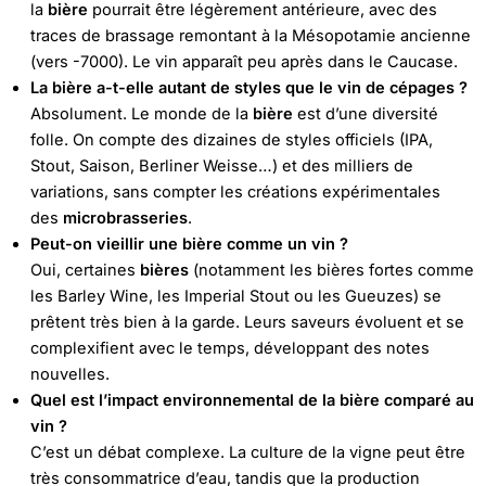
la
bière
pourrait être légèrement antérieure, avec des
traces de brassage remontant à la Mésopotamie ancienne
(vers -7000). Le vin apparaît peu après dans le Caucase.
La bière a-t-elle autant de styles que le vin de cépages ?
Absolument. Le monde de la
bière
est d’une diversité
folle. On compte des dizaines de styles officiels (IPA,
Stout, Saison, Berliner Weisse…) et des milliers de
variations, sans compter les créations expérimentales
des
microbrasseries
.
Peut-on vieillir une bière comme un vin ?
Oui, certaines
bières
(notamment les bières fortes comme
les Barley Wine, les Imperial Stout ou les Gueuzes) se
prêtent très bien à la garde. Leurs saveurs évoluent et se
complexifient avec le temps, développant des notes
nouvelles.
Quel est l’impact environnemental de la bière comparé au
vin ?
C’est un débat complexe. La culture de la vigne peut être
très consommatrice d’eau, tandis que la production