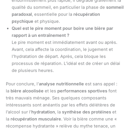
endormissement plus rapide, il dégrade gravement la
qualité du sommeil, en particulier la phase de
sommeil
paradoxal
, essentielle pour la
récupération
psychique
et physique.
Quel est le pire moment pour boire une bière par
rapport à un entraînement ?
Le pire moment est immédiatement avant ou après.
Avant, cela affecte la coordination, le jugement et
l’hydratation de départ. Après, cela bloque les
processus de réparation. L’idéal est de créer un délai
de plusieurs heures.
Pour conclure, l’
analyse nutritionnelle
est sans appel :
la
bière alcoolisée
et les
performances sportives
font
très mauvais ménage. Ses quelques composants
intéressants sont anéantis par les effets délétères de
l’alcool sur l’
hydratation
, la
synthèse des protéines
et
la
récupération musculaire
. Voir la bière comme une «
récompense hydratante » relève du mythe tenace, un