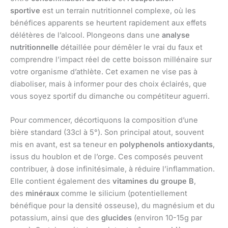
sportive
est un terrain nutritionnel complexe, où les
bénéfices apparents se heurtent rapidement aux effets
délétères de l’alcool. Plongeons dans une
analyse
nutritionnelle
détaillée pour démêler le vrai du faux et
comprendre l’impact réel de cette boisson millénaire sur
votre organisme d’athlète. Cet examen ne vise pas à
diaboliser, mais à informer pour des choix éclairés, que
vous soyez sportif du dimanche ou compétiteur aguerri.
Pour commencer, décortiquons la composition d’une
bière standard (33cl à 5°). Son principal atout, souvent
mis en avant, est sa teneur en
polyphenols antioxydants
,
issus du houblon et de l’orge. Ces composés peuvent
contribuer, à dose infinitésimale, à réduire l’inflammation.
Elle contient également des
vitamines du groupe B
,
des
minéraux
comme le silicium (potentiellement
bénéfique pour la densité osseuse), du magnésium et du
potassium, ainsi que des
glucides
(environ 10-15g par