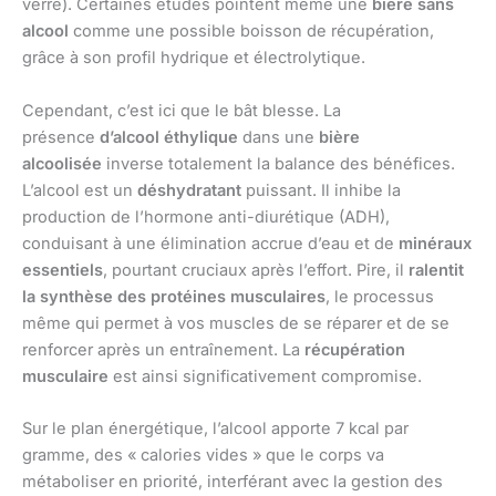
verre). Certaines études pointent même une
bière sans
alcool
comme une possible boisson de récupération,
grâce à son profil hydrique et électrolytique.
Cependant, c’est ici que le bât blesse. La
présence
d’alcool éthylique
dans une
bière
alcoolisée
inverse totalement la balance des bénéfices.
L’alcool est un
déshydratant
puissant. Il inhibe la
production de l’hormone anti-diurétique (ADH),
conduisant à une élimination accrue d’eau et de
minéraux
essentiels
, pourtant cruciaux après l’effort. Pire, il
ralentit
la synthèse des protéines musculaires
, le processus
même qui permet à vos muscles de se réparer et de se
renforcer après un entraînement. La
récupération
musculaire
est ainsi significativement compromise.
Sur le plan énergétique, l’alcool apporte 7 kcal par
gramme, des « calories vides » que le corps va
métaboliser en priorité, interférant avec la gestion des