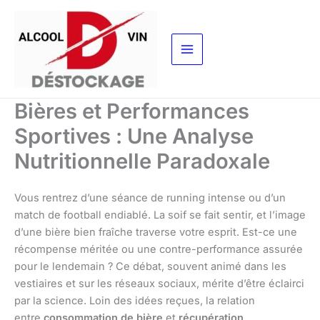
Aller
au
contenu
Bières et Performances
Sportives : Une Analyse
Nutritionnelle Paradoxale
Vous rentrez d’une séance de running intense ou d’un
match de football endiablé. La soif se fait sentir, et l’image
d’une bière bien fraîche traverse votre esprit. Est-ce une
récompense méritée ou une contre-performance assurée
pour le lendemain ? Ce débat, souvent animé dans les
vestiaires et sur les réseaux sociaux, mérite d’être éclairci
par la science. Loin des idées reçues, la relation
entre
consommation de bière
et
récupération