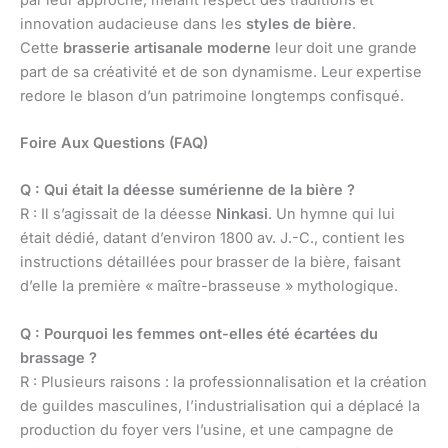
innovation audacieuse dans les
styles de bière
.
Cette
brasserie artisanale moderne
leur doit une grande
part de sa créativité et de son dynamisme. Leur expertise
redore le blason d’un patrimoine longtemps confisqué.
Foire Aux Questions (FAQ)
Q : Qui était la déesse sumérienne de la bière ?
R : Il s’agissait de la déesse
Ninkasi
. Un hymne qui lui
était dédié, datant d’environ 1800 av. J.-C., contient les
instructions détaillées pour brasser de la bière, faisant
d’elle la première « maître-brasseuse » mythologique.
Q : Pourquoi les femmes ont-elles été écartées du
brassage ?
R : Plusieurs raisons : la professionnalisation et la création
de guildes masculines, l’industrialisation qui a déplacé la
production du foyer vers l’usine, et une campagne de