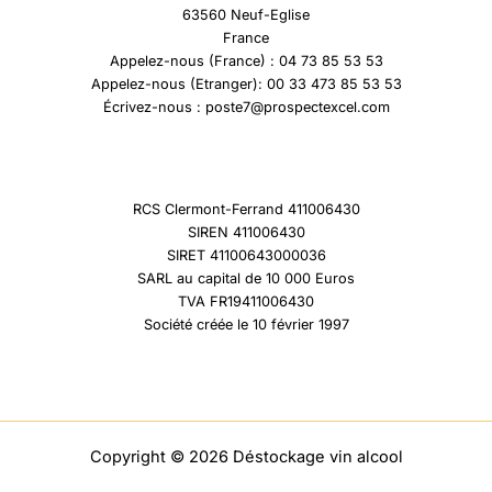
63560 Neuf-Eglise
France
Appelez-nous (France) : 04 73 85 53 53
Appelez-nous (Etranger): 00 33 473 85 53 53
Écrivez-nous : poste7@prospectexcel.com
RCS Clermont-Ferrand 411006430
SIREN 411006430
SIRET 41100643000036
SARL au capital de 10 000 Euros
TVA FR19411006430
Société créée le 10 février 1997
Copyright © 2026 Déstockage vin alcool