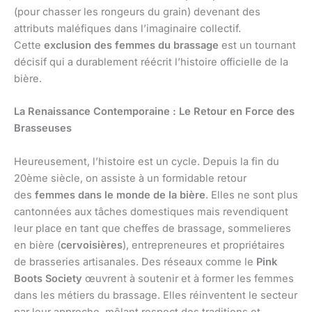
(pour chasser les rongeurs du grain) devenant des
attributs maléfiques dans l’imaginaire collectif.
Cette
exclusion des femmes du brassage
est un tournant
décisif qui a durablement réécrit l’histoire officielle de la
bière.
La Renaissance Contemporaine : Le Retour en Force des
Brasseuses
Heureusement, l’histoire est un cycle. Depuis la fin du
20ème siècle, on assiste à un formidable retour
des
femmes dans le monde de la bière
. Elles ne sont plus
cantonnées aux tâches domestiques mais revendiquent
leur place en tant que cheffes de brassage, sommelieres
en bière (
cervoisières
), entrepreneures et propriétaires
de brasseries artisanales. Des réseaux comme le
Pink
Boots Society
œuvrent à soutenir et à former les femmes
dans les métiers du brassage. Elles réinventent le secteur
par leur approche, mêlant respect des traditions et