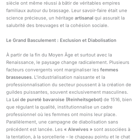
siècle ont même réussi à bâtir de véritables empires
familiaux autour du brassage. Leur savoir-faire était une
science précieuse, un héritage
artisanal
qui assurait la
salubrité des breuvages et la cohésion sociale.
Le Grand Basculement : Exclusion et Diabolisation
À partir de la fin du Moyen Âge et surtout avec la
Renaissance, le paysage change radicalement. Plusieurs
facteurs convergents vont marginaliser les
femmes
brasseuses
. L’industrialisation naissante et la
professionnalisation du secteur poussent à la création de
guildes puissantes, souvent exclusivement masculines.
La
Loi de pureté bavaroise (Reinheitsgebot)
de 1516, bien
que régulant la qualité, institutionnalise un cadre
professionnel où les femmes ont moins leur place.
Parallèlement, une campagne de diabolisation sans
précédent est lancée. Les
« Alewives »
sont associées à
la tentation, à la sorcellerie – le chapeau pointu et le chat