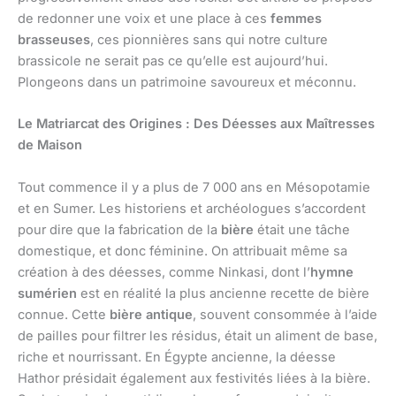
de redonner une voix et une place à ces
femmes
brasseuses
, ces pionnières sans qui notre culture
brassicole ne serait pas ce qu’elle est aujourd’hui.
Plongeons dans un patrimoine savoureux et méconnu.
Le Matriarcat des Origines : Des Déesses aux Maîtresses
de Maison
Tout commence il y a plus de 7 000 ans en Mésopotamie
et en Sumer. Les historiens et archéologues s’accordent
pour dire que la fabrication de la
bière
était une tâche
domestique, et donc féminine. On attribuait même sa
création à des déesses, comme Ninkasi, dont l’
hymne
sumérien
est en réalité la plus ancienne recette de bière
connue. Cette
bière antique
, souvent consommée à l’aide
de pailles pour filtrer les résidus, était un aliment de base,
riche et nourrissant. En Égypte ancienne, la déesse
Hathor présidait également aux festivités liées à la bière.