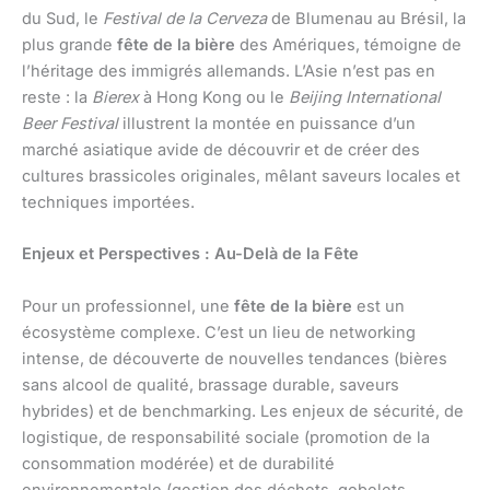
du Sud, le
Festival de la Cerveza
de Blumenau au Brésil, la
plus grande
fête de la bière
des Amériques, témoigne de
l’héritage des immigrés allemands. L’Asie n’est pas en
reste : la
Bierex
à Hong Kong ou le
Beijing International
Beer Festival
illustrent la montée en puissance d’un
marché asiatique avide de découvrir et de créer des
cultures brassicoles originales, mêlant saveurs locales et
techniques importées.
Enjeux et Perspectives : Au-Delà de la Fête
Pour un professionnel, une
fête de la bière
est un
écosystème complexe. C’est un lieu de networking
intense, de découverte de nouvelles tendances (bières
sans alcool de qualité, brassage durable, saveurs
hybrides) et de benchmarking. Les enjeux de sécurité, de
logistique, de responsabilité sociale (promotion de la
consommation modérée) et de durabilité
environnementale (gestion des déchets, gobelets