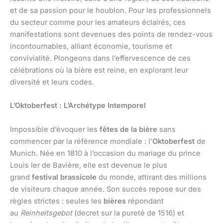
et de sa passion pour le houblon. Pour les professionnels
du secteur comme pour les amateurs éclairés, ces
manifestations sont devenues des points de rendez-vous
incontournables, alliant économie, tourisme et
convivialité. Plongeons dans l’effervescence de ces
célébrations où la bière est reine, en explorant leur
diversité et leurs codes.
L’Oktoberfest : L’Archétype Intemporel
Impossible d’évoquer les
fêtes de la bière
sans
commencer par la référence mondiale : l’
Oktoberfest
de
Munich. Née en 1810 à l’occasion du mariage du prince
Louis Ier de Bavière, elle est devenue le plus
grand
festival brassicole
du monde, attirant des millions
de visiteurs chaque année. Son succès repose sur des
règles strictes : seules les
bières
répondant
au
Reinheitsgebot
(decret sur la pureté de 1516) et