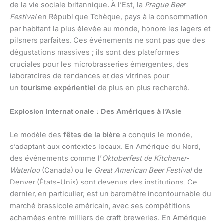
de la vie sociale britannique. À l’Est, la
Prague Beer
Festival
en République Tchèque, pays à la consommation
par habitant la plus élevée au monde, honore les lagers et
pilsners parfaites. Ces événements ne sont pas que des
dégustations massives ; ils sont des plateformes
cruciales pour les microbrasseries émergentes, des
laboratoires de tendances et des vitrines pour
un
tourisme expérientiel
de plus en plus recherché.
Explosion Internationale : Des Amériques à l’Asie
Le modèle des
fêtes de la bière
a conquis le monde,
s’adaptant aux contextes locaux. En Amérique du Nord,
des événements comme l’
Oktoberfest de Kitchener-
Waterloo
(Canada) ou le
Great American Beer Festival
de
Denver (États-Unis) sont devenus des institutions. Ce
dernier, en particulier, est un baromètre incontournable du
marché brassicole américain, avec ses compétitions
acharnées entre milliers de craft breweries. En Amérique