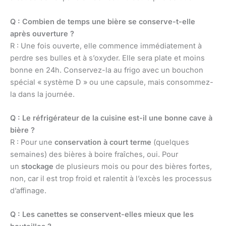
Q : Combien de temps une bière se conserve-t-elle
après ouverture ?
R : Une fois ouverte, elle commence immédiatement à
perdre ses bulles et à s’oxyder. Elle sera plate et moins
bonne en 24h. Conservez-la au frigo avec un bouchon
spécial « système D » ou une capsule, mais consommez-
la dans la journée.
Q : Le réfrigérateur de la cuisine est-il une bonne cave à
bière ?
R : Pour une
conservation à court terme
(quelques
semaines) des bières à boire fraîches, oui. Pour
un
stockage
de plusieurs mois ou pour des bières fortes,
non, car il est trop froid et ralentit à l’excès les processus
d’affinage.
Q : Les canettes se conservent-elles mieux que les