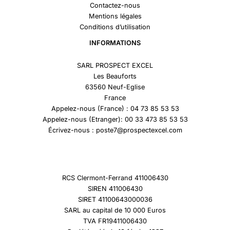
Contactez-nous
Mentions légales
Conditions d’utilisation
INFORMATIONS
SARL PROSPECT EXCEL
Les Beauforts
63560 Neuf-Eglise
France
Appelez-nous (France) : 04 73 85 53 53
Appelez-nous (Etranger): 00 33 473 85 53 53
Écrivez-nous : poste7@prospectexcel.com
RCS Clermont-Ferrand 411006430
SIREN 411006430
SIRET 41100643000036
SARL au capital de 10 000 Euros
TVA FR19411006430