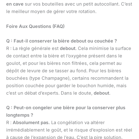
en cave
sur vos bouteilles avec un petit autocollant. C’est
le meilleur moyen de gérer votre rotation.
Foire Aux Questions (FAQ)
Q : Faut-il conserver la bière debout ou couchée ?
R : La règle générale est
debout
. Cela minimise la surface
de contact entre la bière et l’oxygène présent dans le
goulot, et pour les bières non filtrées, cela permet au
dépôt de levure de se tasser au fond. Pour les bières
bouchées (type Champagne), certains recommandent la
position couchée pour garder le bouchon humide, mais
c’est un débat d’experts. Dans le doute,
debout
.
Q : Peut-on congeler une bière pour la conserver plus
longtemps ?
R :
Absolument pas.
La congélation va altérer
irrémédiablement le goût, et le risque d’explosion est réel
à cause de l’expansion de l’eau. C’est la pire solution.