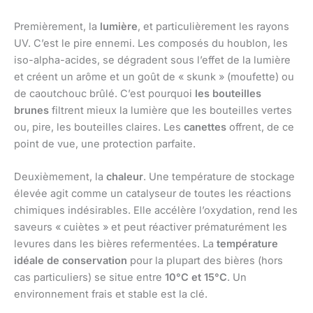
Premièrement, la
lumière
, et particulièrement les rayons
UV. C’est le pire ennemi. Les composés du houblon, les
iso-alpha-acides, se dégradent sous l’effet de la lumière
et créent un arôme et un goût de « skunk » (moufette) ou
de caoutchouc brûlé. C’est pourquoi
les bouteilles
brunes
filtrent mieux la lumière que les bouteilles vertes
ou, pire, les bouteilles claires. Les
canettes
offrent, de ce
point de vue, une protection parfaite.
Deuxièmement, la
chaleur
. Une température de stockage
élevée agit comme un catalyseur de toutes les réactions
chimiques indésirables. Elle accélère l’oxydation, rend les
saveurs « cuiètes » et peut réactiver prématurément les
levures dans les bières refermentées. La
température
idéale de conservation
pour la plupart des bières (hors
cas particuliers) se situe entre
10°C et 15°C
. Un
environnement frais et stable est la clé.