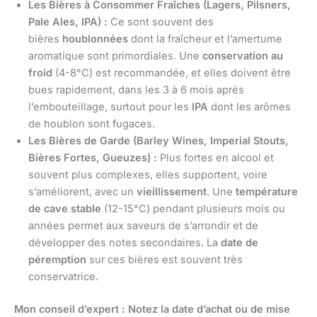
Les Bières à Consommer Fraîches (Lagers, Pilsners,
Pale Ales, IPA) :
Ce sont souvent des
bières
houblonnées
dont la fraîcheur et l’amertume
aromatique sont primordiales. Une
conservation au
froid
(4-8°C) est recommandée, et elles doivent être
bues rapidement, dans les 3 à 6 mois après
l’embouteillage, surtout pour les
IPA
dont les arômes
de houblon sont fugaces.
Les Bières de Garde (Barley Wines, Imperial Stouts,
Bières Fortes, Gueuzes) :
Plus fortes en alcool et
souvent plus complexes, elles supportent, voire
s’améliorent, avec un
vieillissement
. Une
température
de cave stable
(12-15°C) pendant plusieurs mois ou
années permet aux saveurs de s’arrondir et de
développer des notes secondaires. La
date de
péremption
sur ces bières est souvent très
conservatrice.
Mon conseil d’expert :
Notez la date d’achat ou de mise