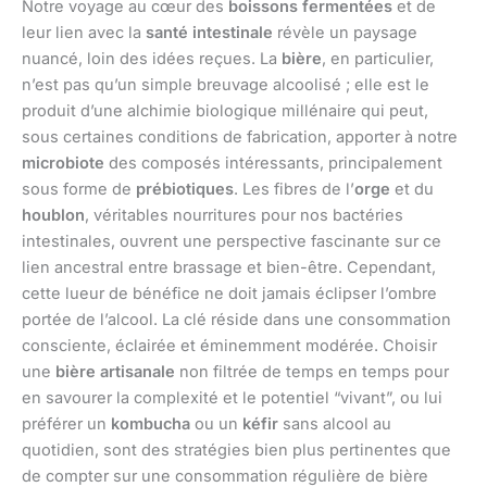
Notre voyage au cœur des
boissons fermentées
et de
leur lien avec la
santé intestinale
révèle un paysage
nuancé, loin des idées reçues. La
bière
, en particulier,
n’est pas qu’un simple breuvage alcoolisé ; elle est le
produit d’une alchimie biologique millénaire qui peut,
sous certaines conditions de fabrication, apporter à notre
microbiote
des composés intéressants, principalement
sous forme de
prébiotiques
. Les fibres de l’
orge
et du
houblon
, véritables nourritures pour nos bactéries
intestinales, ouvrent une perspective fascinante sur ce
lien ancestral entre brassage et bien-être. Cependant,
cette lueur de bénéfice ne doit jamais éclipser l’ombre
portée de l’alcool. La clé réside dans une consommation
consciente, éclairée et éminemment modérée. Choisir
une
bière artisanale
non filtrée de temps en temps pour
en savourer la complexité et le potentiel “vivant”, ou lui
préférer un
kombucha
ou un
kéfir
sans alcool au
quotidien, sont des stratégies bien plus pertinentes que
de compter sur une consommation régulière de bière