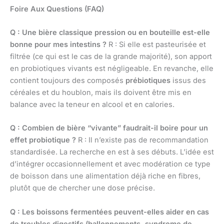
Foire Aux Questions (FAQ)
Q : Une bière classique pression ou en bouteille est-elle
bonne pour mes intestins ?
R : Si elle est pasteurisée et
filtrée (ce qui est le cas de la grande majorité), son apport
en probiotiques vivants est négligeable. En revanche, elle
contient toujours des composés
prébiotiques
issus des
céréales et du houblon, mais ils doivent être mis en
balance avec la teneur en alcool et en calories.
Q : Combien de bière “vivante” faudrait-il boire pour un
effet probiotique ?
R : Il n’existe pas de recommandation
standardisée. La recherche en est à ses débuts. L’idée est
d’intégrer occasionnellement et avec modération ce type
de boisson dans une alimentation déjà riche en fibres,
plutôt que de chercher une dose précise.
Q : Les boissons fermentées peuvent-elles aider en cas
de troubles digestifs (ballonnements, syndrome de