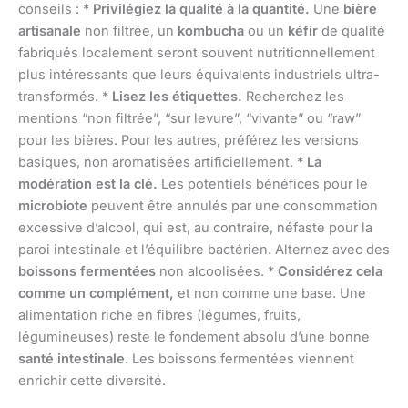
conseils : *
Privilégiez la qualité à la quantité.
Une
bière
artisanale
non filtrée, un
kombucha
ou un
kéfir
de qualité
fabriqués localement seront souvent nutritionnellement
plus intéressants que leurs équivalents industriels ultra-
transformés. *
Lisez les étiquettes.
Recherchez les
mentions “non filtrée”, “sur levure”, “vivante” ou “raw”
pour les bières. Pour les autres, préférez les versions
basiques, non aromatisées artificiellement. *
La
modération est la clé.
Les potentiels bénéfices pour le
microbiote
peuvent être annulés par une consommation
excessive d’alcool, qui est, au contraire, néfaste pour la
paroi intestinale et l’équilibre bactérien. Alternez avec des
boissons fermentées
non alcoolisées. *
Considérez cela
comme un complément,
et non comme une base. Une
alimentation riche en fibres (légumes, fruits,
légumineuses) reste le fondement absolu d’une bonne
santé intestinale
. Les boissons fermentées viennent
enrichir cette diversité.