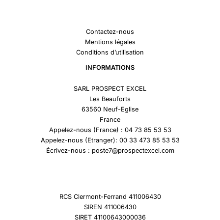
Contactez-nous
Mentions légales
Conditions d’utilisation
INFORMATIONS
SARL PROSPECT EXCEL
Les Beauforts
63560 Neuf-Eglise
France
Appelez-nous (France) : 04 73 85 53 53
Appelez-nous (Etranger): 00 33 473 85 53 53
Écrivez-nous : poste7@prospectexcel.com
RCS Clermont-Ferrand 411006430
SIREN 411006430
SIRET 41100643000036