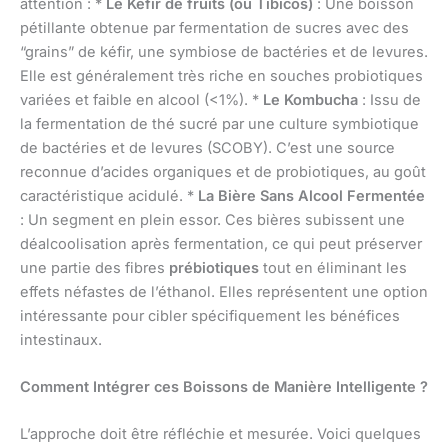
attention : *
Le Kéfir de fruits (ou Tibicos)
: Une boisson
pétillante obtenue par fermentation de sucres avec des
“grains” de kéfir, une symbiose de bactéries et de levures.
Elle est généralement très riche en souches probiotiques
variées et faible en alcool (<1%). *
Le Kombucha
: Issu de
la fermentation de thé sucré par une culture symbiotique
de bactéries et de levures (SCOBY). C’est une source
reconnue d’acides organiques et de probiotiques, au goût
caractéristique acidulé. *
La Bière Sans Alcool Fermentée
: Un segment en plein essor. Ces bières subissent une
déalcoolisation après fermentation, ce qui peut préserver
une partie des fibres
prébiotiques
tout en éliminant les
effets néfastes de l’éthanol. Elles représentent une option
intéressante pour cibler spécifiquement les bénéfices
intestinaux.
Comment Intégrer ces Boissons de Manière Intelligente ?
L’approche doit être réfléchie et mesurée. Voici quelques