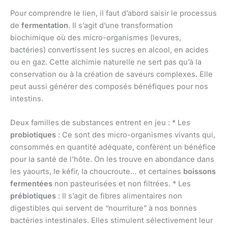
Pour comprendre le lien, il faut d’abord saisir le processus
de
fermentation
. Il s’agit d’une transformation
biochimique où des micro-organismes (levures,
bactéries) convertissent les sucres en alcool, en acides
ou en gaz. Cette alchimie naturelle ne sert pas qu’à la
conservation ou à la création de saveurs complexes. Elle
peut aussi générer des composés bénéfiques pour nos
intestins.
Deux familles de substances entrent en jeu : * Les
probiotiques
: Ce sont des micro-organismes vivants qui,
consommés en quantité adéquate, confèrent un bénéfice
pour la santé de l’hôte. On les trouve en abondance dans
les yaourts, le kéfir, la choucroute… et certaines
boissons
fermentées
non pasteurisées et non filtrées. * Les
prébiotiques
: Il s’agit de fibres alimentaires non
digestibles qui servent de “nourriture” à nos bonnes
bactéries intestinales. Elles stimulent sélectivement leur