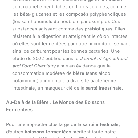
sont naturellement riches en fibres solubles, comme
les
bêta-glucanes
et les composés polyphénoliques
(les xanthohumols du houblon, par exemple). Ces
substances agissent comme des
prébiotiques
. Elles
résistent à la digestion et atteignent le côlon intactes,
où elles sont fermentées par notre microbiote, servant
ainsi de carburant pour les bonnes bactéries. Une
étude de 2022 publiée dans le
Journal of Agricultural
and Food Chemistry
a mis en évidence que la
consommation modérée de
bière
(sans alcool
notamment) augmentait la diversité bactérienne
intestinale, un marqueur clé de la
santé intestinale
.
Au-Delà de la Bière : Le Monde des Boissons
Fermentées
Pour une approche plus large de la
santé intestinale
,
d’autres
boissons fermentées
méritent toute notre