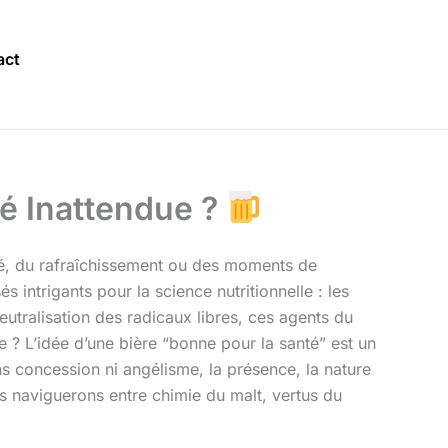
act
té Inattendue ?
lité, du rafraîchissement ou des moments de
 intrigants pour la science nutritionnelle : les
neutralisation des radicaux libres, ces agents du
te ? L’idée d’une bière “bonne pour la santé” est un
ans concession ni angélisme, la présence, la nature
s naviguerons entre chimie du malt, vertus du