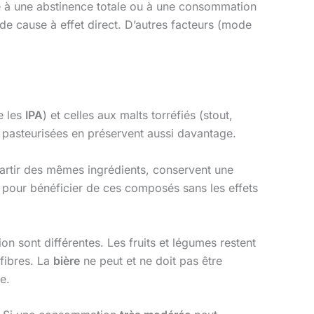
e à une abstinence totale ou à une consommation
de cause à effet direct. D’autres facteurs (mode
 les
IPA
) et celles aux malts torréfiés (stout,
n pasteurisées en préservent aussi davantage.
partir des mêmes ingrédients, conservent une
e pour bénéficier de ces composés sans les effets
ion sont différentes. Les fruits et légumes restent
 fibres. La
bière
ne peut et ne doit pas être
e.