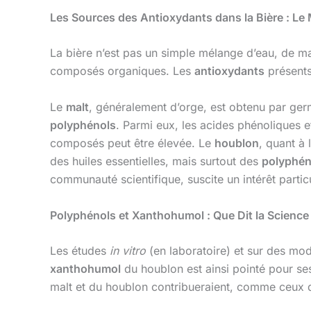
Les Sources des Antioxydants dans la Bière : Le 
La bière n’est pas un simple mélange d’eau, de m
composés organiques. Les
antioxydants
présents
Le
malt
, généralement d’orge, est obtenu par ger
polyphénols
. Parmi eux, les acides phénoliques e
composés peut être élevée. Le
houblon
, quant à 
des huiles essentielles, mais surtout des
polyphén
communauté scientifique, suscite un intérêt partic
Polyphénols et Xanthohumol : Que Dit la Science
Les études
in vitro
(en laboratoire) et sur des mo
xanthohumol
du houblon est ainsi pointé pour se
malt et du houblon contribueraient, comme ceux d’