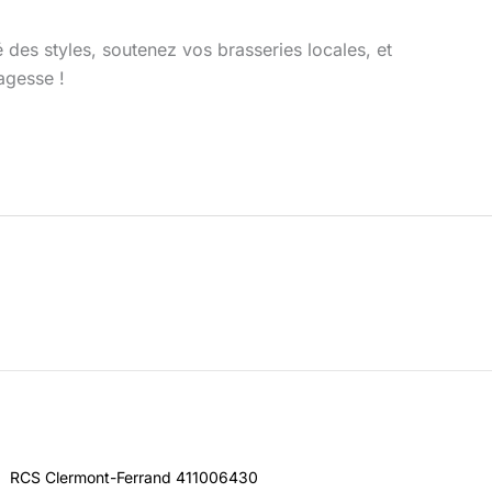
 des styles, soutenez vos brasseries locales, et
agesse !
RCS Clermont-Ferrand 411006430