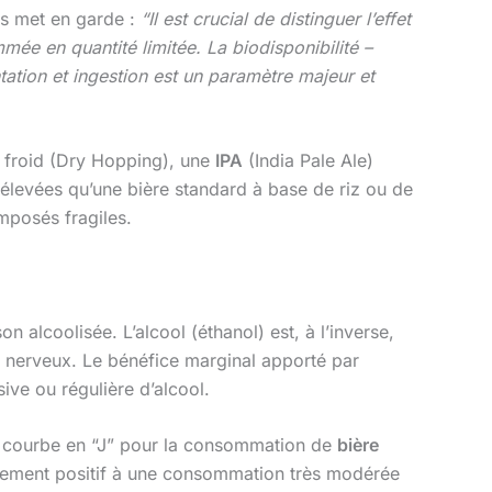
us met en garde :
“Il est crucial de distinguer l’effet
ée en quantité limitée. La biodisponibilité –
tation et ingestion est un paramètre majeur et
froid (Dry Hopping), une
IPA
(India Pale Ale)
 élevées qu’une bière standard à base de riz ou de
omposés fragiles.
on alcoolisée. L’alcool (éthanol) est, à l’inverse,
e nerveux. Le bénéfice marginal apporté par
ve ou régulière d’alcool.
e courbe en “J” pour la consommation de
bière
gèrement positif à une consommation très modérée