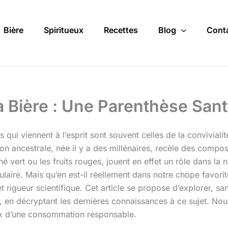
Bière
Spiritueux
Recettes
Blog
Cont
a Bière : Une Parenthèse San
 qui viennent à l’esprit sont souvent celles de la convivia
 ancestrale, née il y a des millénaires, recèle des composés
é vert ou les fruits rouges, jouent en effet un rôle dans la 
lulaire. Mais qu’en est-il réellement dans notre chope favori
et rigueur scientifique. Cet article se propose d’explorer, s
, en décryptant les dernières connaissances à ce sujet. Nou
ux d’une consommation responsable.