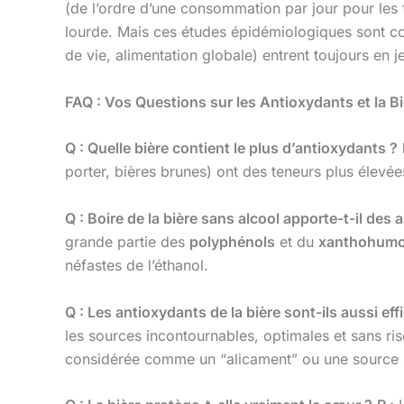
(de l’ordre d’une consommation par jour pour le
lourde. Mais ces études épidémiologiques sont com
de vie, alimentation globale) entrent toujours en j
FAQ : Vos Questions sur les Antioxydants et la Bi
Q : Quelle bière contient le plus d’antioxydants ?
porter, bières brunes) ont des teneurs plus élevé
Q : Boire de la bière sans alcool apporte-t-il des
grande partie des
polyphénols
et du
xanthohumo
néfastes de l’éthanol.
Q : Les antioxydants de la bière sont-ils aussi ef
les sources incontournables, optimales et sans r
considérée comme un “alicament” ou une source si