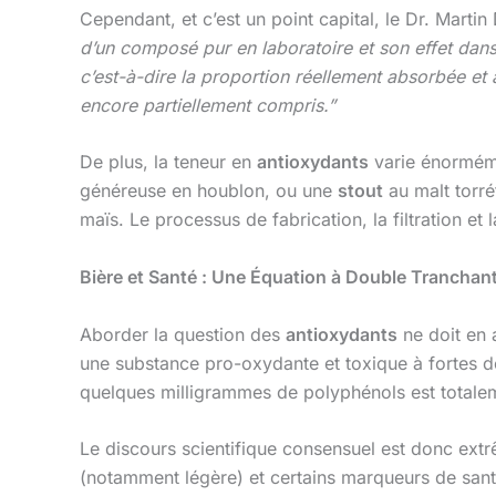
Cependant, et c’est un point capital, le Dr. Mart
d’un composé pur en laboratoire et son effet dan
c’est-à-dire la proportion réellement absorbée et
encore partiellement compris.”
De plus, la teneur en
antioxydants
varie énormém
généreuse en houblon, ou une
stout
au malt torré
maïs. Le processus de fabrication, la filtration et
Bière et Santé : Une Équation à Double Tranchan
Aborder la question des
antioxydants
ne doit en a
une substance pro-oxydante et toxique à fortes do
quelques milligrammes de polyphénols est totalem
Le discours scientifique consensuel est donc ex
(notamment légère) et certains marqueurs de sant