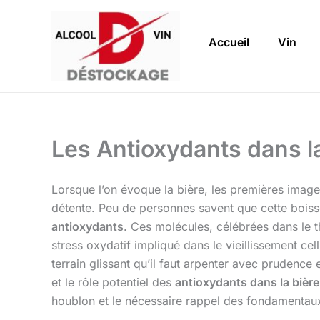
Aller
au
Accueil
Vin
contenu
Les Antioxydants dans l
Lorsque l’on évoque la bière, les premières images
détente. Peu de personnes savent que cette boisson
antioxydants
. Ces molécules, célébrées dans le th
stress oxydatif impliqué dans le vieillissement cel
terrain glissant qu’il faut arpenter avec prudence 
et le rôle potentiel des
antioxydants dans la bière
houblon et le nécessaire rappel des fondamenta