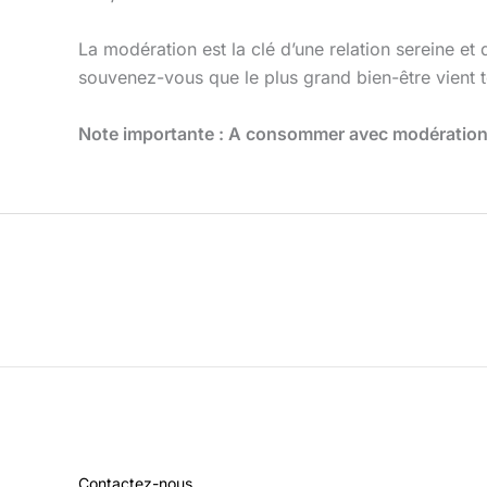
La modération est la clé d’une relation sereine et
souvenez-vous que le plus grand bien-être vient to
Note importante : A consommer avec modération, 
Contactez-nous