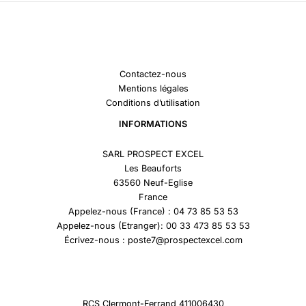
Contactez-nous
Mentions légales
Conditions d’utilisation
INFORMATIONS
SARL PROSPECT EXCEL
Les Beauforts
63560 Neuf-Eglise
France
Appelez-nous (France) : 04 73 85 53 53
Appelez-nous (Etranger): 00 33 473 85 53 53
Écrivez-nous : poste7@prospectexcel.com
RCS Clermont-Ferrand 411006430