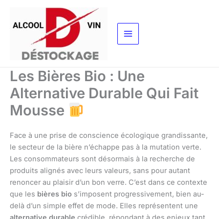
Aller
au
contenu
Les Bières Bio : Une
Alternative Durable Qui Fait
Mousse
Face à une prise de conscience écologique grandissante,
le secteur de la bière n’échappe pas à la mutation verte.
Les consommateurs sont désormais à la recherche de
produits alignés avec leurs valeurs, sans pour autant
renoncer au plaisir d’un bon verre. C’est dans ce contexte
que les
bières bio
s’imposent progressivement, bien au-
delà d’un simple effet de mode. Elles représentent une
alternative durable
crédible, répondant à des enjeux tant