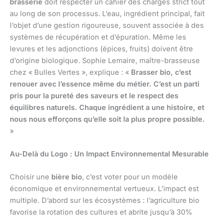
brasserie
doit respecter un cahier des charges strict tout
au long de son processus. L’eau, ingrédient principal, fait
l’objet d’une gestion rigoureuse, souvent associée à des
systèmes de récupération et d’épuration. Même les
levures et les adjonctions (épices, fruits) doivent être
d’origine biologique. Sophie Lemaire, maître-brasseuse
chez « Bulles Vertes », explique : «
Brasser bio, c’est
renouer avec l’essence même du métier. C’est un parti
pris pour la pureté des saveurs et le respect des
équilibres naturels. Chaque ingrédient a une histoire, et
nous nous efforçons qu’elle soit la plus propre possible.
»
Au-Delà du Logo : Un Impact Environnemental Mesurable
Choisir une
bière bio
, c’est voter pour un modèle
économique et environnemental vertueux. L’impact est
multiple. D’abord sur les écosystèmes : l’agriculture bio
favorise la rotation des cultures et abrite jusqu’à 30%