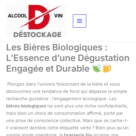
Aller
au
contenu
Les Bières Biologiques :
L’Essence d’une Dégustation
Engagée et Durable
Plongez dans l’univers foisonnant de la bière et vous
découvrirez une tendance de fond qui dépasse la simple
recherche gustative : l’engagement écologique. Les
bières biologiques
ne sont plus une niche confidentielle,
mais bien un choix de consommation affirmé, porté par
une prise de conscience collective. Mais que se cache-t-
il vraiment derrière cette étiquette verte ? Bien plus qu’un
simple mode opératoire, la
brasserie bio
incarne une