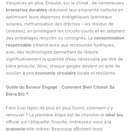
d’espèces en plus. Ensuite, sur le climat : de nombreuses
brasseries durables
réduisent leur empreinte carbone en
optimisant leurs dépenses énergétiques (panneaux
solaires, méthanisation des drêches – les résidus de
céréales), en privilégiant les circuits courts et en adoptant
des emballages recyclés ou consignés. La
consommation
responsable
s’étend aussi aux ressources hydriques,
avec des technologies permettant de réduire
significativement la quantité d’eau nécessaire par litre de
bière produite. Ainsi, chaque gorgée devient un acte de
soutien à une
économie circulaire
locale et résiliente.
Guide du Buveur Engagé : Comment Bien Choisir Sa
Bière Bio ?
Face à un rayon de plus en plus fourni, comment s’y
retrouver ? La première étape est de chercher le
label bio
officiel sur l’étiquette. Ensuite, intéressez-vous à la
brasserie
elle-même. Beaucoup affichent leurs