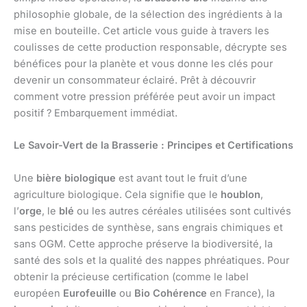
philosophie globale, de la sélection des ingrédients à la
mise en bouteille. Cet article vous guide à travers les
coulisses de cette production responsable, décrypte ses
bénéfices pour la planète et vous donne les clés pour
devenir un consommateur éclairé. Prêt à découvrir
comment votre pression préférée peut avoir un impact
positif ? Embarquement immédiat.
Le Savoir-Vert de la Brasserie : Principes et Certifications
Une
bière biologique
est avant tout le fruit d’une
agriculture biologique. Cela signifie que le
houblon
,
l’
orge
, le
blé
ou les autres céréales utilisées sont cultivés
sans pesticides de synthèse, sans engrais chimiques et
sans OGM. Cette approche préserve la biodiversité, la
santé des sols et la qualité des nappes phréatiques. Pour
obtenir la précieuse certification (comme le label
européen
Eurofeuille
ou
Bio Cohérence
en France), la