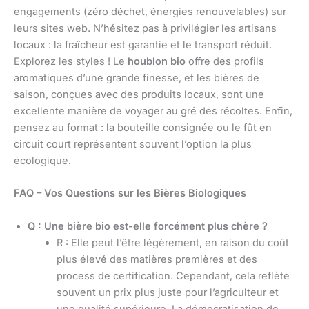
engagements (zéro déchet, énergies renouvelables) sur
leurs sites web. N’hésitez pas à privilégier les artisans
locaux : la fraîcheur est garantie et le transport réduit.
Explorez les styles ! Le
houblon bio
offre des profils
aromatiques d’une grande finesse, et les bières de
saison, conçues avec des produits locaux, sont une
excellente manière de voyager au gré des récoltes. Enfin,
pensez au format : la bouteille consignée ou le fût en
circuit court représentent souvent l’option la plus
écologique.
FAQ – Vos Questions sur les Bières Biologiques
Q : Une bière bio est-elle forcément plus chère ?
R : Elle peut l’être légèrement, en raison du coût
plus élevé des matières premières et des
process de certification. Cependant, cela reflète
souvent un prix plus juste pour l’agriculteur et
une qualité supérieure. La démocratisation de