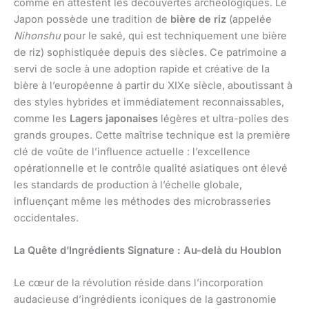
comme en attestent les découvertes archéologiques. Le
Japon possède une tradition de
bière de riz
(appelée
Nihonshu
pour le saké, qui est techniquement une bière
de riz) sophistiquée depuis des siècles. Ce patrimoine a
servi de socle à une adoption rapide et créative de la
bière à l’européenne à partir du XIXe siècle, aboutissant à
des styles hybrides et immédiatement reconnaissables,
comme les
Lagers japonaises
légères et ultra-polies des
grands groupes. Cette maîtrise technique est la première
clé de voûte de l’influence actuelle : l’excellence
opérationnelle et le contrôle qualité asiatiques ont élevé
les standards de production à l’échelle globale,
influençant même les méthodes des microbrasseries
occidentales.
La Quête d’Ingrédients Signature : Au-delà du Houblon
Le cœur de la révolution réside dans l’incorporation
audacieuse d’ingrédients iconiques de la gastronomie