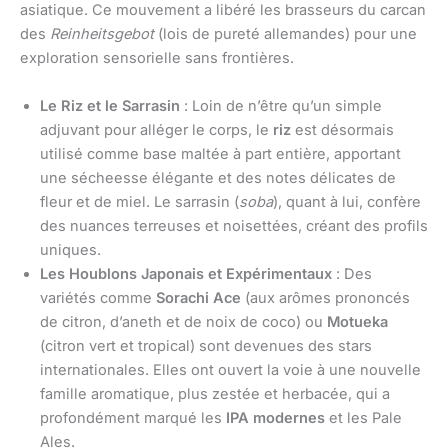
asiatique. Ce mouvement a libéré les brasseurs du carcan
des
Reinheitsgebot
(lois de pureté allemandes) pour une
exploration sensorielle sans frontières.
Le Riz et le Sarrasin
: Loin de n’être qu’un simple
adjuvant pour alléger le corps, le
riz
est désormais
utilisé comme base maltée à part entière, apportant
une sécheesse élégante et des notes délicates de
fleur et de miel. Le sarrasin (
soba
), quant à lui, confère
des nuances terreuses et noisettées, créant des profils
uniques.
Les Houblons Japonais et Expérimentaux
: Des
variétés comme
Sorachi Ace
(aux arômes prononcés
de citron, d’aneth et de noix de coco) ou
Motueka
(citron vert et tropical) sont devenues des stars
internationales. Elles ont ouvert la voie à une nouvelle
famille aromatique, plus zestée et herbacée, qui a
profondément marqué les
IPA modernes
et les Pale
Ales.