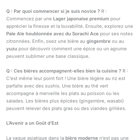
Q : Par quoi commencer si je suis novice ?
R :
Commencez par une
Lager japonaise premium
pour
apprécier la finesse et la buvabilité. Ensuite, explorez une
Pale Ale houblonnée avec du Sorachi Ace
pour ses notes
citronnées. Enfin, osez une bière au
gingembre
ou au
yuzu
pour découvrir comment une épice ou un agrume
peuvent sublimer une base classique.
Q : Ces bières accompagnent-elles bien la cuisine ?
R :
C’est même leur point fort ! Une bière légère au riz est
parfaite avec des sushis. Une bière au thé vert
accompagne à merveille les plats au poisson ou les
salades. Les bières plus épicées (gingembre, wasabi)
peuvent relever des plats gras ou des viandes grillées.
L’Avenir a un Goût d’Est
La vague asiatique dans la
bière moderne
n’est pas une