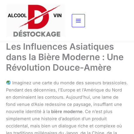
Aller
au
contenu
Les Influences Asiatiques
dans la Bière Moderne : Une
Révolution Douce-Amère
Imaginez une carte du monde des saveurs brassicoles.
Pendant des décennies, l’Europe et l’Amérique du Nord
en dominaient les contours. Aujourd’hui, une lame de
fond venue d’Asie redessine ce paysage, insufflant une
nouvelle identité à la
bière moderne
. Ce n’est plus
simplement une histoire d’adoption d’un produit
occidental, mais bien un dialogue riche et complexe où
les traditions millénaires du Japon, de la Chine, de la