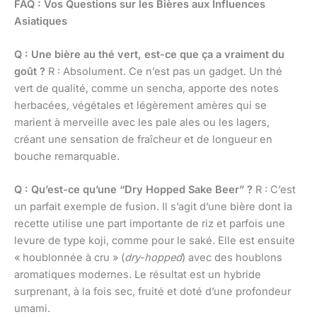
FAQ : Vos Questions sur les Bières aux Influences
Asiatiques
Q : Une bière au thé vert, est-ce que ça a vraiment du
goût ?
R : Absolument. Ce n’est pas un gadget. Un thé
vert de qualité, comme un sencha, apporte des notes
herbacées, végétales et légèrement amères qui se
marient à merveille avec les pale ales ou les lagers,
créant une sensation de fraîcheur et de longueur en
bouche remarquable.
Q : Qu’est-ce qu’une “Dry Hopped Sake Beer” ?
R : C’est
un parfait exemple de fusion. Il s’agit d’une bière dont la
recette utilise une part importante de riz et parfois une
levure de type koji, comme pour le saké. Elle est ensuite
« houblonnée à cru » (
dry-hopped
) avec des houblons
aromatiques modernes. Le résultat est un hybride
surprenant, à la fois sec, fruité et doté d’une profondeur
umami.