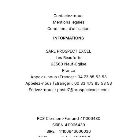
Contactez-nous
Mentions légales
Conditions d’utilisation
INFORMATIONS
SARL PROSPECT EXCEL
Les Beauforts
63560 Neuf-Eglise
France
Appelez-nous (France) : 04 73 85 53 53
Appelez-nous (Etranger): 00 33 473 85 53 53
Écrivez-nous : poste7@prospectexcel.com
RCS Clermont-Ferrand 411006430
SIREN 411006430
SIRET 41100643000036