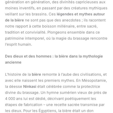
génération en génération, des divinités capricieuses aux
moines inventifs, en passant par des créatures mythiques
veillant sur les brassins. Ces
légendes et mythes autour
de la bière
ne sont pas que des anecdotes ; ils racontent
notre rapport à cette boisson millénaire, entre sacré,
tradition et convivialité. Plongeons ensemble dans ce
patrimoine intemporel, où la magie du brassage rencontre
l’esprit humain.
Des dieux et des hommes : la bière dans la mythologie
ancienne
L’histoire de la
bière
remonte à l’aube des civilisations, et
avec elle naissent les premiers mythes. En Mésopotamie,
la déesse
Ninkasi
était célébrée comme la protectrice
divine du brassage. Un hymne sumérien vieux de près de
4 000 ans lui est dédié, décrivant poétiquement les
étapes de fabrication – une recette sacrée transmise par
les dieux. Pour les Égyptiens, la bière était un don