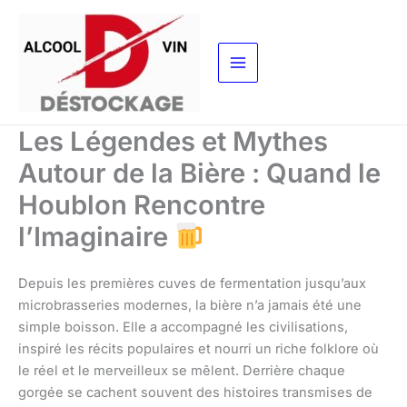
Aller
au
contenu
Les Légendes et Mythes
Autour de la Bière : Quand le
Houblon Rencontre
l’Imaginaire
Depuis les premières cuves de fermentation jusqu’aux
microbrasseries modernes, la bière n’a jamais été une
simple boisson. Elle a accompagné les civilisations,
inspiré les récits populaires et nourri un riche folklore où
le réel et le merveilleux se mêlent. Derrière chaque
gorgée se cachent souvent des histoires transmises de