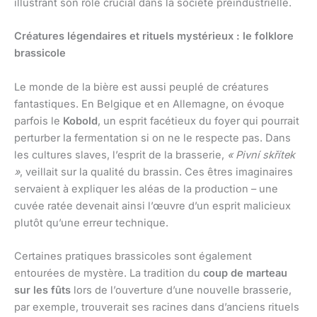
illustrant son rôle crucial dans la société préindustrielle.
Créatures légendaires et rituels mystérieux : le folklore
brassicole
Le monde de la bière est aussi peuplé de créatures
fantastiques. En Belgique et en Allemagne, on évoque
parfois le
Kobold
, un esprit facétieux du foyer qui pourrait
perturber la fermentation si on ne le respecte pas. Dans
les cultures slaves, l’esprit de la brasserie,
« Pivní skřítek
»
, veillait sur la qualité du brassin. Ces êtres imaginaires
servaient à expliquer les aléas de la production – une
cuvée ratée devenait ainsi l’œuvre d’un esprit malicieux
plutôt qu’une erreur technique.
Certaines pratiques brassicoles sont également
entourées de mystère. La tradition du
coup de marteau
sur les fûts
lors de l’ouverture d’une nouvelle brasserie,
par exemple, trouverait ses racines dans d’anciens rituels