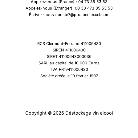
Appelez-nous (France) : 04 73 85 53 53
Appelez-nous (Etranger): 00 33 473 85 53 53
Écrivez-nous : poste7@prospectexcel.com
RCS Clermont-Ferrand 411006430
SIREN 411006430
SIRET 41100643000036
SARL au capital de 10 000 Euros
TVA FR19411006430
Société créée le 10 février 1997
Copyright © 2026 Déstockage vin alcool