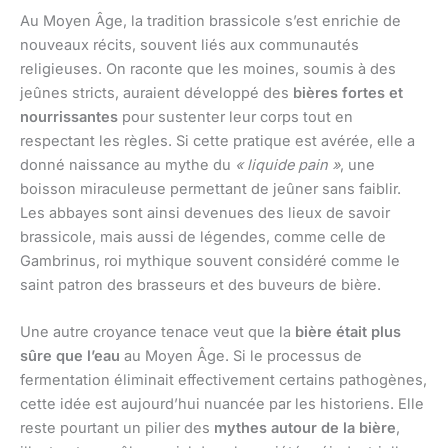
Au Moyen Âge, la tradition brassicole s’est enrichie de
nouveaux récits, souvent liés aux communautés
religieuses. On raconte que les moines, soumis à des
jeûnes stricts, auraient développé des
bières fortes et
nourrissantes
pour sustenter leur corps tout en
respectant les règles. Si cette pratique est avérée, elle a
donné naissance au mythe du
« liquide pain »
, une
boisson miraculeuse permettant de jeûner sans faiblir.
Les abbayes sont ainsi devenues des lieux de savoir
brassicole, mais aussi de légendes, comme celle de
Gambrinus, roi mythique souvent considéré comme le
saint patron des brasseurs et des buveurs de bière.
Une autre croyance tenace veut que la
bière était plus
sûre que l’eau
au Moyen Âge. Si le processus de
fermentation éliminait effectivement certains pathogènes,
cette idée est aujourd’hui nuancée par les historiens. Elle
reste pourtant un pilier des
mythes autour de la bière
,