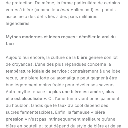
de protection. De même, la forme particulière de certains
verres à bière (comme le
« boot »
allemand) est parfois
associée à des défis liés à des paris militaires
légendaires.
Mythes modernes et idées reçues : démêler le vrai du
faux
Aujourd’hui encore, la culture de la
bière
génère son lot
de croyances. L’une des plus répandues concerne la
température idéale de service
: contrairement à une idée
reçue, une bière forte ou aromatique peut gagner à être
bue légèrement moins froide pour révéler ses saveurs.
Autre mythe tenace :
« plus une bière est amère, plus
elle est alcoolisée »
. Or, l’amertume vient principalement
du houblon, tandis que le taux d’alcool dépend des
sucres fermentescibles. Enfin, la fameuse
« bière
pression »
n’est pas intrinsèquement meilleure qu’une
bière en bouteille ; tout dépend du style de bière et de sa