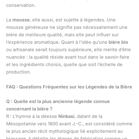
conservation.
La
mousse
, elle aussi, est sujette à légendes. Une
mousse généreuse ne signifie pas nécessairement une
bière de meilleure qualité, mais elle peut influer sur
l’expérience aromatique. Quant à l’idée qu’une
bière bio
ou artisanale serait toujours supérieure, elle mérite d’être
nuancée : la qualité réside avant tout dans le savoir-faire
et les ingrédients choisis, quelle que soit l’échelle de
production.
FAQ : Questions Fréquentes sur les Légendes de la Bière
Q : Quelle est la plus ancienne légende connue
concernant la bière ?
R : L’hymne à la déesse
Ninkasi
, datant de la
Mésopotamie vers 1800 avant J.-C., est considéré comme
le plus ancien récit mythologique lié explicitement au
brassage. Il détaille les étapes de fabrication comme un