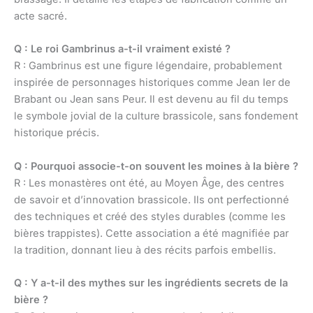
acte sacré.
Q : Le roi Gambrinus a-t-il vraiment existé ?
R : Gambrinus est une figure légendaire, probablement
inspirée de personnages historiques comme Jean Ier de
Brabant ou Jean sans Peur. Il est devenu au fil du temps
le symbole jovial de la culture brassicole, sans fondement
historique précis.
Q : Pourquoi associe-t-on souvent les moines à la bière ?
R : Les monastères ont été, au Moyen Âge, des centres
de savoir et d’innovation brassicole. Ils ont perfectionné
des techniques et créé des styles durables (comme les
bières trappistes). Cette association a été magnifiée par
la tradition, donnant lieu à des récits parfois embellis.
Q : Y a-t-il des mythes sur les ingrédients secrets de la
bière ?