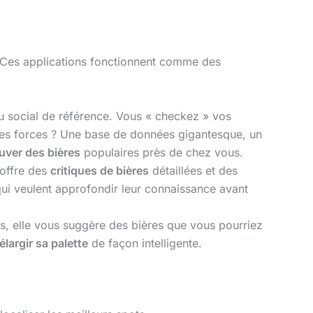
l. Ces applications fonctionnent comme des
au social de référence. Vous « checkez » vos
Ses forces ? Une base de données gigantesque, un
uver des bières
populaires près de chez vous.
 offre des
critiques de bières
détaillées et des
 qui veulent approfondir leur connaissance avant
s, elle vous suggère des bières que vous pourriez
élargir sa palette
de façon intelligente.