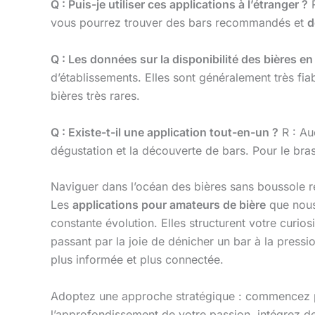
Q : Puis-je utiliser ces applications à l’étranger ?
R
vous pourrez trouver des bars recommandés et
d
Q : Les données sur la disponibilité des bières en 
d’établissements. Elles sont généralement très fiab
bières très rares.
Q : Existe-t-il une application tout-en-un ?
R : Au
dégustation et la découverte de bars. Pour le bra
Naviguer dans l’océan des bières sans boussole relè
Les
applications pour amateurs de bière
que nous 
constante évolution. Elles structurent votre curios
passant par la joie de dénicher un bar à la press
plus informée et plus connectée.
Adoptez une approche stratégique : commencez
l’approfondissement de votre passion, intégrez de