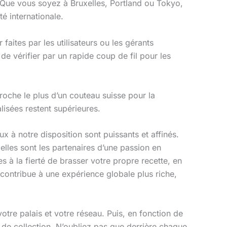
 Que vous soyez à Bruxelles, Portland ou Tokyo,
 internationale.
faites par les utilisateurs ou les gérants
de vérifier par un rapide coup de fil pour les
oche le plus d’un couteau suisse pour la
lisées restent supérieures.
ux à notre disposition sont puissants et affinés.
lles sont les partenaires d’une passion en
es à la fierté de brasser votre propre recette, en
contribue à une expérience globale plus riche,
otre palais et votre réseau. Puis, en fonction de
 de collection. N’oubliez pas que derrière chaque