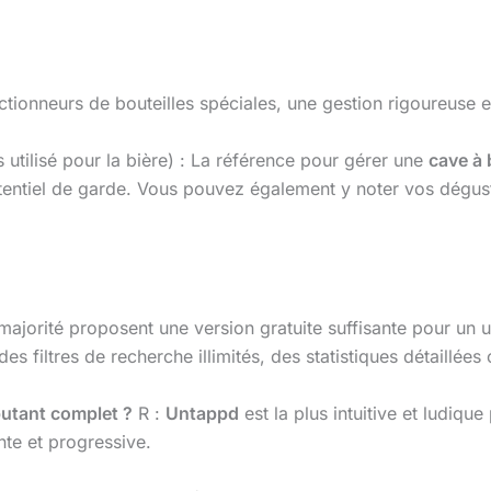
ctionneurs de bouteilles spéciales, une gestion rigoureuse e
s utilisé pour la bière) : La référence pour gérer une
cave à 
otentiel de garde. Vous pouvez également y noter vos dégusta
majorité proposent une version gratuite suffisante pour un
filtres de recherche illimités, des statistiques détaillées
ébutant complet ?
R :
Untappd
est la plus intuitive et ludiq
te et progressive.