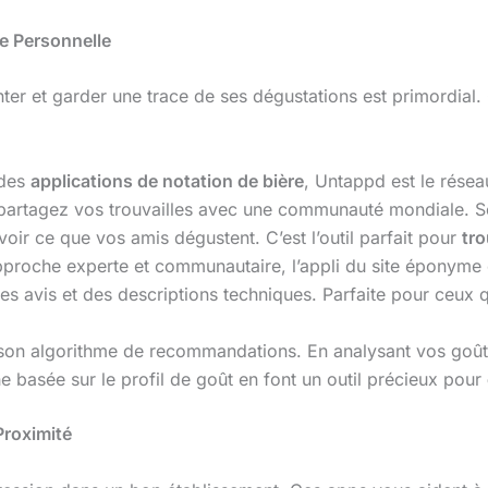
ue Personnelle
ienter et garder une trace de ses dégustations est primordia
 des
applications de notation de bière
, Untappd est le rése
t partagez vos trouvailles avec une communauté mondiale. 
voir ce que vos amis dégustent. C’est l’outil parfait pour
tro
proche experte et communautaire, l’appli du site éponyme
des avis et des descriptions techniques. Parfaite pour ceux
r son algorithme de recommandations. En analysant vos goût
e basée sur le profil de goût en font un outil précieux pour
Proximité