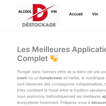
Aller
au
Accueil
Vin
contenu
Les Meilleures Applicati
Complet
Plonger dans l’univers infini de la bière est une 
averti
ou un
homebrewer
en herbe, le numérique 
sont devenues des compagnons indispensables, tr
Elles comblent le fossé entre la tradition séculair
nous explorons méthodiquement les meilleures
ap
écosystème foisonnant. Préparez-vous à
découvr