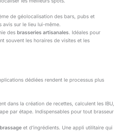
ocaliser les meilleurs spots.
ème de géolocalisation des bars, pubs et
s avis sur le lieu lui-même.
phie des
brasseries artisanales
. Idéales pour
t souvent les horaires de visites et les
pplications dédiées rendent le processus plus
nt dans la création de recettes, calculent les IBU,
étape par étape. Indispensables pour tout brasseur
 brassage
et d’ingrédients. Une appli utilitaire qui