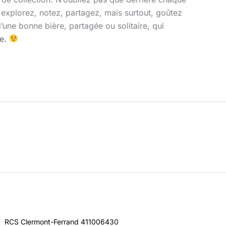
explorez, notez, partagez, mais surtout, goûtez
 d’une bonne bière, partagée ou solitaire, qui
e.
RCS Clermont-Ferrand 411006430