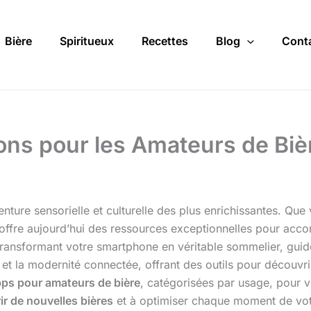
Bière
Spiritueux
Recettes
Blog
Cont
ons pour les Amateurs de Bièr
aventure sensorielle et culturelle des plus enrichissantes. Q
offre aujourd’hui des ressources exceptionnelles pour acc
ansformant votre smartphone en véritable sommelier, guide
e et la modernité connectée, offrant des outils pour découvri
ps pour amateurs de bière
, catégorisées par usage, pour v
ir de nouvelles bières
et à optimiser chaque moment de vot