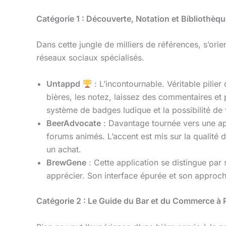
Catégorie 1 : Découverte, Notation et Bibliothèq
Dans cette jungle de milliers de références, s’or
réseaux sociaux spécialisés.
Untappd
: L’incontournable. Véritable pilier
bières, les notez, laissez des commentaires e
système de badges ludique et la possibilité de 
BeerAdvocate
: Davantage tournée vers une ap
forums animés. L’accent est mis sur la qualité 
un achat.
BrewGene
: Cette application se distingue pa
apprécier. Son interface épurée et son approch
Catégorie 2 : Le Guide du Bar et du Commerce à 