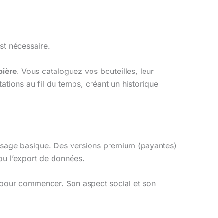
st nécessaire.
bière
. Vous cataloguez vos bouteilles, leur
tions au fil du temps, créant un historique
 usage basique. Des versions premium (payantes)
 ou l’export de données.
ue pour commencer. Son aspect social et son