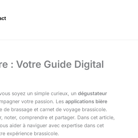
act
e : Votre Guide Digital
ue vous soyez un simple curieux, un
dégustateur
ompagner votre passion. Les
applications bière
 de brassage et carnet de voyage brassicole.
r, noter, comprendre et partager. Dans cet article,
ous aider à naviguer avec expertise dans cet
re expérience brassicole.