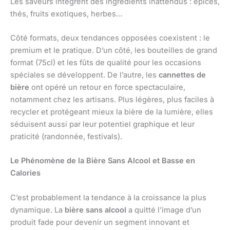
Les saveurs intègrent des ingrédients inattendus : épices,
thés, fruits exotiques, herbes…
Côté formats, deux tendances opposées coexistent : le
premium et le pratique. D’un côté, les bouteilles de grand
format (75cl) et les fûts de qualité pour les occasions
spéciales se développent. De l’autre, les
cannettes de
bière
ont opéré un retour en force spectaculaire,
notamment chez les artisans. Plus légères, plus faciles à
recycler et protégeant mieux la bière de la lumière, elles
séduisent aussi par leur potentiel graphique et leur
praticité (randonnée, festivals).
Le Phénomène de la Bière Sans Alcool et Basse en
Calories
C’est probablement la tendance à la croissance la plus
dynamique. La
bière sans alcool
a quitté l’image d’un
produit fade pour devenir un segment innovant et