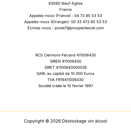
63560 Neuf-Eglise
France
Appelez-nous (France) : 04 73 85 53 53
Appelez-nous (Etranger): 00 33 473 85 53 53
Écrivez-nous : poste7@prospectexcel.com
RCS Clermont-Ferrand 411006430
SIREN 411006430
SIRET 41100643000036
SARL au capital de 10 000 Euros
TVA FR19411006430
Société créée le 10 février 1997
Copyright © 2026 Déstockage vin alcool