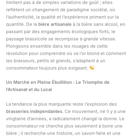
limitent pas à de simples variations de goût ; elles
reflètent un changement de paradigme sociétal, où
l’authenticité, la qualité et l’expérience priment sur la
quantité. De la
bière artisanale
à la bière sans alcool, en
passant par des engagements écologiques forts, le
paysage brassicole se recompose à grande vitesse.
Plongeons ensemble dans les rouages de cette
révolution pour comprendre où va l’or blond et comment
les brasseurs, petits et grands, s’adaptent à un
consommateur toujours plus exigeant.
Un Marché en Pleine Ébullition : Le Triomphe de
l’Artisanat et du Local
La tendance la plus marquante reste l’explosion des
brasseries indépendantes
. Ce mouvement, né il y a une
vingtaine d’années, a radicalement changé la donne. Le
consommateur ne cherche plus seulement à boire une
bière ; il recherche une histoire, un savoir-faire et une