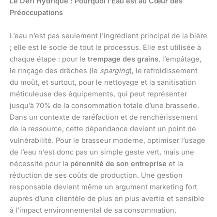
Le Défi Hydrique : Pourquoi l’Eau est au Cœur des
Préoccupations
L’eau n’est pas seulement l’ingrédient principal de la bière
; elle est le socle de tout le processus. Elle est utilisée à
chaque étape : pour le
trempage des grains
, l’empâtage,
le rinçage des drêches (le
sparging
), le refroidissement
du moût, et surtout, pour le nettoyage et la sanitisation
méticuleuse des équipements, qui peut représenter
jusqu’à 70% de la consommation totale d’une brasserie.
Dans un contexte de raréfaction et de renchérissement
de la ressource, cette dépendance devient un point de
vulnérabilité. Pour le brasseur moderne, optimiser l’usage
de l’eau n’est donc pas un simple geste vert, mais une
nécessité pour la
pérennité de son entreprise
et la
réduction de ses coûts de production. Une gestion
responsable devient même un argument marketing fort
auprès d’une clientèle de plus en plus avertie et sensible
à l’impact environnemental de sa consommation.