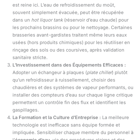
est reine ici. L’eau de refroidissement du moût,
souvent simplement évacuée, peut être récupérée
dans un
hot liquor tank
(réservoir d’eau chaude) pour
les prochains brassins ou pour le nettoyage. Certaines
brasseries avant-gardistes traitent même leurs eaux
usées (hors produits chimiques) pour les réutiliser en
rinçage des sols ou des coursives, après validation
sanitaire stricte.
L’Investissement dans des Équipements Efficaces :
Adopter un échangeur à plaques (
plate chiller
) plutôt
qu’un refroidisseur à ruissellement, choisir des
chaudières et des systèmes de vapeur performants, ou
installer des compteurs d’eau sur chaque ligne critique
permettent un contrôle fin des flux et identifient les
gaspillages.
La Formation et la Culture d’Entreprise :
La meilleure
technologie est inefficace sans équipe formée et
impliquée. Sensibiliser chaque membre du personnel à
l’
économie d’eau
, via des procédures claires et des