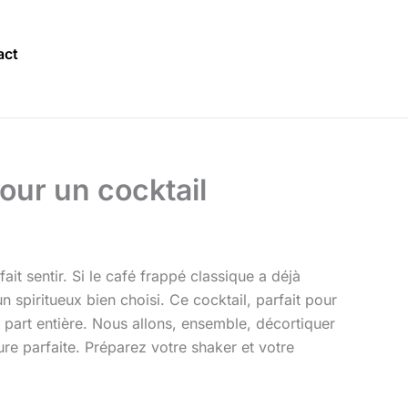
act
pour un cocktail
ait sentir. Si le café frappé classique a déjà
un spiritueux bien choisi. Ce cocktail, parfait pour
à part entière. Nous allons, ensemble, décortiquer
ture parfaite. Préparez votre shaker et votre