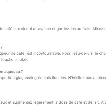
 de café et d’alcool à l’avance et gardez-les au frais. Mixe
 ?
iqueur de café) est incontournable. Pour l’eau-de-vie, le cho
e touche smokée.
on aqueuse ?
roportion glaçons/ingrédients liquides. N’hésitez pas à mixer
eux et augmentez légèrement la dose de café et de lait. Ajo