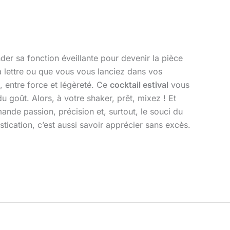
der sa fonction éveillante pour devenir la pièce
a lettre ou que vous vous lanciez dans vos
é, entre force et légèreté. Ce
cocktail estival
vous
u goût. Alors, à votre shaker, prêt, mixez ! Et
ande passion, précision et, surtout, le souci du
ication, c’est aussi savoir apprécier sans excès.