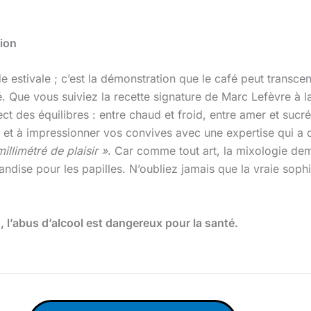
tion
 estivale ; c’est la démonstration que le café peut transcen
. Que vous suiviez la recette signature de Marc Lefèvre à l
ct des équilibres : entre chaud et froid, entre amer et sucr
fé et à impressionner vos convives avec une expertise qui a d
illimétré de plaisir »
. Car comme tout art, la mixologie dem
se pour les papilles. N’oubliez jamais que la vraie sophist
l’abus d’alcool est dangereux pour la santé.