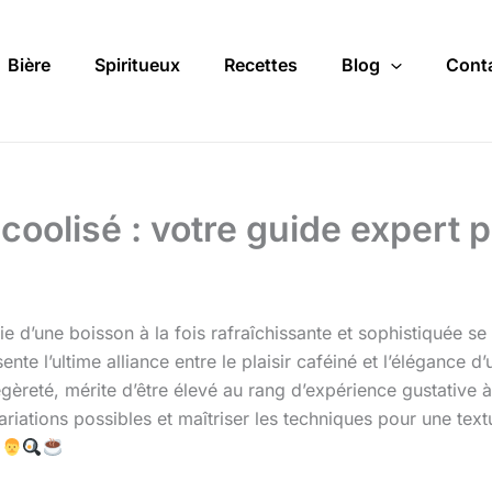
Bière
Spiritueux
Recettes
Blog
Cont
lcoolisé : votre guide expert 
e d’une boisson à la fois rafraîchissante et sophistiquée se f
nte l’ultime alliance entre le plaisir caféiné et l’élégance d’
égèreté, mérite d’être élevé au rang d’expérience gustative 
variations possibles et maîtriser les techniques pour une tex
.