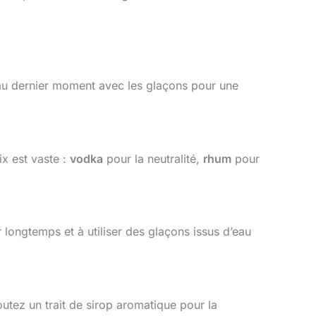
z au dernier moment avec les glaçons pour une
ix est vaste :
vodka
pour la neutralité,
rhum
pour
 longtemps et à utiliser des glaçons issus d’eau
utez un trait de sirop aromatique pour la