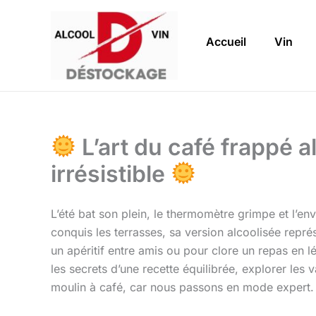
Aller
au
Accueil
Vin
contenu
L’art du café frappé a
irrésistible
L’été bat son plein, le thermomètre grimpe et l’envi
conquis les terrasses, sa version alcoolisée représe
un apéritif entre amis ou pour clore un repas en l
les secrets d’une recette équilibrée, explorer les 
moulin à café, car nous passons en mode expert