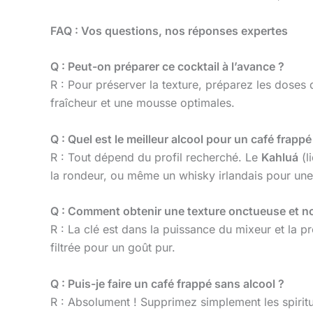
FAQ : Vos questions, nos réponses expertes
Q : Peut-on préparer ce cocktail à l’avance ?
R : Pour préserver la texture, préparez les doses
fraîcheur et une mousse optimales.
Q : Quel est le meilleur alcool pour un café frappé
R : Tout dépend du profil recherché. Le
Kahluá
(l
la rondeur, ou même un whisky irlandais pour un
Q : Comment obtenir une texture onctueuse et n
R : La clé est dans la puissance du mixeur et la p
filtrée pour un goût pur.
Q : Puis-je faire un café frappé sans alcool ?
R : Absolument ! Supprimez simplement les spiritu