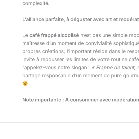
complexité.
L’alliance parfaite, à déguster avec art et modéra
Le
café frappé alcoolisé
n’est pas une simple mode
maîtresse d’un moment de convivialité sophistiqué
propres créations, l’important réside dans le respe
invite à repousser les limites de votre routine ca
rappelez-vous notre slogan :
« Frappé de talent, m
partage responsable d’un moment de pure gourmandi
Note importante : A consommer avec modération, 