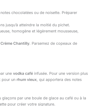
 notes chocolatées ou de noisette. Préparer
ns jusqu’à atteindre la moitié du pichet.
ctueuse, homogène et légèrement mousseuse,
e
Crème Chantilly
. Parsemez de copeaux de
par une
vodka café
infusée. Pour une version plus
nt pour un
rhum vieux
, qui apportera des notes
 glaçons par une boule de glace au café ou à la
ette pour créer votre signature.