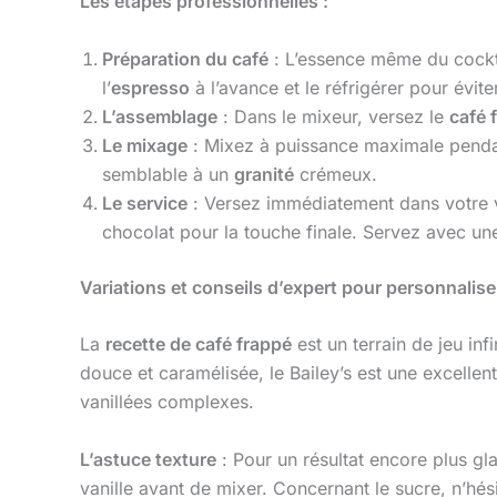
Les étapes professionnelles :
Préparation du café
: L’essence même du cockta
l’
espresso
à l’avance et le réfrigérer pour évite
L’assemblage
: Dans le mixeur, versez le
café 
Le mixage
: Mixez à puissance maximale pendan
semblable à un
granité
crémeux.
Le service
: Versez immédiatement dans votre 
chocolat pour la touche finale. Servez avec une 
Variations et conseils d’expert pour personnalise
La
recette de café frappé
est un terrain de jeu inf
douce et caramélisée, le Bailey’s est une excelle
vanillées complexes.
L’astuce texture
: Pour un résultat encore plus g
vanille avant de mixer. Concernant le sucre, n’hési