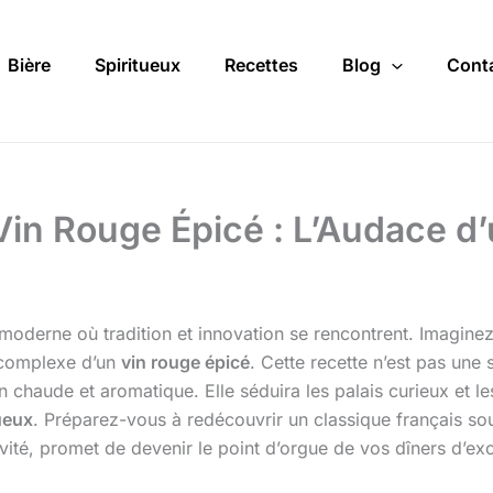
Bière
Spiritueux
Recettes
Blog
Cont
 Vin Rouge Épicé : L’Audace d
 moderne où tradition et innovation se rencontrent. Imagin
e complexe d’un
vin rouge épicé
. Cette recette n’est pas une 
n chaude et aromatique. Elle séduira les palais curieux et l
ueux
. Préparez-vous à redécouvrir un classique français so
ivité, promet de devenir le point d’orgue de vos dîners d’ex