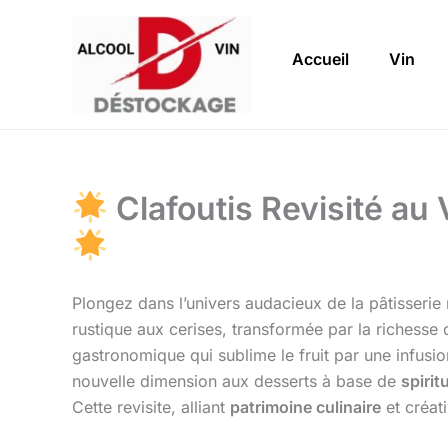
Aller
au
Accueil
Vin
contenu
Clafoutis Revisité au
Plongez dans l’univers audacieux de la pâtisserie
rustique aux cerises, transformée par la richess
gastronomique qui sublime le fruit par une infusio
nouvelle dimension aux desserts à base de
spirit
Cette revisite, alliant
patrimoine culinaire
et créat