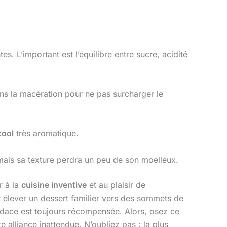
s. L’important est l’équilibre entre sucre, acidité
ans la macération pour ne pas surcharger le
cool
très aromatique.
mais sa texture perdra un peu de son moelleux.
r à la
cuisine inventive
et au plaisir de
ut élever un dessert familier vers des sommets de
audace est toujours récompensée. Alors, osez ce
e alliance inattendue. N’oubliez pas : la plus