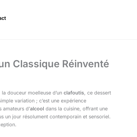
act
’un Classique Réinventé
ez la douceur moelleuse d’un
clafoutis
, ce dessert
simple variation ; c’est une expérience
es amateurs d’
alcool
dans la cuisine, offrant une
us un jour résolument contemporain et sensoriel.
ception.