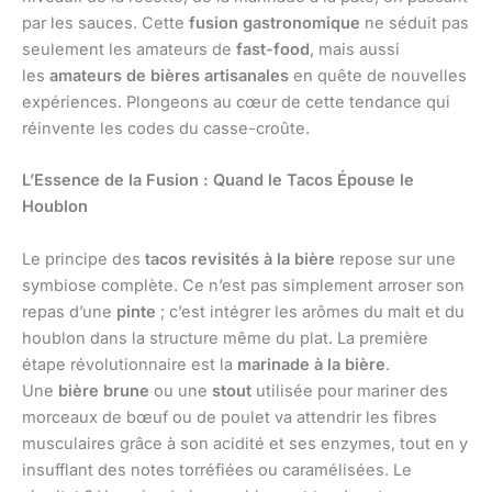
par les sauces. Cette
fusion gastronomique
ne séduit pas
seulement les amateurs de
fast-food
, mais aussi
les
amateurs de bières artisanales
en quête de nouvelles
expériences. Plongeons au cœur de cette tendance qui
réinvente les codes du casse-croûte.
L’Essence de la Fusion : Quand le Tacos Épouse le
Houblon
Le principe des
tacos revisités à la bière
repose sur une
symbiose complète. Ce n’est pas simplement arroser son
repas d’une
pinte
; c’est intégrer les arômes du malt et du
houblon dans la structure même du plat. La première
étape révolutionnaire est la
marinade à la bière
.
Une
bière brune
ou une
stout
utilisée pour mariner des
morceaux de bœuf ou de poulet va attendrir les fibres
musculaires grâce à son acidité et ses enzymes, tout en y
insufflant des notes torréfiées ou caramélisées. Le