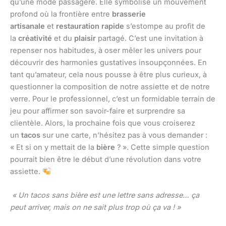
qu’une mode passagère. Elle symbolise un mouvement
profond où la frontière entre
brasserie
artisanale
et
restauration rapide
s’estompe au profit de
la
créativité
et du
plaisir
partagé. C’est une invitation à
repenser nos habitudes, à oser mêler les univers pour
découvrir des harmonies gustatives insoupçonnées. En
tant qu’amateur, cela nous pousse à être plus curieux, à
questionner la composition de notre assiette et de notre
verre. Pour le professionnel, c’est un formidable terrain de
jeu pour affirmer son savoir-faire et surprendre sa
clientèle. Alors, la prochaine fois que vous croiserez
un
tacos
sur une carte, n’hésitez pas à vous demander :
« Et si on y mettait de la
bière
? ». Cette simple question
pourrait bien être le début d’une révolution dans votre
assiette.
« Un tacos sans bière est une lettre sans adresse… ça
peut arriver, mais on ne sait plus trop où ça va ! »