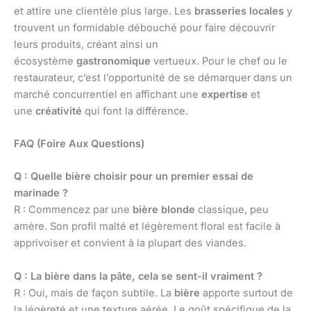
et attire une clientèle plus large. Les
brasseries locales
y
trouvent un formidable débouché pour faire découvrir
leurs produits, créant ainsi un
écosystème
gastronomique
vertueux. Pour le chef ou le
restaurateur, c’est l’opportunité de se démarquer dans un
marché concurrentiel en affichant une
expertise
et
une
créativité
qui font la différence.
FAQ (Foire Aux Questions)
Q : Quelle bière choisir pour un premier essai de
marinade ?
R : Commencez par une
bière blonde
classique, peu
amère. Son profil malté et légèrement floral est facile à
apprivoiser et convient à la plupart des viandes.
Q : La bière dans la pâte, cela se sent-il vraiment ?
R : Oui, mais de façon subtile. La
bière
apporte surtout de
la légèreté et une texture aérée. Le goût spécifique de la