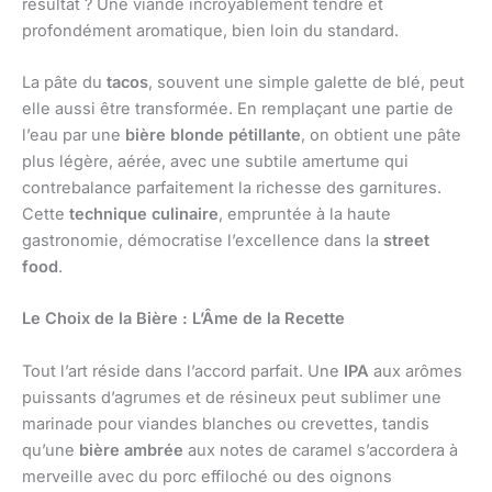
résultat ? Une viande incroyablement tendre et
profondément aromatique, bien loin du standard.
La pâte du
tacos
, souvent une simple galette de blé, peut
elle aussi être transformée. En remplaçant une partie de
l’eau par une
bière blonde pétillante
, on obtient une pâte
plus légère, aérée, avec une subtile amertume qui
contrebalance parfaitement la richesse des garnitures.
Cette
technique culinaire
, empruntée à la haute
gastronomie, démocratise l’excellence dans la
street
food
.
Le Choix de la Bière : L’Âme de la Recette
Tout l’art réside dans l’accord parfait. Une
IPA
aux arômes
puissants d’agrumes et de résineux peut sublimer une
marinade pour viandes blanches ou crevettes, tandis
qu’une
bière ambrée
aux notes de caramel s’accordera à
merveille avec du porc effiloché ou des oignons