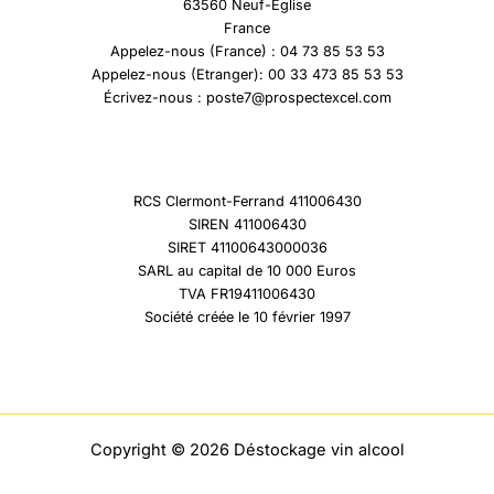
63560 Neuf-Eglise
France
Appelez-nous (France) : 04 73 85 53 53
Appelez-nous (Etranger): 00 33 473 85 53 53
Écrivez-nous : poste7@prospectexcel.com
RCS Clermont-Ferrand 411006430
SIREN 411006430
SIRET 41100643000036
SARL au capital de 10 000 Euros
TVA FR19411006430
Société créée le 10 février 1997
Copyright © 2026 Déstockage vin alcool