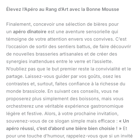
Élevez l’Apéro au Rang d’Art avec la Bonne Mousse
Finalement, concevoir une sélection de bières pour
un
apéro dînatoire
est une aventure sensorielle qui
témoigne de votre attention envers vos convives. C’est
l’occasion de sortir des sentiers battus, de faire découvrir
de nouvelles brasseries artisanales et de créer des
synergies inattendues entre le verre et l’assiette.
N’oubliez pas que le but premier reste la convivialité et le
partage. Laissez-vous guider par vos goûts, osez les
contrastes et, surtout, faites confiance à la richesse du
monde brassicole. En suivant ces conseils, vous ne
proposerez plus simplement des boissons, mais vous
orchestrerez une véritable expérience gastronomique
légère et festive. Alors, à votre prochaine invitation,
souvenez-vous de ce slogan simple mais efficace :
« Un
apéro réussi, c’est d’abord une bière bien choisie ! »
Et
pour une touche d’humour, rappelez-vous que si un invité