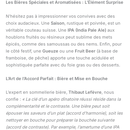
Les Bières Spéciales et Aromatisées : L’Élément Surprise
N’hésitez pas à impressionner vos convives avec des
choix audacieux. Une
Saison
, rustique et poivrée, est un
véritable couteau suisse. Une
IPA (India Pale Ale)
aux
houblons fruités ou résineux peut sublime des mets
épicés, comme des samoussas ou des nems. Enfin, pour
le côté festif, une
Gueuze
ou une
Fruit Beer
(à base de
framboise, de pêche) apporte une touche acidulée et
sophistiquée parfaite avec du foie gras ou des desserts.
L’Art de l’Accord Parfait : Bière et Mise en Bouche
L’expert en sommellerie bière,
Thibaut Lefèvre
, nous
confie :
« La clé d’un apéro dînatoire réussi réside dans la
complémentarité et le contraste. Une bière peut soit
épouser les saveurs d’un plat (accord d’harmonie), soit les
nettoyer en bouche pour préparer la bouchée suivante
(accord de contraste). Par exemple, l’amertume d’une IPA