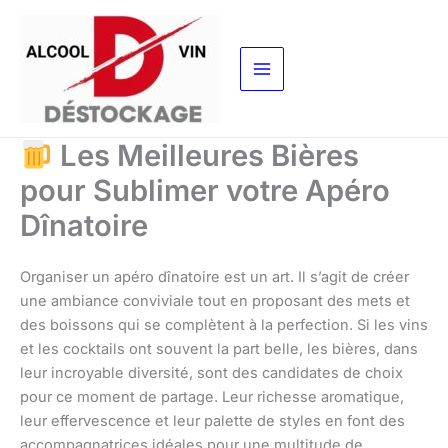
Aller
au
contenu
Les Meilleures Bières
pour Sublimer votre Apéro
Dînatoire
Organiser un apéro dînatoire est un art. Il s’agit de créer
une ambiance conviviale tout en proposant des mets et
des boissons qui se complètent à la perfection. Si les vins
et les cocktails ont souvent la part belle, les bières, dans
leur incroyable diversité, sont des candidates de choix
pour ce moment de partage. Leur richesse aromatique,
leur effervescence et leur palette de styles en font des
accompagnatrices idéales pour une multitude de