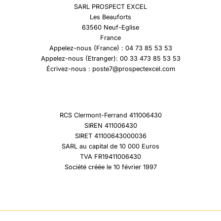
SARL PROSPECT EXCEL
Les Beauforts
63560 Neuf-Eglise
France
Appelez-nous (France) : 04 73 85 53 53
Appelez-nous (Etranger): 00 33 473 85 53 53
Écrivez-nous : poste7@prospectexcel.com
RCS Clermont-Ferrand 411006430
SIREN 411006430
SIRET 41100643000036
SARL au capital de 10 000 Euros
TVA FR19411006430
Société créée le 10 février 1997