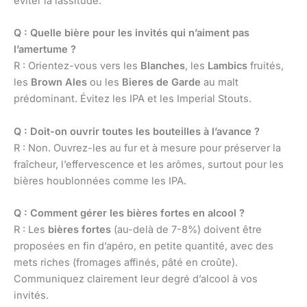
éviter la lassitude.
Q : Quelle bière pour les invités qui n’aiment pas
l’amertume ?
R : Orientez-vous vers les
Blanches
, les
Lambics
fruités,
les
Brown Ales
ou les
Bieres de Garde
au malt
prédominant. Évitez les IPA et les Imperial Stouts.
Q : Doit-on ouvrir toutes les bouteilles à l’avance ?
R : Non. Ouvrez-les au fur et à mesure pour préserver la
fraîcheur, l’effervescence et les arômes, surtout pour les
bières houblonnées comme les IPA.
Q : Comment gérer les bières fortes en alcool ?
R : Les
bières fortes
(au-delà de 7-8%) doivent être
proposées en fin d’apéro, en petite quantité, avec des
mets riches (fromages affinés, pâté en croûte).
Communiquez clairement leur degré d’alcool à vos
invités.