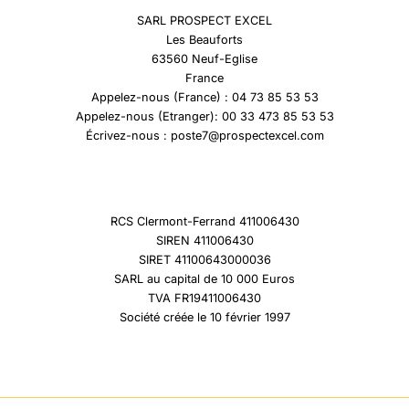
SARL PROSPECT EXCEL
Les Beauforts
63560 Neuf-Eglise
France
Appelez-nous (France) : 04 73 85 53 53
Appelez-nous (Etranger): 00 33 473 85 53 53
Écrivez-nous : poste7@prospectexcel.com
RCS Clermont-Ferrand 411006430
SIREN 411006430
SIRET 41100643000036
SARL au capital de 10 000 Euros
TVA FR19411006430
Société créée le 10 février 1997