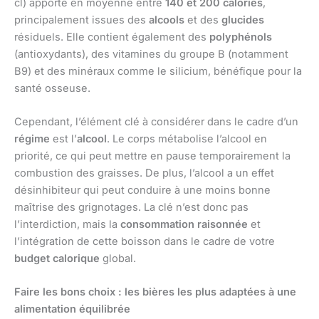
cl) apporte en moyenne entre
140 et 200 calories
,
principalement issues des
alcools
et des
glucides
résiduels. Elle contient également des
polyphénols
(antioxydants), des vitamines du groupe B (notamment
B9) et des minéraux comme le silicium, bénéfique pour la
santé osseuse.
Cependant, l’élément clé à considérer dans le cadre d’un
régime
est l’
alcool
. Le corps métabolise l’alcool en
priorité, ce qui peut mettre en pause temporairement la
combustion des graisses. De plus, l’alcool a un effet
désinhibiteur qui peut conduire à une moins bonne
maîtrise des grignotages. La clé n’est donc pas
l’interdiction, mais la
consommation raisonnée
et
l’intégration de cette boisson dans le cadre de votre
budget calorique
global.
Faire les bons choix : les bières les plus adaptées à une
alimentation équilibrée