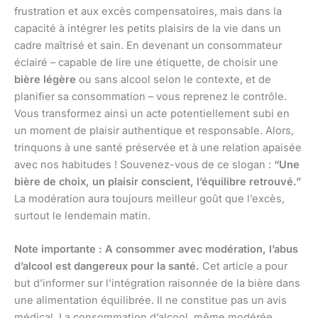
frustration et aux excès compensatoires, mais dans la
capacité à intégrer les petits plaisirs de la vie dans un
cadre maîtrisé et sain. En devenant un consommateur
éclairé – capable de lire une étiquette, de choisir une
bière légère
ou sans alcool selon le contexte, et de
planifier sa consommation – vous reprenez le contrôle.
Vous transformez ainsi un acte potentiellement subi en
un moment de plaisir authentique et responsable. Alors,
trinquons à une santé préservée et à une relation apaisée
avec nos habitudes ! Souvenez-vous de ce slogan :
“Une
bière de choix, un plaisir conscient, l’équilibre retrouvé.”
La modération aura toujours meilleur goût que l’excès,
surtout le lendemain matin.
Note importante : A consommer avec modération, l’abus
d’alcool est dangereux pour la santé.
Cet article a pour
but d’informer sur l’intégration raisonnée de la bière dans
une alimentation équilibrée. Il ne constitue pas un avis
médical. La consommation d’alcool, même modérée,