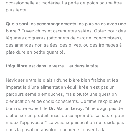
occasionnelle et modérée. La perte de poids pourra être
plus lente.
Quels sont les accompagnements les plus sains avec une
bière ?
Fuyez chips et cacahuètes salées. Optez pour des
légumes croquants (bâtonnets de carotte, concombres),
des amandes non salées, des olives, ou des fromages à
pâte dure en petite quantité.
L’équilibre est dans le verre… et dans la tête
Naviguer entre le plaisir d’une
bière
bien fraîche et les
impératifs d’une
alimentation équilibrée
n’est pas un
parcours semé d’embûches, mais plutôt une question
d’éducation et de choix conscients. Comme l’explique si
bien notre expert, le
Dr. Martin Leroy
, “il ne s’agit pas de
diaboliser un produit, mais de comprendre sa nature pour
mieux l’apprivoiser”. La vraie sophistication ne réside pas
dans la privation absolue, qui mène souvent à la