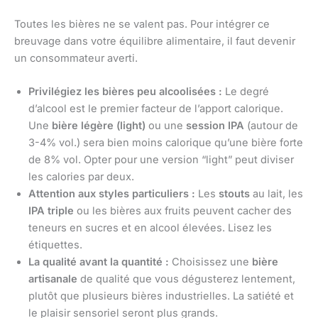
Toutes les bières ne se valent pas. Pour intégrer ce
breuvage dans votre équilibre alimentaire, il faut devenir
un consommateur averti.
Privilégiez les bières peu alcoolisées :
Le degré
d’alcool est le premier facteur de l’apport calorique.
Une
bière légère (light)
ou une
session IPA
(autour de
3-4% vol.) sera bien moins calorique qu’une bière forte
de 8% vol. Opter pour une version “light” peut diviser
les calories par deux.
Attention aux styles particuliers :
Les
stouts
au lait, les
IPA triple
ou les bières aux fruits peuvent cacher des
teneurs en sucres et en alcool élevées. Lisez les
étiquettes.
La qualité avant la quantité :
Choisissez une
bière
artisanale
de qualité que vous dégusterez lentement,
plutôt que plusieurs bières industrielles. La satiété et
le plaisir sensoriel seront plus grands.