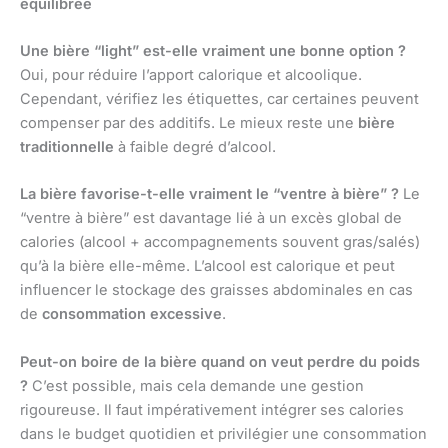
équilibrée
Une bière “light” est-elle vraiment une bonne option ?
Oui, pour réduire l’apport calorique et alcoolique.
Cependant, vérifiez les étiquettes, car certaines peuvent
compenser par des additifs. Le mieux reste une
bière
traditionnelle
à faible degré d’alcool.
La bière favorise-t-elle vraiment le “ventre à bière” ?
Le
“ventre à bière” est davantage lié à un excès global de
calories (alcool + accompagnements souvent gras/salés)
qu’à la bière elle-même. L’alcool est calorique et peut
influencer le stockage des graisses abdominales en cas
de
consommation excessive
.
Peut-on boire de la bière quand on veut perdre du poids
?
C’est possible, mais cela demande une gestion
rigoureuse. Il faut impérativement intégrer ses calories
dans le budget quotidien et privilégier une consommation