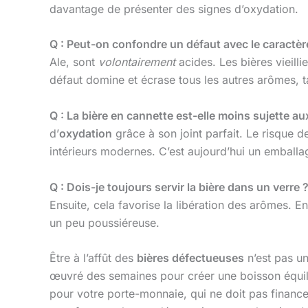
davantage de présenter des signes d’oxydation.
Q : Peut-on confondre un défaut avec le caractère
Ale, sont
volontairement
acides. Les bières vieill
défaut domine et écrase tous les autres arômes, ta
Q : La bière en cannette est-elle moins sujette au
d’
oxydation
grâce à son joint parfait. Le risque 
intérieurs modernes. C’est aujourd’hui un emballag
Q : Dois-je toujours servir la bière dans un verre 
Ensuite, cela favorise la libération des arômes. E
un peu poussiéreuse.
Être à l’affût des
bières défectueuses
n’est pas un
œuvré des semaines pour créer une boisson équilibr
pour votre porte-monnaie, qui ne doit pas financer