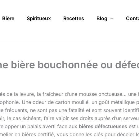
Bière
Spiritueux
Recettes
Blog
Cont
e bière bouchonnée ou défec
és de la levure, la fraîcheur d’une mousse onctueuse… une 
cophonie. Une odeur de carton mouillé, un goût métallique 
fréquents, ne sont pas une fatalité et sont souvent identifi
r, le cas échéant, faire valoir ses droits auprès d’un serv
velopper un palais averti face aux
bières défectueuses
est 
elier en bières certifié, vous donne les clés pour déceler 