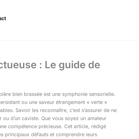
act
tueuse : Le guide de
bière bien brassée est une symphonie sensorielle.
persistant ou une saveur étrangement « verte »
ables. Savoir les reconnaître, c’est s’assurer de ne
eur ou d’un caviste. Que vous soyez un amateur
une compétence précieuse. Cet article, rédigé
les principaux défauts et comprendre leurs