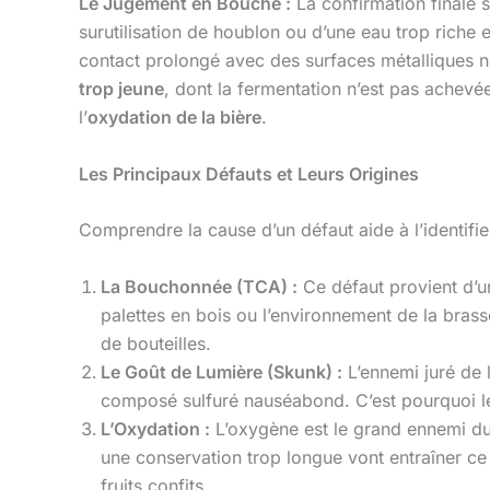
Le Jugement en Bouche :
La confirmation finale s
surutilisation de houblon ou d’une eau trop riche
contact prolongé avec des surfaces métalliques n
trop jeune
, dont la fermentation n’est pas achevé
l’
oxydation de la bière
.
Les Principaux Défauts et Leurs Origines
Comprendre la cause d’un défaut aide à l’identifier 
La Bouchonnée (TCA) :
Ce défaut provient d’u
palettes en bois ou l’environnement de la brasse
de bouteilles.
Le Goût de Lumière (Skunk) :
L’ennemi juré de l
composé sulfuré nauséabond. C’est pourquoi les
L’Oxydation :
L’oxygène est le grand ennemi du 
une conservation trop longue vont entraîner ce
fruits confits.