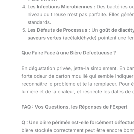
Les Infections Microbiennes :
Des bactéries ou
niveau du tireuse n’est pas parfaite. Elles gén
standards.
Les Défauts de Processus :
Un
goût de diacét
saveurs vertes
(acétaldéhyde) pointent une fer
Que Faire Face à une Bière Défectueuse ?
En dégustation privée, jette-la simplement. En bar 
forte odeur de carton mouillé qui semble indiquer
reconnaître le problème et te la remplacer. Pour év
lumière et de la chaleur, et respecte les dates d
FAQ : Vos Questions, les Réponses de l’Expert
Q : Une bière périmée est-elle forcément défectu
bière stockée correctement peut être encore bonn