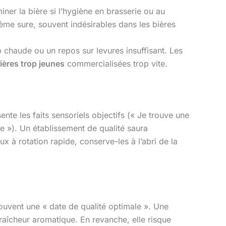
r la bière si l’hygiène en brasserie ou au
rème sure, souvent indésirables dans les bières
chaude ou un repos sur levures insuffisant. Les
ières trop jeunes
commercialisées trop vite.
ente les faits sensoriels objectifs (« Je trouve une
e »). Un établissement de qualité saura
x à rotation rapide, conserve-les à l’abri de la
ouvent une « date de qualité optimale ». Une
raîcheur aromatique. En revanche, elle risque