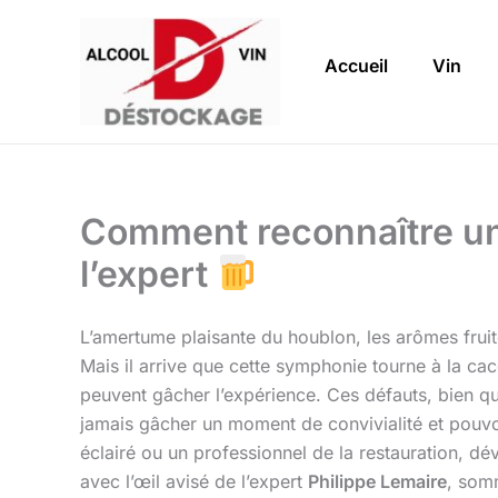
Aller
au
Accueil
Vin
contenu
Comment reconnaître un
l’expert
L’amertume plaisante du houblon, les arômes fruit
Mais il arrive que cette symphonie tourne à la ca
peuvent gâcher l’expérience. Ces défauts, bien que 
jamais gâcher un moment de convivialité et pouvoi
éclairé ou un professionnel de la restauration, dé
avec l’œil avisé de l’expert
Philippe Lemaire
, somm