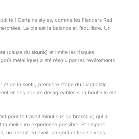
ubtilité ! Certains styles, comme les Flanders Red
rchées. La clé est la balance et l’équilibre. Un
ère
(cause du
skunk
) et limite les risques
n goût métallique) a été résolu par les revêtements
 et de la sentir, première étape du diagnostic.
centrer des odeurs désagréables si la bouteille est
t pour le travail minutieux du brasseur, qui a
t la meilleure expérience possible. Et respect
e, un odorat en éveil, un goût critique – vous