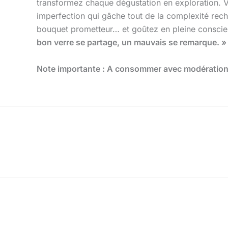
transformez chaque dégustation en exploration. V
imperfection qui gâche tout de la complexité rec
bouquet prometteur… et goûtez en pleine conscienc
bon verre se partage, un mauvais se remarque. »
Note importante : A consommer avec modération, 