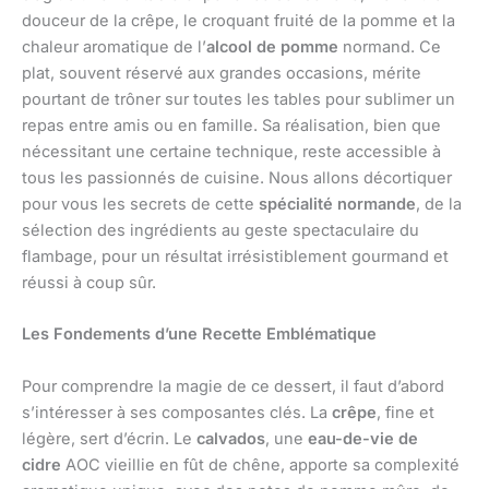
douceur de la crêpe, le croquant fruité de la pomme et la
chaleur aromatique de l’
alcool de pomme
normand. Ce
plat, souvent réservé aux grandes occasions, mérite
pourtant de trôner sur toutes les tables pour sublimer un
repas entre amis ou en famille. Sa réalisation, bien que
nécessitant une certaine technique, reste accessible à
tous les passionnés de cuisine. Nous allons décortiquer
pour vous les secrets de cette
spécialité normande
, de la
sélection des ingrédients au geste spectaculaire du
flambage, pour un résultat irrésistiblement gourmand et
réussi à coup sûr.
Les Fondements d’une Recette Emblématique
Pour comprendre la magie de ce dessert, il faut d’abord
s’intéresser à ses composantes clés. La
crêpe
, fine et
légère, sert d’écrin. Le
calvados
, une
eau-de-vie de
cidre
AOC vieillie en fût de chêne, apporte sa complexité