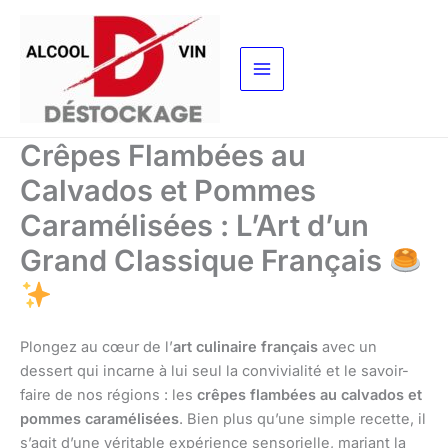
Aller
au
contenu
Crêpes Flambées au
Calvados et Pommes
Caramélisées : L’Art d’un
Grand Classique Français
Plongez au cœur de l’
art culinaire français
avec un
dessert qui incarne à lui seul la convivialité et le savoir-
faire de nos régions : les
crêpes flambées au calvados et
pommes caramélisées
. Bien plus qu’une simple recette, il
s’agit d’une véritable expérience sensorielle, mariant la