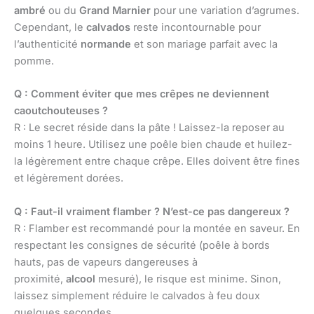
ambré
ou du
Grand Marnier
pour une variation d’agrumes.
Cependant, le
calvados
reste incontournable pour
l’authenticité
normande
et son mariage parfait avec la
pomme.
Q : Comment éviter que mes crêpes ne deviennent
caoutchouteuses ?
R : Le secret réside dans la pâte ! Laissez-la reposer au
moins 1 heure. Utilisez une poêle bien chaude et huilez-
la légèrement entre chaque crêpe. Elles doivent être fines
et légèrement dorées.
Q : Faut-il vraiment flamber ? N’est-ce pas dangereux ?
R : Flamber est recommandé pour la montée en saveur. En
respectant les consignes de sécurité (poêle à bords
hauts, pas de vapeurs dangereuses à
proximité,
alcool
mesuré), le risque est minime. Sinon,
laissez simplement réduire le calvados à feu doux
quelques secondes.