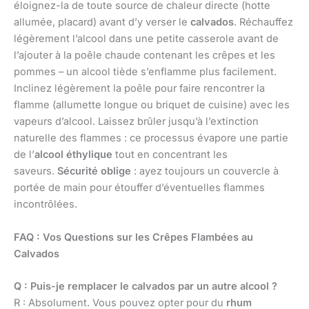
éloignez-la de toute source de chaleur directe (hotte
allumée, placard) avant d’y verser le
calvados
. Réchauffez
légèrement l’alcool dans une petite casserole avant de
l’ajouter à la poêle chaude contenant les crêpes et les
pommes – un alcool tiède s’enflamme plus facilement.
Inclinez légèrement la poêle pour faire rencontrer la
flamme (allumette longue ou briquet de cuisine) avec les
vapeurs d’alcool. Laissez brûler jusqu’à l’extinction
naturelle des flammes : ce processus évapore une partie
de l’
alcool éthylique
tout en concentrant les
saveurs.
Sécurité oblige
: ayez toujours un couvercle à
portée de main pour étouffer d’éventuelles flammes
incontrôlées.
FAQ : Vos Questions sur les Crêpes Flambées au
Calvados
Q : Puis-je remplacer le calvados par un autre alcool ?
R : Absolument. Vous pouvez opter pour du
rhum