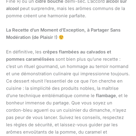
Fine ») ou un
cidre bouché
demi-sec. L’accord
alcool sur
alcool
peut surprendre, mais les arômes communs de la
pomme créent une harmonie parfaite.
La Recette d’un Moment d’Exception, à Partager Sans
Modération (de Plaisir !)
En définitive, les
crêpes flambées au calvados et
pommes caramélisées
sont bien plus qu’une recette :
c’est un rituel gourmand, un hommage au terroir normand
et une démonstration culinaire qui impressionne toujours.
Ce dessert réunit l’essentiel de ce que l’on cherche en
cuisine : la simplicité des produits nobles, la maîtrise
d’une technique emblématique comme le
flambage
, et le
bonheur immense du partage. Que vous soyez un
cordon-bleu aguerri ou un cuisinier du dimanche, n’ayez
pas peur de vous lancer. Suivez les conseils, respectez
les règles de sécurité, et laissez-vous guider par les
arômes envoûtants de la pomme, du caramel et