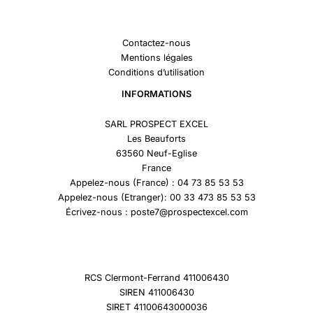
Contactez-nous
Mentions légales
Conditions d’utilisation
INFORMATIONS
SARL PROSPECT EXCEL
Les Beauforts
63560 Neuf-Eglise
France
Appelez-nous (France) : 04 73 85 53 53
Appelez-nous (Etranger): 00 33 473 85 53 53
Écrivez-nous : poste7@prospectexcel.com
RCS Clermont-Ferrand 411006430
SIREN 411006430
SIRET 41100643000036