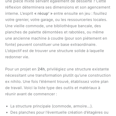
une pièce mixte servant également de desserte ? Cette
réflexion déterminera ses dimensions et son agencement
interne. L’esprit
« récup’ »
entre ensuite en jeu : fouillez
votre grenier, votre garage, ou les ressourceries locales.
Une vieille commode, une bibliothèque bancale, des
planches de palette démontées et rabotées, ou même
une ancienne machine à coudre (pour son piétement en
fonte) peuvent constituer une base extraordinaire.
L’objectif est de trouver une structure solide à laquelle
redonner vie.
Pour un projet en
24h
, privilégiez une structure existante
nécessitant une transformation plutôt qu’une construction
ex nihilo. Une fois l’élément trouvé, établissez votre plan
de travail. Voici la liste type des outils et matériaux à
réunir avant de commencer :
La structure principale (commode, armoire…).
Des planches pour l’éventuelle création d’étagères ou