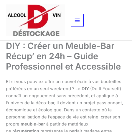
Aller
au
contenu
DIY : Créer un Meuble-Bar
Récup’ en 24h – Guide
Professionnel et Accessible
Et si vous pouviez offrir un nouvel écrin à vos bouteilles
préférées en un seul week-end ? Le
DIY
(Do It Yourself)
connaît un engouement sans précédent, et appliqué à
l’univers de la déco-bar, il devient un projet passionnant,
économique et écologique. Dans un contexte où la
personnalisation de l’espace de vie est reine, créer son
propre
meuble-bar
à partir de matériaux
de
récupération
représente le parfait mariage entre