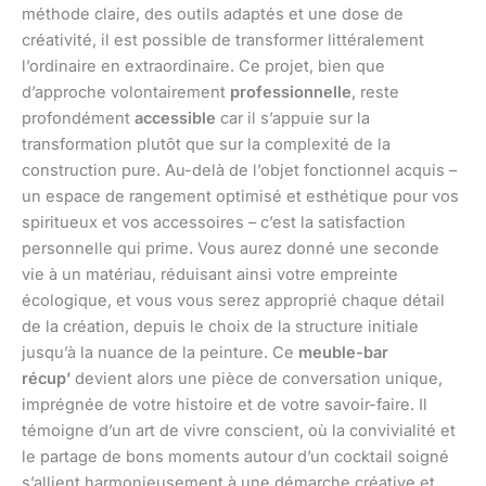
méthode claire, des outils adaptés et une dose de
créativité, il est possible de transformer littéralement
l’ordinaire en extraordinaire. Ce projet, bien que
d’approche volontairement
professionnelle
, reste
profondément
accessible
car il s’appuie sur la
transformation plutôt que sur la complexité de la
construction pure. Au-delà de l’objet fonctionnel acquis –
un espace de rangement optimisé et esthétique pour vos
spiritueux et vos accessoires – c’est la satisfaction
personnelle qui prime. Vous aurez donné une seconde
vie à un matériau, réduisant ainsi votre empreinte
écologique, et vous vous serez approprié chaque détail
de la création, depuis le choix de la structure initiale
jusqu’à la nuance de la peinture. Ce
meuble-bar
récup’
devient alors une pièce de conversation unique,
imprégnée de votre histoire et de votre savoir-faire. Il
témoigne d’un art de vivre conscient, où la convivialité et
le partage de bons moments autour d’un cocktail soigné
s’allient harmonieusement à une démarche créative et