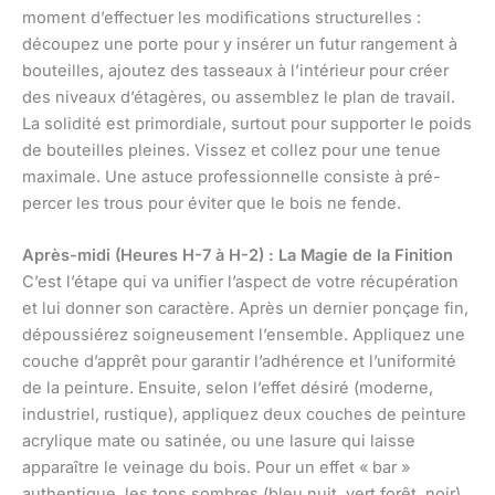
moment d’effectuer les modifications structurelles :
découpez une porte pour y insérer un futur rangement à
bouteilles, ajoutez des tasseaux à l’intérieur pour créer
des niveaux d’étagères, ou assemblez le plan de travail.
La solidité est primordiale, surtout pour supporter le poids
de bouteilles pleines. Vissez et collez pour une tenue
maximale. Une astuce professionnelle consiste à pré-
percer les trous pour éviter que le bois ne fende.
Après-midi (Heures H-7 à H-2) : La Magie de la Finition
C’est l’étape qui va unifier l’aspect de votre récupération
et lui donner son caractère. Après un dernier ponçage fin,
dépoussiérez soigneusement l’ensemble. Appliquez une
couche d’apprêt pour garantir l’adhérence et l’uniformité
de la peinture. Ensuite, selon l’effet désiré (moderne,
industriel, rustique), appliquez deux couches de peinture
acrylique mate ou satinée, ou une lasure qui laisse
apparaître le veinage du bois. Pour un effet « bar »
authentique, les tons sombres (bleu nuit, vert forêt, noir),