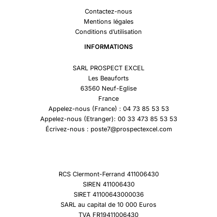
Contactez-nous
Mentions légales
Conditions d’utilisation
INFORMATIONS
SARL PROSPECT EXCEL
Les Beauforts
63560 Neuf-Eglise
France
Appelez-nous (France) : 04 73 85 53 53
Appelez-nous (Etranger): 00 33 473 85 53 53
Écrivez-nous : poste7@prospectexcel.com
RCS Clermont-Ferrand 411006430
SIREN 411006430
SIRET 41100643000036
SARL au capital de 10 000 Euros
TVA FR19411006430