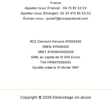
France
Appelez-nous (France) : 04 73 85 53 53
Appelez-nous (Etranger): 00 33 473 85 53 53
Écrivez-nous : poste7@prospectexcel.com
RCS Clermont-Ferrand 411006430
SIREN 411006430
SIRET 41100643000036
SARL au capital de 10 000 Euros
TVA FR19411006430
Société créée le 10 février 1997
Copyright © 2026 Déstockage vin alcool