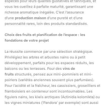
espèces pour leurs qualités gustatives et tanniques, et
vous les cueillez à parfaite maturité, garantissant une
richesse aromatique inégalée. C’est l’assurance
d’une
production maison
d’une pureté et d’une
personnalité rares, loin des produits standardisés.
Choix des fruits et planification de l’espace : les
fondations de votre projet
La réussite commence par une sélection stratégique.
Privilégiez les arbres et arbustes nains ou à petit
développement, parfaits pour les espaces réduits, les
balcons ou les terrasses. Pour des
vins de
fruits
structurés, pensez aux mini-pommiers et mini-
poiriers (variétés anciennes souvent plus parfumées).
Pour l’acidité et la fraîcheur, les cassissiers, groseilliers et
framboisiers en conteneur sont incontournables. Les
figuiers nains, les kiwis arctiques (Actinidia kolomikta) ou
les vignes miniatures (‘Pandora’ par exemple) sont aussi