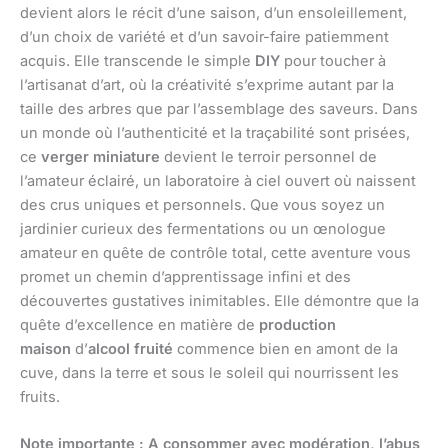
devient alors le récit d’une saison, d’un ensoleillement,
d’un choix de variété et d’un savoir-faire patiemment
acquis. Elle transcende le simple
DIY
pour toucher à
l’artisanat d’art, où la créativité s’exprime autant par la
taille des arbres que par l’assemblage des saveurs. Dans
un monde où l’authenticité et la traçabilité sont prisées,
ce
verger miniature
devient le terroir personnel de
l’amateur éclairé, un laboratoire à ciel ouvert où naissent
des crus uniques et personnels. Que vous soyez un
jardinier curieux des fermentations ou un œnologue
amateur en quête de contrôle total, cette aventure vous
promet un chemin d’apprentissage infini et des
découvertes gustatives inimitables. Elle démontre que la
quête d’excellence en matière de
production
maison
d’
alcool fruité
commence bien en amont de la
cuve, dans la terre et sous le soleil qui nourrissent les
fruits.
Note importante : A consommer avec modération, l’abus