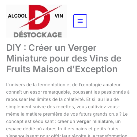
Aller
au
contenu
DIY : Créer un Verger
Miniature pour des Vins de
Fruits Maison d’Exception
L’univers de la fermentation et de l’œnologie amateur
connaît un essor remarquable, poussant les passionnés à
repousser les limites de la créativité. Et si, au lieu de
simplement suivre des recettes, vous cultiviez vous-
même la matière première de vos futurs grands crus ? Le
concept est séduisant : créer un
verger miniature
, un
espace dédié où arbres fruitiers nains et petits fruits
s’épanouissent pour offrir leur récolte à la transformation