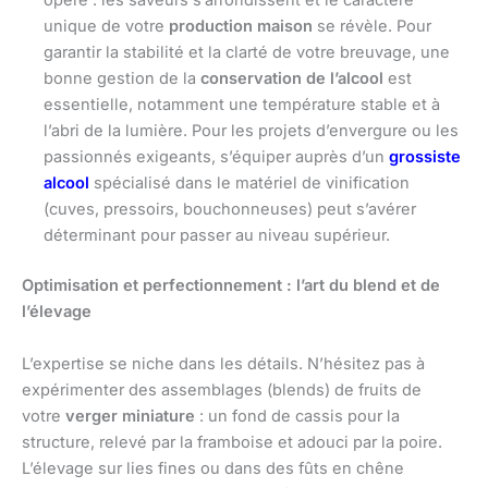
opère : les saveurs s’arrondissent et le caractère
unique de votre
production maison
se révèle. Pour
garantir la stabilité et la clarté de votre breuvage, une
bonne gestion de la
conservation de l’alcool
est
essentielle, notamment une température stable et à
l’abri de la lumière. Pour les projets d’envergure ou les
passionnés exigeants, s’équiper auprès d’un
grossiste
alcool
spécialisé dans le matériel de vinification
(cuves, pressoirs, bouchonneuses) peut s’avérer
déterminant pour passer au niveau supérieur.
Optimisation et perfectionnement : l’art du blend et de
l’élevage
L’expertise se niche dans les détails. N’hésitez pas à
expérimenter des assemblages (blends) de fruits de
votre
verger miniature
: un fond de cassis pour la
structure, relevé par la framboise et adouci par la poire.
L’élevage sur lies fines ou dans des fûts en chêne