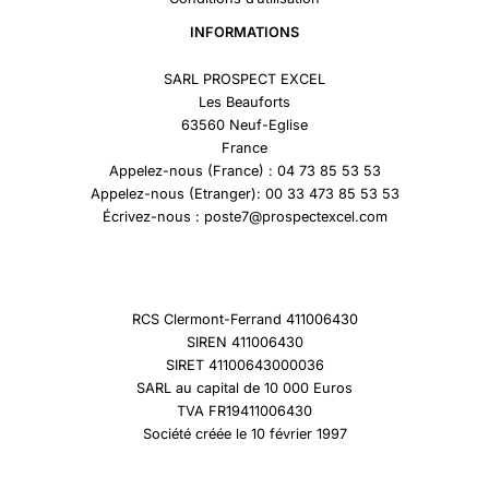
INFORMATIONS
SARL PROSPECT EXCEL
Les Beauforts
63560 Neuf-Eglise
France
Appelez-nous (France) : 04 73 85 53 53
Appelez-nous (Etranger): 00 33 473 85 53 53
Écrivez-nous : poste7@prospectexcel.com
RCS Clermont-Ferrand 411006430
SIREN 411006430
SIRET 41100643000036
SARL au capital de 10 000 Euros
TVA FR19411006430
Société créée le 10 février 1997