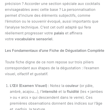
précision ? Accorder une section spéciale aux cocktails
envisageables avec cette base ? La personnalisation
permet d’inclure des éléments subjectifs, comme
l’émotion ou le souvenir évoqué, aussi importants que
l’analyse technique. C’est cet outil adapté qui fera
réellement progresser votre
palais
et affinera
votre
vocabulaire sensoriel
.
Les Fondamentaux d’une Fiche de Dégustation Complète
Toute fiche digne de ce nom repose sur trois piliers
correspondant aux étapes de la dégustation : l’examen
visuel, olfactif et gustatif.
L’Œil (Examen Visuel)
: Notez la
couleur
(or pâle,
ambré, acajou…), l’
intensité
et la
fluidité
(les « jambes
» ou « arcs » qui descendent dans le verre). Ces
premières observations donnent des indices sur l’âge
et, parfois, la texture.