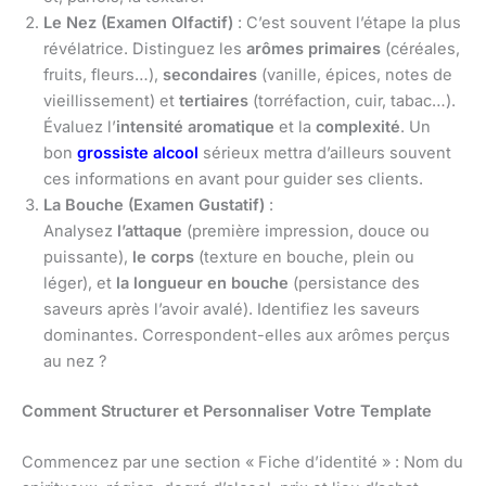
Le Nez (Examen Olfactif)
: C’est souvent l’étape la plus
révélatrice. Distinguez les
arômes primaires
(céréales,
fruits, fleurs…),
secondaires
(vanille, épices, notes de
vieillissement) et
tertiaires
(torréfaction, cuir, tabac…).
Évaluez l’
intensité aromatique
et la
complexité
. Un
bon
grossiste alcool
sérieux mettra d’ailleurs souvent
ces informations en avant pour guider ses clients.
La Bouche (Examen Gustatif)
:
Analysez
l’attaque
(première impression, douce ou
puissante),
le corps
(texture en bouche, plein ou
léger), et
la longueur en bouche
(persistance des
saveurs après l’avoir avalé). Identifiez les saveurs
dominantes. Correspondent-elles aux arômes perçus
au nez ?
Comment Structurer et Personnaliser Votre Template
Commencez par une section « Fiche d’identité » : Nom du