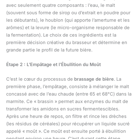
avec seulement quatre composants : l’eau, le malt
(souvent sous forme de sirop ou d’extrait en poudre pour
les débutants), le houblon (qui apporte l’amertume et les
arômes) et la levure (le micro-organisme responsable de
la fermentation). Le choix de ces ingrédients est la
première décision créative du brasseur et détermine en
grande partie le profil de la future bière.
Étape 2 : L’Empâtage et l’Ébullition du Moût
C’est le cœur du processus de
brassage de bière
. La
première phase, l’empâtage, consiste à mélanger le malt
concassé avec de l’eau chaude (entre 65 et 68°C) dans la
marmite. Ce « brassin » permet aux enzymes du malt de
transformer les amidons en sucres fermentescibles.
Après une heure de repos, on filtre et rince les drèches
(les résidus de céréales) pour récupérer un liquide sucré
appelé « moût ». Ce moût est ensuite porté à ébullition
pendant environ une heure. C’est durant cette étape