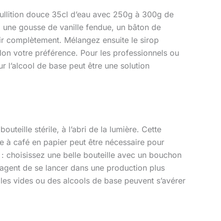
 ébullition douce 35cl d’eau avec 250g à 300g de
: une gousse de vanille fendue, un bâton de
ir complètement. Mélangez ensuite le sirop
elon votre préférence. Pour les professionnels ou
r l’alcool de base peut être une solution
eille stérile, à l’abri de la lumière. Cette
re à café en papier peut être nécessaire pour
ir : choisissez une belle bouteille avec un bouchon
isagent de se lancer dans une production plus
lles vides ou des alcools de base peuvent s’avérer