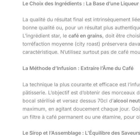
Le Choix des Ingrédients : La Base d’une Liqueur
La qualité du résultat final est intrinsèquement lié
bonne qualité ou, pour un résultat plus authentiq
L’ingrédient star, le
café en grains
, doit être cho
torréfaction moyenne (city roast) préservera dav
caractéristique. N’utilisez surtout pas de café moul
La Méthode d’Infusion : Extraire l’Âme du Café
La technique la plus courante et efficace est l’i
pâtisserie. L’objectif est d’obtenir des morceaux 
bocal stérilisé et versez dessus 70cl d’
alcool neut
maximum, en agitant doucement chaque jour. Goûtez
un filtre à café permanent ou une étamine, pour o
Le Sirop et l’Assemblage : L’Équilibre des Saveur