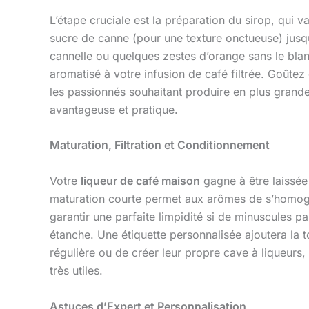
L’étape cruciale est la préparation du sirop, qui 
sucre de canne (pour une texture onctueuse) jusq
cannelle ou quelques zestes d’orange sans le bla
aromatisé à votre infusion de café filtrée. Goûte
les passionnés souhaitant produire en plus grande
avantageuse et pratique.
Maturation, Filtration et Conditionnement
Votre
liqueur de café maison
gagne à être laissée
maturation courte permet aux arômes de s’homogénéi
garantir une parfaite limpidité si de minuscules pa
étanche. Une étiquette personnalisée ajoutera la t
régulière ou de créer leur propre cave à liqueurs
très utiles.
Astuces d’Expert et Personnalisation