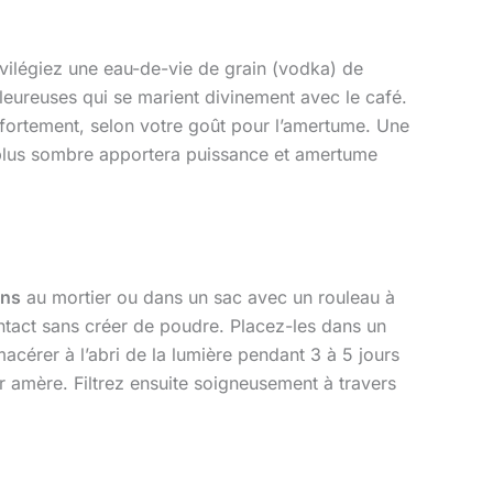
ivilégiez une eau-de-vie de grain (vodka) de
eureuses qui se marient divinement avec le café.
 fortement, selon votre goût pour l’amertume. Une
é plus sombre apportera puissance et amertume
ins
au mortier ou dans un sac avec un rouleau à
contact sans créer de poudre. Placez-les dans un
acérer à l’abri de la lumière pendant 3 à 5 jours
r amère. Filtrez ensuite soigneusement à travers