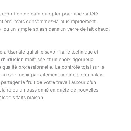
 proportion de café ou opter pour une variété
 entière, mais consommez-la plus rapidement.
é, ou un simple splash dans un verre de lait chaud.
 artisanale qui allie savoir-faire technique et
d’infusion
maîtrisée et un choix rigoureux
qualité professionnelle. Le contrôle total sur la
 un spiritueux parfaitement adapté à son palais,
partager le fruit de votre travail autour d’un
clairé ou un passionné en quête de nouvelles
alcools faits maison.