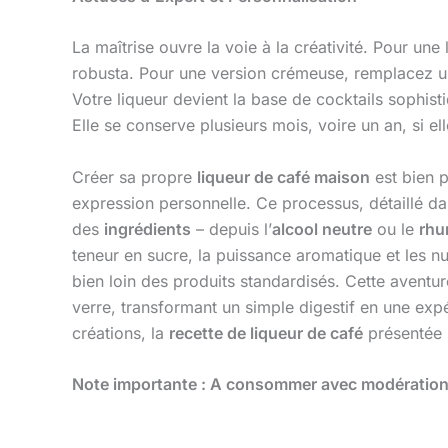
La maîtrise ouvre la voie à la créativité. Pour u
robusta. Pour une version crémeuse, remplacez un
Votre liqueur devient la base de cocktails sophist
Elle se conserve plusieurs mois, voire un an, si el
Créer sa propre
liqueur de café maison
est bien p
expression personnelle. Ce processus, détaillé d
des
ingrédients
– depuis l’
alcool neutre
ou le
rh
teneur en sucre, la puissance aromatique et les n
bien loin des produits standardisés. Cette aventure 
verre, transformant un simple digestif en une ex
créations, la
recette de liqueur de café
présentée i
Note importante : A consommer avec modération, 