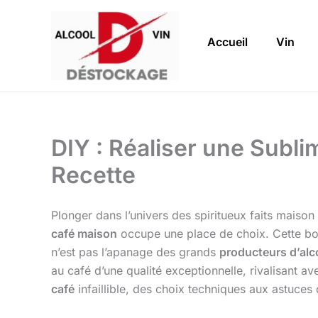
Aller
au
Accueil
Vin
contenu
DIY : Réaliser une Subl
Recette
Plonger dans l’univers des spiritueux faits maison 
café maison
occupe une place de choix. Cette boi
n’est pas l’apanage des grands
producteurs d’alc
au café d’une qualité exceptionnelle, rivalisant a
café
infaillible, des choix techniques aux astuces 