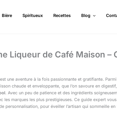
Bière
Spiritueux
Recettes
Blog
Cont
ime Liqueur de Café Maison – 
est une aventure à la fois passionnante et gratifiante. Parmi
sson chaude et enveloppante, que l’on savoure en digestif,
ool
. Avec un peu de patience et des ingrédients soigneusemen
vec les marques les plus prestigieuses. Ce guide expert vous
de personnalisation, pour éveiller l’artisan qui sommeille en