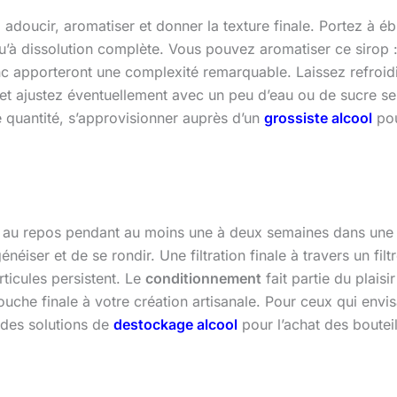
va adoucir, aromatiser et donner la texture finale. Portez à
u’à dissolution complète. Vous pouvez aromatiser ce sirop 
nc apporteront une complexité remarquable. Laissez refroid
z et ajustez éventuellement avec un peu d’eau ou de sucre s
 quantité, s’approvisionner auprès d’un
grossiste alcool
pou
 au repos pendant au moins une à deux semaines dans une bout
ser et de se rondir. Une filtration finale à travers un filt
rticules persistent. Le
conditionnement
fait partie du plais
ouche finale à votre création artisanale. Pour ceux qui env
, des solutions de
destockage alcool
pour l’achat des boutei