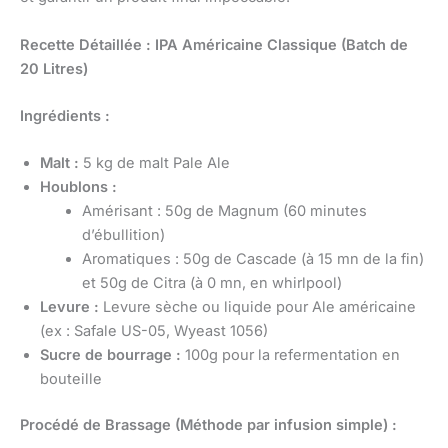
Recette Détaillée : IPA Américaine Classique (Batch de
20 Litres)
Ingrédients :
Malt :
5 kg de malt Pale Ale
Houblons :
Amérisant : 50g de Magnum (60 minutes
d’ébullition)
Aromatiques : 50g de Cascade (à 15 mn de la fin)
et 50g de Citra (à 0 mn, en whirlpool)
Levure :
Levure sèche ou liquide pour Ale américaine
(ex : Safale US-05, Wyeast 1056)
Sucre de bourrage :
100g pour la refermentation en
bouteille
Procédé de Brassage (Méthode par infusion simple) :