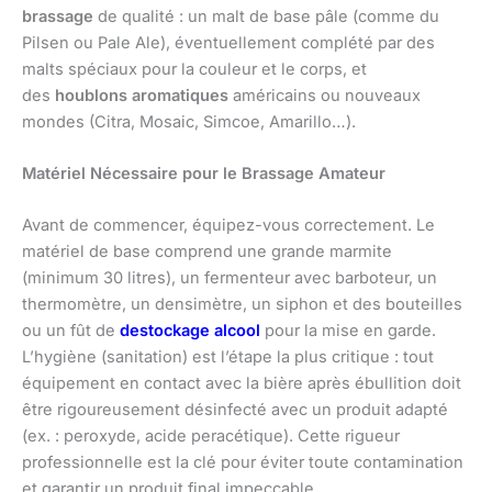
brassage
de qualité : un malt de base pâle (comme du
Pilsen ou Pale Ale), éventuellement complété par des
malts spéciaux pour la couleur et le corps, et
des
houblons aromatiques
américains ou nouveaux
mondes (Citra, Mosaic, Simcoe, Amarillo…).
Matériel Nécessaire pour le Brassage Amateur
Avant de commencer, équipez-vous correctement. Le
matériel de base comprend une grande marmite
(minimum 30 litres), un fermenteur avec barboteur, un
thermomètre, un densimètre, un siphon et des bouteilles
ou un fût de
destockage alcool
pour la mise en garde.
L’hygiène (sanitation) est l’étape la plus critique : tout
équipement en contact avec la bière après ébullition doit
être rigoureusement désinfecté avec un produit adapté
(ex. : peroxyde, acide peracétique). Cette rigueur
professionnelle est la clé pour éviter toute contamination
et garantir un produit final impeccable.