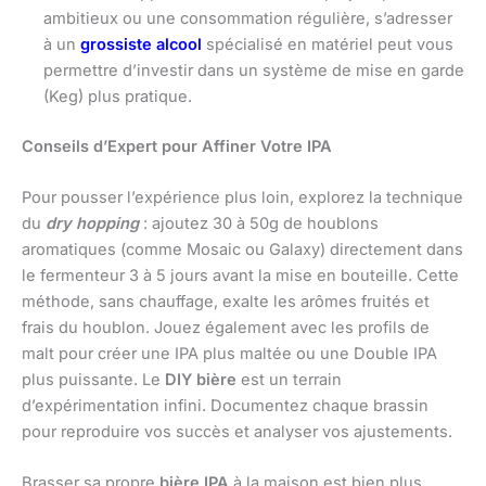
ambitieux ou une consommation régulière, s’adresser
à un
grossiste alcool
spécialisé en matériel peut vous
permettre d’investir dans un système de mise en garde
(Keg) plus pratique.
Conseils d’Expert pour Affiner Votre IPA
Pour pousser l’expérience plus loin, explorez la technique
du
dry hopping
: ajoutez 30 à 50g de houblons
aromatiques (comme Mosaic ou Galaxy) directement dans
le fermenteur 3 à 5 jours avant la mise en bouteille. Cette
méthode, sans chauffage, exalte les arômes fruités et
frais du houblon. Jouez également avec les profils de
malt pour créer une IPA plus maltée ou une Double IPA
plus puissante. Le
DIY bière
est un terrain
d’expérimentation infini. Documentez chaque brassin
pour reproduire vos succès et analyser vos ajustements.
Brasser sa propre
bière IPA
à la maison est bien plus