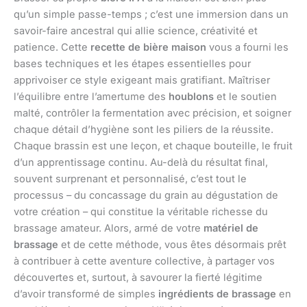
qu’un simple passe-temps ; c’est une immersion dans un
savoir-faire ancestral qui allie science, créativité et
patience. Cette
recette de bière maison
vous a fourni les
bases techniques et les étapes essentielles pour
apprivoiser ce style exigeant mais gratifiant. Maîtriser
l’équilibre entre l’amertume des
houblons
et le soutien
malté, contrôler la fermentation avec précision, et soigner
chaque détail d’hygiène sont les piliers de la réussite.
Chaque brassin est une leçon, et chaque bouteille, le fruit
d’un apprentissage continu. Au-delà du résultat final,
souvent surprenant et personnalisé, c’est tout le
processus – du concassage du grain au dégustation de
votre création – qui constitue la véritable richesse du
brassage amateur. Alors, armé de votre
matériel de
brassage
et de cette méthode, vous êtes désormais prêt
à contribuer à cette aventure collective, à partager vos
découvertes et, surtout, à savourer la fierté légitime
d’avoir transformé de simples
ingrédients de brassage
en