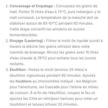
Concassage et Empatage :
Concassez les grains de
malt. Portez 15 litres d’eau à 72°C, puis mélangez-y le
malt concassé. La température de la maische doit se
stabiliser autour de 65-67°C pendant 60 minutes.
Cette étape convertit les amidons en sucres
fermentescibles.
Rinçage (Lautering) :
Filtrez le moût (le liquide sucré) à
travers la drêche (les grains utilisés) dans votre
marmite de brassage. Rincez les grains avec 10 litres
d’eau chaude (à 78°C) pour extraire tous les sucres
restants.
Ébullition :
Portez le moût (environ 25 litres) à
ébullition vigoureuse pendant 60 minutes. Ajoutez
les
houblons
au chronomètre indiqué : les Magnum
pour l’amertume, les Cascade pour l’arôme en milieu
de cuisson. À la fin de l’ébullition, coupez le feu et
ajoutez les Citra en whirlpool (remuez pour créer un
tourbillon) et laissez infuser 20 minutes.