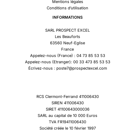
Mentions légales
Conditions d’utilisation
INFORMATIONS
SARL PROSPECT EXCEL
Les Beauforts
63560 Neuf-Eglise
France
Appelez-nous (France) : 04 73 85 53 53
Appelez-nous (Etranger): 00 33 473 85 53 53
Écrivez-nous : poste7@prospectexcel.com
RCS Clermont-Ferrand 411006430
SIREN 411006430
SIRET 41100643000036
SARL au capital de 10 000 Euros
TVA FR19411006430
Société créée le 10 février 1997