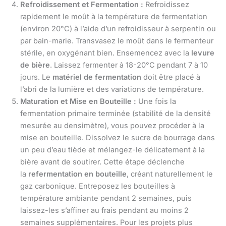
Refroidissement et Fermentation :
Refroidissez
rapidement le moût à la température de fermentation
(environ 20°C) à l’aide d’un refroidisseur à serpentin ou
par bain-marie. Transvasez le moût dans le fermenteur
stérile, en oxygénant bien. Ensemencez avec la
levure
de bière
. Laissez fermenter à 18-20°C pendant 7 à 10
jours. Le
matériel de fermentation
doit être placé à
l’abri de la lumière et des variations de température.
Maturation et Mise en Bouteille :
Une fois la
fermentation primaire terminée (stabilité de la densité
mesurée au densimètre), vous pouvez procéder à la
mise en bouteille. Dissolvez le sucre de bourrage dans
un peu d’eau tiède et mélangez-le délicatement à la
bière avant de soutirer. Cette étape déclenche
la
refermentation en bouteille
, créant naturellement le
gaz carbonique. Entreposez les bouteilles à
température ambiante pendant 2 semaines, puis
laissez-les s’affiner au frais pendant au moins 2
semaines supplémentaires. Pour les projets plus