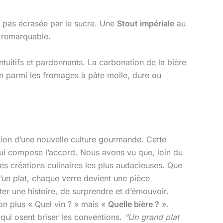
ra pas écrasée par le sucre. Une
Stout impériale
au
e remarquable.
intuitifs et pardonnants. La carbonation de la bière
on parmi les fromages à pâte molle, dure ou
ion d’une nouvelle culture gourmande. Cette
 qui compose l’accord. Nous avons vu que, loin du
les créations culinaires les plus audacieuses. Que
d’un plat, chaque verre devient une pièce
ter une histoire, de surprendre et d’émouvoir.
on plus « Quel vin ? » mais «
Quelle bière ?
».
 qui osent briser les conventions.
“Un grand plat