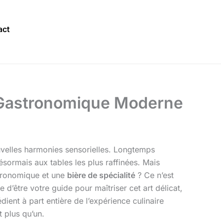
act
ine Gastronomique Moderne
ouvelles harmonies sensorielles. Longtemps
sormais aux tables les plus raffinées. Mais
tronomique et une
bière de spécialité
? Ce n’est
d’être votre guide pour maîtriser cet art délicat,
ient à part entière de l’expérience culinaire
 plus qu’un.