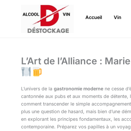
Aller
au
Accueil
Vin
contenu
L’Art de l’Alliance : Ma
L’univers de la
gastronomie moderne
ne cesse d’é
cantonnée aux pubs et aux moments de détente, 
comment transcender le simple accompagnement p
plus une question de hasard, mais bien d’une démar
en explorant les principes fondamentaux, les accor
contemporaine. Préparez vos papilles à un voyage