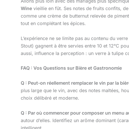
Allons plus loin avec des mariages plus spécifique
Wine
vieillie en fût. Ses notes de fruits confits,
comme une crème de butternut relevée de piment
tout en complétant les épices.
L’expérience ne se limite pas au contenu du verre 
Stout) gagnent à être servies entre 10 et 12°C pour
aussi, influence la perception : un verre à tulipe
FAQ : Vos Questions sur Bière et Gastronomie
Q : Peut-on réellement remplacer le vin par la biè
plus large que le vin, avec des notes maltées, hou
choix délibéré et moderne.
Q : Par où commencer pour composer un menu aut
autour d’elles. Identifiez un arôme dominant (cara
intelligent.