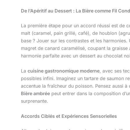
De l’Apéritif au Dessert : La Bière comme Fil C
La première étape pour un accord réussi est de c
malt (caramel, pain grillé, café), de houblon (agru
base ? Jouer sur les contrastes et les harmonies
magret de canard caramélisé, coupant la graisse 
harmonie parfaite avec un dessert au chocolat no
La
cuisine gastronomique moderne
, avec ses te
possibles infini. Imaginez un tartare de saumon 
accentue la fraîcheur du poisson. Pensez aussi à ut
Bière ambrée
peut entrer dans la composition d’u
surprenante.
Accords Ciblés et Expériences Sensorielles