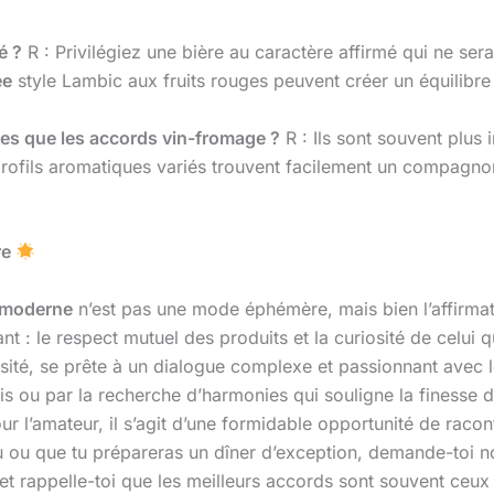
é ?
R : Privilégiez une bière au caractère affirmé qui ne se
ée
style Lambic aux fruits rouges peuvent créer un équilibr
les que les accords vin-fromage ?
R : Ils sont souvent plus 
s profils aromatiques variés trouvent facilement un compagn
re
 moderne
n’est pas une mode éphémère, mais bien l’affirmat
nt : le respect mutuel des produits et la curiosité de celui
ersité, se prête à un dialogue complexe et passionnant avec 
lais ou par la recherche d’harmonies qui souligne la finesse 
 l’amateur, il s’agit d’une formidable opportunité de racon
u ou que tu prépareras un dîner d’exception, demande-toi n
, et rappelle-toi que les meilleurs accords sont souvent ceux