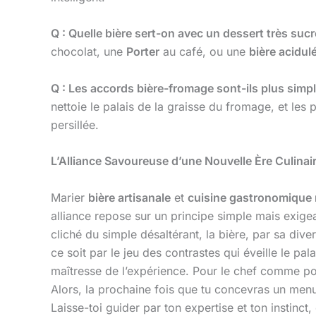
Q : Quelle bière sert-on avec un dessert très sucr
chocolat, une
Porter
au café, ou une
bière acidul
Q : Les accords bière-fromage sont-ils plus simp
nettoie le palais de la graisse du fromage, et le
persillée.
L’Alliance Savoureuse d’une Nouvelle Ère Culinai
Marier
bière artisanale
et
cuisine gastronomique
alliance repose sur un principe simple mais exigea
cliché du simple désaltérant, la bière, par sa div
ce soit par le jeu des contrastes qui éveille le pa
maîtresse de l’expérience. Pour le chef comme pour
Alors, la prochaine fois que tu concevras un men
Laisse-toi guider par ton expertise et ton instinct