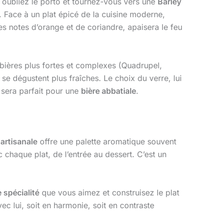
, oubliez le porto et tournez-vous vers une
Barley
. Face à un plat épicé de la cuisine moderne,
es notes d’orange et de coriandre, apaisera le feu
s bières plus fortes et complexes (Quadrupel,
s se dégustent plus fraîches. Le choix du verre, lui
e sera parfait pour une
bière abbatiale
.
 artisanale
offre une palette aromatique souvent
 chaque plat, de l’entrée au dessert. C’est un
 spécialité
que vous aimez et construisez le plat
c lui, soit en harmonie, soit en contraste