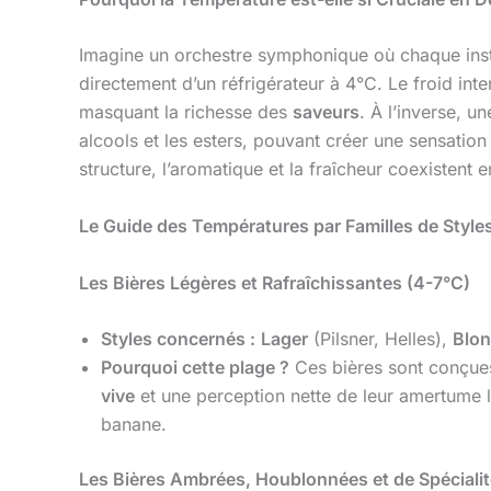
Imagine un orchestre symphonique où chaque instr
directement d’un réfrigérateur à 4°C. Le froid in
masquant la richesse des
saveurs
. À l’inverse, 
alcools et les esters, pouvant créer une sensati
structure, l’aromatique et la fraîcheur coexistent
Le Guide des Températures par Familles de Style
Les Bières Légères et Rafraîchissantes (4-7°C)
Styles concernés :
Lager
(Pilsner, Helles),
Blo
Pourquoi cette plage ?
Ces bières sont conçues p
vive
et une perception nette de leur amertume l
banane.
Les Bières Ambrées, Houblonnées et de Spécialit