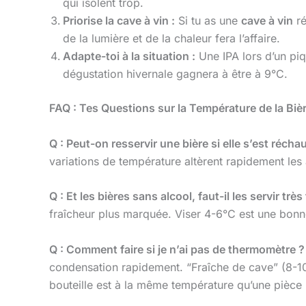
qui isolent trop.
Priorise la cave à vin :
Si tu as une
cave à vin
ré
de la lumière et de la chaleur fera l’affaire.
Adapte-toi à la situation :
Une IPA lors d’un piq
dégustation hivernale gagnera à être à 9°C.
FAQ : Tes Questions sur la Température de la Biè
Q : Peut-on resservir une bière si elle s’est récha
variations de température altèrent rapidement les a
Q : Et les bières sans alcool, faut-il les servir très
fraîcheur plus marquée. Viser 4-6°C est une bonn
Q : Comment faire si je n’ai pas de thermomètre ?
condensation rapidement. “Fraîche de cave” (8-10°
bouteille est à la même température qu’une pièce