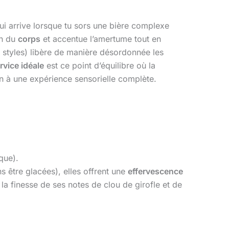
i arrive lorsque tu sors une bière complexe
on du
corps
et accentue l’amertume tout en
s styles) libère de manière désordonnée les
rvice idéale
est ce point d’équilibre où la
on à une expérience sensorielle complète.
que).
ns être glacées), elles offrent une
effervescence
a finesse de ses notes de clou de girofle et de