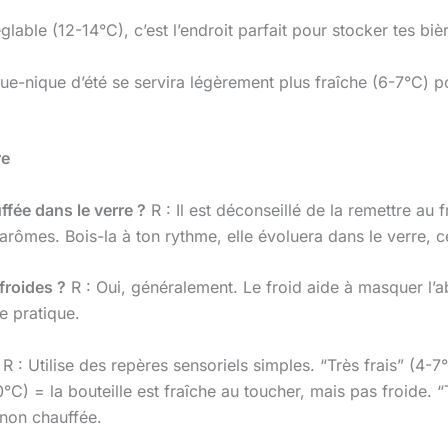
glable (12-14°C), c’est l’endroit parfait pour stocker tes biè
ue-nique d’été se servira légèrement plus fraîche (6-7°C) p
re
uffée dans le verre ?
R : Il est déconseillé de la remettre au 
rômes. Bois-la à ton rythme, elle évoluera dans le verre, ce 
 froides ?
R : Oui, généralement. Le froid aide à masquer l’a
e pratique.
R : Utilise des repères sensoriels simples. “Très frais” (4-7
C) = la bouteille est fraîche au toucher, mais pas froide. 
 non chauffée.