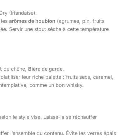
ry (Irlandaise).
 les
arômes de houblon
(agrumes, pin, fruits
ée. Servir une stout sèche à cette température
t
de chêne,
Bière de garde
.
iliser leur riche palette : fruits secs, caramel,
contemplative, comme un bon whisky.
lon le style visé. Laisse-la se réchauffer
ffer l’ensemble du contenu. Évite les verres épais