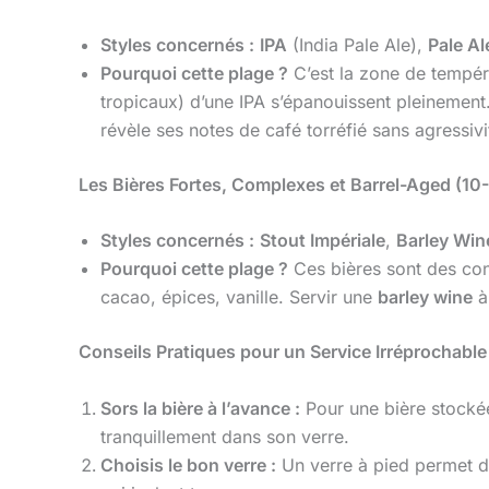
Styles concernés :
IPA
(India Pale Ale),
Pale Al
Pourquoi cette plage ?
C’est la zone de tempéra
tropicaux) d’une IPA s’épanouissent pleinement
révèle ses notes de café torréfié sans agressivi
Les Bières Fortes, Complexes et Barrel-Aged (10
Styles concernés :
Stout Impériale
,
Barley Win
Pourquoi cette plage ?
Ces bières sont des conc
cacao, épices, vanille. Servir une
barley wine
à
Conseils Pratiques pour un Service Irréprochable
Sors la bière à l’avance :
Pour une bière stockée 
tranquillement dans son verre.
Choisis le bon verre :
Un verre à pied permet de