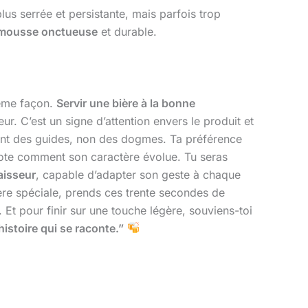
s serrée et persistante, mais parfois trop
mousse onctueuse
et durable.
même façon.
Servir une bière à la bonne
eur. C’est un signe d’attention envers le produit et
sont des guides, non des dogmes. Ta préférence
 note comment son caractère évolue. Tu seras
aisseur
, capable d’adapter son geste à chaque
ière spéciale, prends ces trente secondes de
r. Et pour finir sur une touche légère, souviens-toi
istoire qui se raconte.”