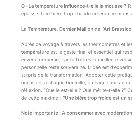
Q : La température influence-t-elle la mousse ?
R 
épaisse. Une bière trop chaude créera une mouss
La Température, Dernier Maillon de l’Art Brassico
Après ce voyage à travers les thermomètres et les
température
est le geste final et essentiel qui res
envers toi-même, car tu t’offres la meilleure ve
personnelle reste souveraine. L’idée est d’expéri
surpris de la transformation. Adopter cette prati
occasion, à chaque bouteille, à chaque ami autour
réflexion. “Quelle est-elle ? Que mérite-t-elle ?” C
de cette maxime :
“Une bière trop froide est un s
Note importante : A consommer avec modération, 