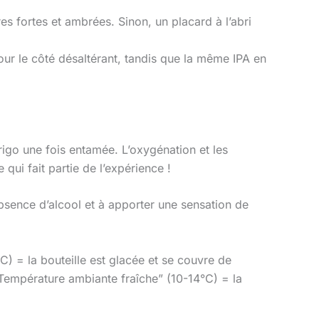
res fortes et ambrées. Sinon, un placard à l’abri
our le côté désaltérant, tandis que la même IPA en
frigo une fois entamée. L’oxygénation et les
qui fait partie de l’expérience !
bsence d’alcool et à apporter une sensation de
°C) = la bouteille est glacée et se couvre de
“Température ambiante fraîche” (10-14°C) = la