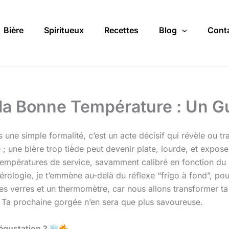
Bière
Spiritueux
Recettes
Blog
Cont
 à la Bonne Température : Un G
 une simple formalité, c’est un acte décisif qui révèle ou tra
; une bière trop tiède peut devenir plate, lourde, et exposer 
 températures de service, savamment calibré en fonction du
érologie, je t’emmène au-delà du réflexe “frigo à fond”, p
es verres et un thermomètre, car nous allons transformer ta
Ta prochaine gorgée n’en sera que plus savoureuse.
Dégustation ?