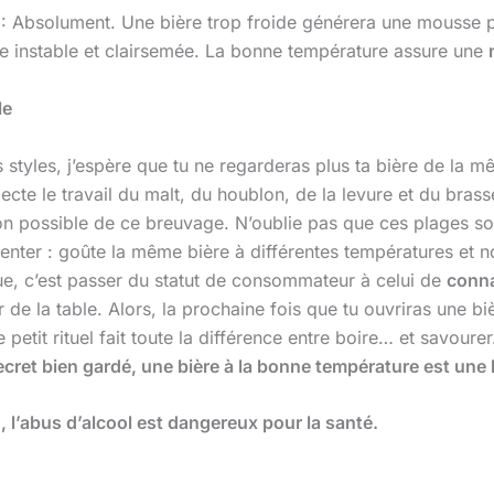
: Absolument. Une bière trop froide générera une mousse plu
e instable et clairsemée. La bonne température assure une
le
 styles, j’espère que tu ne regarderas plus ta bière de la 
pecte le travail du malt, du houblon, de la levure et du brass
rsion possible de ce breuvage. N’oublie pas que ces plages 
menter : goûte la même bière à différentes températures et
que, c’est passer du statut de consommateur à celui de
conn
 de la table. Alors, la prochaine fois que tu ouvriras une b
e petit rituel fait toute la différence entre boire… et savoure
ecret bien gardé, une bière à la bonne température est une h
l’abus d’alcool est dangereux pour la santé.