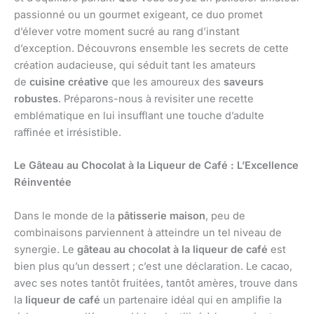
passionné ou un gourmet exigeant, ce duo promet
d’élever votre moment sucré au rang d’instant
d’exception. Découvrons ensemble les secrets de cette
création audacieuse, qui séduit tant les amateurs
de
cuisine créative
que les amoureux des
saveurs
robustes
. Préparons-nous à revisiter une recette
emblématique en lui insufflant une touche d’adulte
raffinée et irrésistible.
Le Gâteau au Chocolat à la Liqueur de Café : L’Excellence
Réinventée
Dans le monde de la
pâtisserie maison
, peu de
combinaisons parviennent à atteindre un tel niveau de
synergie. Le
gâteau au chocolat à la liqueur de café
est
bien plus qu’un dessert ; c’est une déclaration. Le cacao,
avec ses notes tantôt fruitées, tantôt amères, trouve dans
la
liqueur de café
un partenaire idéal qui en amplifie la