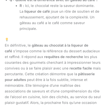
Q : Quelle est la différence avec un gâteau au café ?
R :
Ici, le chocolat reste la saveur dominante.
La
liqueur de café
joue un rôle de soutien et de
rehaussement, ajoutant de la complexité. Un
gâteau au café a le café comme saveur
principale.
En définitive, le
gâteau au chocolat à la liqueur de
café
s’impose comme la référence du dessert audacieux
et raffiné. Il répond aux
requêtes de recherche
les plus
courantes des gourmets cherchant à impressionner leurs
convives ou à se faire plaisir avec une
recette facile
mais
percutante. Cette création démontre que la
pâtisserie
pour adultes
peut être à la fois subtile, intense et
mémorable. Elle témoigne d’une maîtrise des
associations de saveurs et d’une compréhension du rôle
de l’alcool en cuisine, loin des clichés, au service du seul
plaisir gustatif. Alors, la prochaine fois qu’une occasion