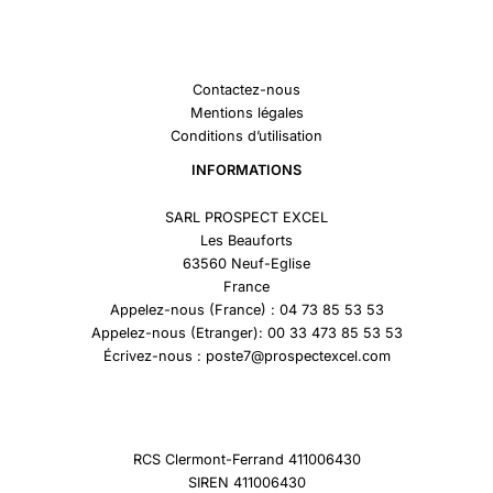
Contactez-nous
Mentions légales
Conditions d’utilisation
INFORMATIONS
SARL PROSPECT EXCEL
Les Beauforts
63560 Neuf-Eglise
France
Appelez-nous (France) : 04 73 85 53 53
Appelez-nous (Etranger): 00 33 473 85 53 53
Écrivez-nous : poste7@prospectexcel.com
RCS Clermont-Ferrand 411006430
SIREN 411006430