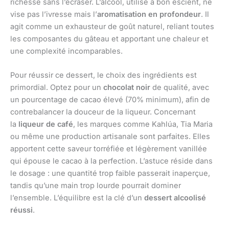
richesse sans l’écraser. L’alcool, utilisé à bon escient, ne
vise pas l’ivresse mais l’
aromatisation en profondeur
. Il
agit comme un exhausteur de goût naturel, reliant toutes
les composantes du gâteau et apportant une chaleur et
une complexité incomparables.
Pour réussir ce dessert, le choix des ingrédients est
primordial. Optez pour un
chocolat noir
de qualité, avec
un pourcentage de cacao élevé (70% minimum), afin de
contrebalancer la douceur de la liqueur. Concernant
la
liqueur de café
, les marques comme Kahlúa, Tia Maria
ou même une production artisanale sont parfaites. Elles
apportent cette saveur torréfiée et légèrement vanillée
qui épouse le cacao à la perfection. L’astuce réside dans
le dosage : une quantité trop faible passerait inaperçue,
tandis qu’une main trop lourde pourrait dominer
l’ensemble. L’équilibre est la clé d’un
dessert alcoolisé
réussi
.