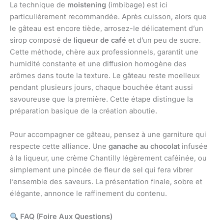
La technique de
moistening
(imbibage) est ici
particulièrement recommandée. Après cuisson, alors que
le gâteau est encore tiède, arrosez-le délicatement d’un
sirop composé de
liqueur de café
et d’un peu de sucre.
Cette méthode, chère aux professionnels, garantit une
humidité constante et une diffusion homogène des
arômes dans toute la texture. Le gâteau reste moelleux
pendant plusieurs jours, chaque bouchée étant aussi
savoureuse que la première. Cette étape distingue la
préparation basique de la création aboutie.
Pour accompagner ce gâteau, pensez à une garniture qui
respecte cette alliance. Une
ganache au chocolat
infusée
à la liqueur, une crème Chantilly légèrement caféinée, ou
simplement une pincée de fleur de sel qui fera vibrer
l’ensemble des saveurs. La présentation finale, sobre et
élégante, annonce le raffinement du contenu.
FAQ (Foire Aux Questions)