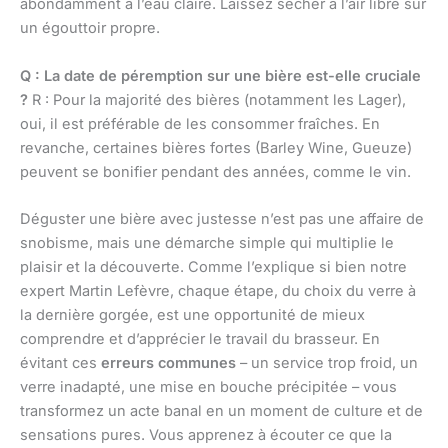
abondamment à l’eau claire. Laissez sécher à l’air libre sur
un égouttoir propre.
Q : La date de péremption sur une bière est-elle cruciale
?
R : Pour la majorité des bières (notamment les Lager),
oui, il est préférable de les consommer fraîches. En
revanche, certaines bières fortes (Barley Wine, Gueuze)
peuvent se bonifier pendant des années, comme le vin.
Déguster une bière avec justesse n’est pas une affaire de
snobisme, mais une démarche simple qui multiplie le
plaisir et la découverte. Comme l’explique si bien notre
expert Martin Lefèvre, chaque étape, du choix du verre à
la dernière gorgée, est une opportunité de mieux
comprendre et d’apprécier le travail du brasseur. En
évitant ces
erreurs communes
– un service trop froid, un
verre inadapté, une mise en bouche précipitée – vous
transformez un acte banal en un moment de culture et de
sensations pures. Vous apprenez à écouter ce que la