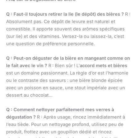
Q : Faut-il toujours retirer la lie (le dépôt) des bières ?
R :
Absolument pas. Ce dépôt de levure est naturel et
comestible. Il apporte souvent des arômes spécifiques
(sur lie) et des vitamines. Versez-la ou laissez-la, c’est
une question de préférence personnelle.
Q : Peut-on déguster de la bière en mangeant comme on
le fait avec le vin ?
R : Bien sûr ! L’
accord mets et bières
est un domaine passionnant. La règle d’or est l’harmonie
ou le contraste des saveurs : une bière blonde épicée
avec un poisson en sauce, une stout impériale avec un
dessert au chocolat…
Q : Comment nettoyer parfaitement mes verres à
dégustation ?
R : Après usage, rincez immédiatement à
l’eau tiède. Pour un nettoyage profond, utilisez peu de
produit, frottez avec un goupillon dédié et rincez