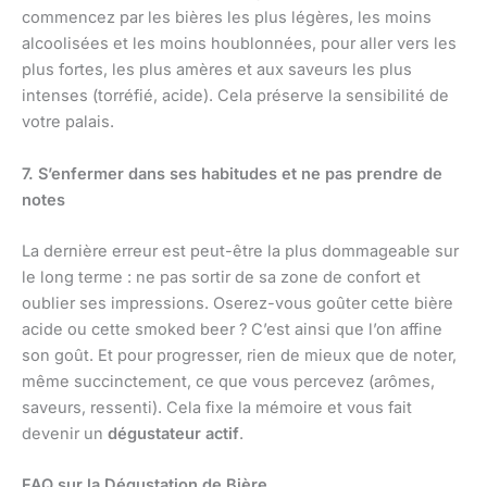
commencez par les bières les plus légères, les moins
alcoolisées et les moins houblonnées, pour aller vers les
plus fortes, les plus amères et aux saveurs les plus
intenses (torréfié, acide). Cela préserve la sensibilité de
votre palais.
7. S’enfermer dans ses habitudes et ne pas prendre de
notes
La dernière erreur est peut-être la plus dommageable sur
le long terme : ne pas sortir de sa zone de confort et
oublier ses impressions. Oserez-vous goûter cette bière
acide ou cette smoked beer ? C’est ainsi que l’on affine
son goût. Et pour progresser, rien de mieux que de noter,
même succinctement, ce que vous percevez (arômes,
saveurs, ressenti). Cela fixe la mémoire et vous fait
devenir un
dégustateur actif
.
FAQ sur la Dégustation de Bière