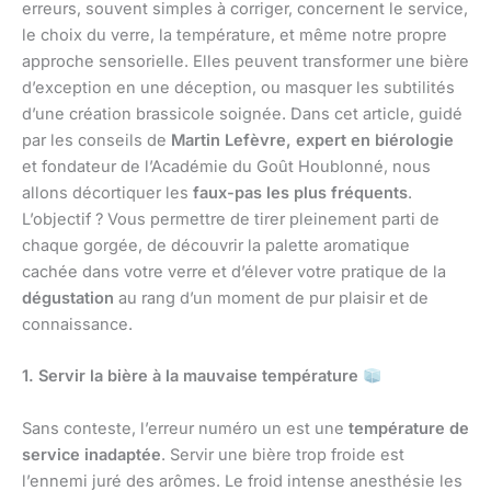
erreurs, souvent simples à corriger, concernent le service,
le choix du verre, la température, et même notre propre
approche sensorielle. Elles peuvent transformer une bière
d’exception en une déception, ou masquer les subtilités
d’une création brassicole soignée. Dans cet article, guidé
par les conseils de
Martin Lefèvre, expert en biérologie
et fondateur de l’Académie du Goût Houblonné, nous
allons décortiquer les
faux-pas les plus fréquents
.
L’objectif ? Vous permettre de tirer pleinement parti de
chaque gorgée, de découvrir la palette aromatique
cachée dans votre verre et d’élever votre pratique de la
dégustation
au rang d’un moment de pur plaisir et de
connaissance.
1. Servir la bière à la mauvaise température
Sans conteste, l’erreur numéro un est une
température de
service inadaptée
. Servir une bière trop froide est
l’ennemi juré des arômes. Le froid intense anesthésie les