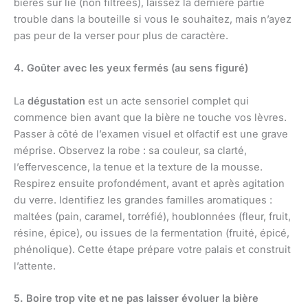
bières sur lie (non filtrées), laissez la dernière partie
trouble dans la bouteille si vous le souhaitez, mais n’ayez
pas peur de la verser pour plus de caractère.
4. Goûter avec les yeux fermés (au sens figuré)
La
dégustation
est un acte sensoriel complet qui
commence bien avant que la bière ne touche vos lèvres.
Passer à côté de l’examen visuel et olfactif est une grave
méprise. Observez la robe : sa couleur, sa clarté,
l’effervescence, la tenue et la texture de la mousse.
Respirez ensuite profondément, avant et après agitation
du verre. Identifiez les grandes familles aromatiques :
maltées (pain, caramel, torréfié), houblonnées (fleur, fruit,
résine, épice), ou issues de la fermentation (fruité, épicé,
phénolique). Cette étape prépare votre palais et construit
l’attente.
5. Boire trop vite et ne pas laisser évoluer la bière