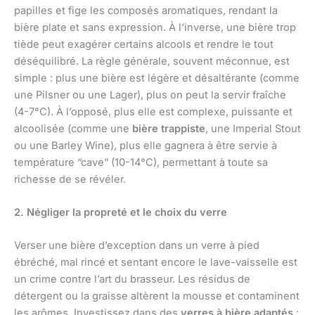
papilles et fige les composés aromatiques, rendant la
bière plate et sans expression. À l’inverse, une bière trop
tiède peut exagérer certains alcools et rendre le tout
déséquilibré. La règle générale, souvent méconnue, est
simple : plus une bière est légère et désaltérante (comme
une Pilsner ou une Lager), plus on peut la servir fraîche
(4-7°C). À l’opposé, plus elle est complexe, puissante et
alcoolisée (comme une
bière trappiste
, une Imperial Stout
ou une Barley Wine), plus elle gagnera à être servie à
température “cave” (10-14°C), permettant à toute sa
richesse de se révéler.
2. Négliger la propreté et le choix du verre
Verser une bière d’exception dans un verre à pied
ébréché, mal rincé et sentant encore le lave-vaisselle est
un crime contre l’art du brasseur. Les résidus de
détergent ou la graisse altèrent la mousse et contaminent
les arômes. Investissez dans des
verres à bière adaptés
: