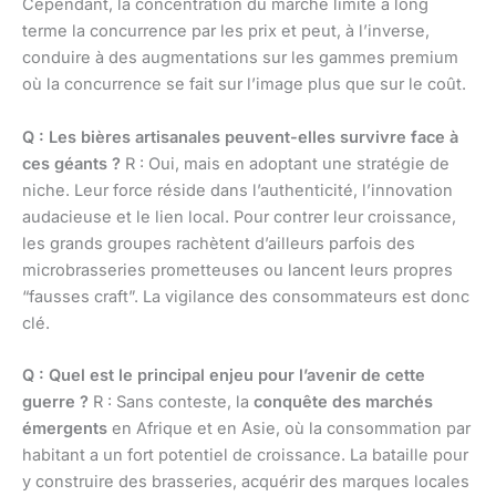
Cependant, la concentration du marché limite à long
terme la concurrence par les prix et peut, à l’inverse,
conduire à des augmentations sur les gammes premium
où la concurrence se fait sur l’image plus que sur le coût.
Q : Les bières artisanales peuvent-elles survivre face à
ces géants ?
R : Oui, mais en adoptant une stratégie de
niche. Leur force réside dans l’authenticité, l’innovation
audacieuse et le lien local. Pour contrer leur croissance,
les grands groupes rachètent d’ailleurs parfois des
microbrasseries prometteuses ou lancent leurs propres
“fausses craft”. La vigilance des consommateurs est donc
clé.
Q : Quel est le principal enjeu pour l’avenir de cette
guerre ?
R : Sans conteste, la
conquête des marchés
émergents
en Afrique et en Asie, où la consommation par
habitant a un fort potentiel de croissance. La bataille pour
y construire des brasseries, acquérir des marques locales