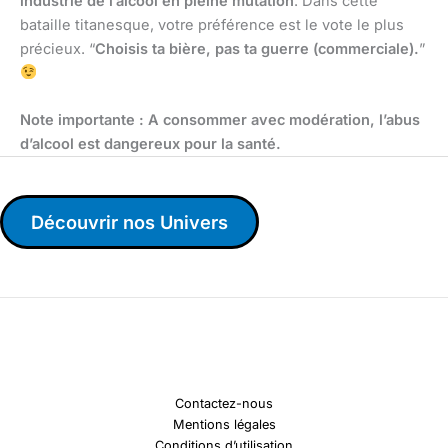
industrie de l’alcool en pleine mutation
. Dans cette
bataille titanesque, votre préférence est le vote le plus
précieux. “
Choisis ta bière, pas ta guerre (commerciale).
”
Note importante : A consommer avec modération, l’abus
d’alcool est dangereux pour la santé.
Découvrir nos Univers
Contactez-nous
Mentions légales
Conditions d’utilisation