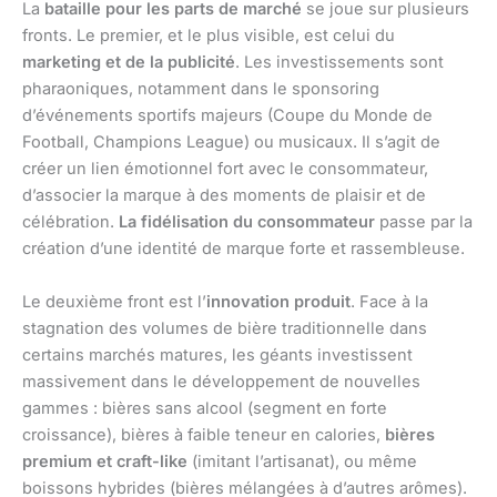
La
bataille pour les parts de marché
se joue sur plusieurs
fronts. Le premier, et le plus visible, est celui du
marketing et de la publicité
. Les investissements sont
pharaoniques, notamment dans le sponsoring
d’événements sportifs majeurs (Coupe du Monde de
Football, Champions League) ou musicaux. Il s’agit de
créer un lien émotionnel fort avec le consommateur,
d’associer la marque à des moments de plaisir et de
célébration.
La fidélisation du consommateur
passe par la
création d’une identité de marque forte et rassembleuse.
Le deuxième front est l’
innovation produit
. Face à la
stagnation des volumes de bière traditionnelle dans
certains marchés matures, les géants investissent
massivement dans le développement de nouvelles
gammes : bières sans alcool (segment en forte
croissance), bières à faible teneur en calories,
bières
premium et craft-like
(imitant l’artisanat), ou même
boissons hybrides (bières mélangées à d’autres arômes).