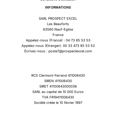
INFORMATIONS
SARL PROSPECT EXCEL
Les Beauforts
63560 Neuf-Eglise
France
Appelez-nous (France) : 04 73 85 53 53
Appelez-nous (Etranger): 00 33 473 85 53 53
Écrivez-nous : poste7@prospectexcel.com
RCS Clermont-Ferrand 411006430
SIREN 411006430
SIRET 41100643000036
SARL au capital de 10 000 Euros
TVA FR19411006430
Société créée le 10 février 1997