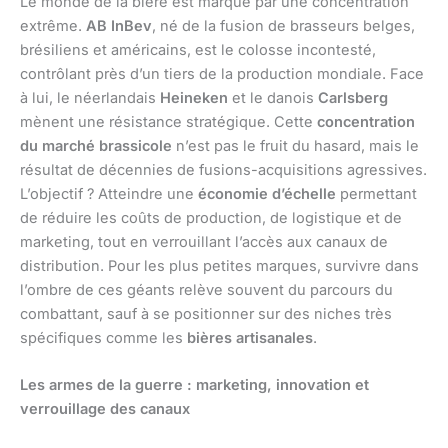
Le monde de la bière est marqué par une concentration
extrême.
AB InBev
, né de la fusion de brasseurs belges,
brésiliens et américains, est le colosse incontesté,
contrôlant près d’un tiers de la production mondiale. Face
à lui, le néerlandais
Heineken
et le danois
Carlsberg
mènent une résistance stratégique. Cette
concentration
du marché brassicole
n’est pas le fruit du hasard, mais le
résultat de décennies de fusions-acquisitions agressives.
L’objectif ? Atteindre une
économie d’échelle
permettant
de réduire les coûts de production, de logistique et de
marketing, tout en verrouillant l’accès aux canaux de
distribution. Pour les plus petites marques, survivre dans
l’ombre de ces géants relève souvent du parcours du
combattant, sauf à se positionner sur des niches très
spécifiques comme les
bières artisanales
.
Les armes de la guerre : marketing, innovation et
verrouillage des canaux