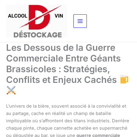
Aller
au
contenu
Les Dessous de la Guerre
Commerciale Entre Géants
Brassicoles : Stratégies,
Conflits et Enjeux Cachés
L’univers de la bière, souvent associé à la convivialité et
au partage, cache en réalité un champ de bataille
impitoyable où s’affrontent des titans industriels. Derrière
chaque pinte, chaque cannette achetée en supermarché
ou dégustée au bar, se joue une
guerre commerciale