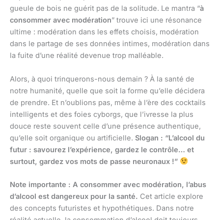
gueule de bois ne guérit pas de la solitude. Le mantra “
à
consommer avec modération
” trouve ici une résonance
ultime : modération dans les effets choisis, modération
dans le partage de ses données intimes, modération dans
la fuite d’une réalité devenue trop malléable.
Alors, à quoi trinquerons-nous demain ? À la santé de
notre humanité, quelle que soit la forme qu’elle décidera
de prendre. Et n’oublions pas, même à l’ère des cocktails
intelligents et des foies cyborgs, que l’ivresse la plus
douce reste souvent celle d’une présence authentique,
qu’elle soit organique ou artificielle.
Slogan : “L’alcool du
futur : savourez l’expérience, gardez le contrôle… et
surtout, gardez vos mots de passe neuronaux !”
Note importante : A consommer avec modération, l’abus
d’alcool est dangereux pour la santé.
Cet article explore
des concepts futuristes et hypothétiques. Dans notre
réalité actuelle, la consommation d’alcool doit toujours