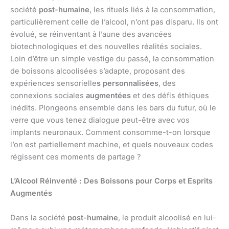
société
post-humaine
, les rituels liés à la consommation,
particulièrement celle de l’alcool, n’ont pas disparu. Ils ont
évolué, se réinventant à l’aune des avancées
biotechnologiques et des nouvelles réalités sociales.
Loin d’être un simple vestige du passé, la consommation
de boissons alcoolisées s’adapte, proposant des
expériences sensorielle
s personnalisées
, des
connexions sociales
augmentées
et des défis éthiques
inédits. Plongeons ensemble dans les bars du futur, où le
verre que vous tenez dialogue peut-être avec vos
implants neuronaux. Comment consomme-t-on lorsque
l’on est partiellement machine, et quels nouveaux codes
régissent ces moments de partage ?
L’Alcool Réinventé : Des Boissons pour Corps et Esprits
Augmentés
Dans la société
post-humaine
, le produit alcoolisé en lui-