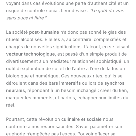
voyant dans ces évolutions une perte d’authenticité et un
risque de contrôle social. Leur devise :
“Le goût du vrai,
sans puce ni filtre.”
La société
post-humaine
n’a donc pas sonné le glas des
rituels alcoolisés. Elle les a, au contraire, complexifiés et
chargés de nouvelles significations. L’alcool, en se faisant
vecteur technologique
, est passé d’un simple produit de
divertissement à un médiateur relationnel sophistiqué, un
outil d’exploration de soi et de l’autre à l’ère de la fusion
biologique et numérique. Ces nouveaux rites, qu’ils se
déroulent dans des
bars immersifs
ou lors de
synchros
neurales
, répondent à un besoin inchangé : créer du lien,
marquer les moments, et parfois, échapper aux limites du
réel.
Pourtant, cette révolution
culinaire et sociale
nous
confronte à nos responsabilités. Savoir paramétrer son
euphorie n’empêche pas l’excès. Pouvoir effacer sa