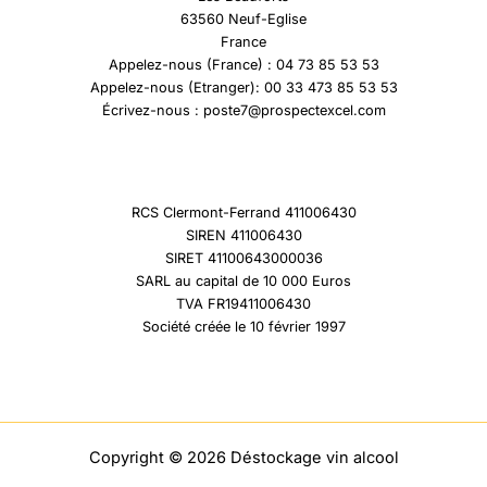
63560 Neuf-Eglise
France
Appelez-nous (France) : 04 73 85 53 53
Appelez-nous (Etranger): 00 33 473 85 53 53
Écrivez-nous : poste7@prospectexcel.com
RCS Clermont-Ferrand 411006430
SIREN 411006430
SIRET 41100643000036
SARL au capital de 10 000 Euros
TVA FR19411006430
Société créée le 10 février 1997
Copyright © 2026 Déstockage vin alcool