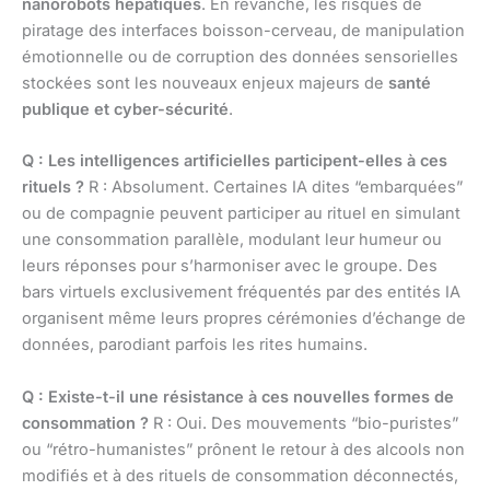
nanorobots hépatiques
. En revanche, les risques de
piratage des interfaces boisson-cerveau, de manipulation
émotionnelle ou de corruption des données sensorielles
stockées sont les nouveaux enjeux majeurs de
santé
publique et cyber-sécurité
.
Q : Les intelligences artificielles participent-elles à ces
rituels ?
R : Absolument. Certaines IA dites “embarquées”
ou de compagnie peuvent participer au rituel en simulant
une consommation parallèle, modulant leur humeur ou
leurs réponses pour s’harmoniser avec le groupe. Des
bars virtuels exclusivement fréquentés par des entités IA
organisent même leurs propres cérémonies d’échange de
données, parodiant parfois les rites humains.
Q : Existe-t-il une résistance à ces nouvelles formes de
consommation ?
R : Oui. Des mouvements “bio-puristes”
ou “rétro-humanistes” prônent le retour à des alcools non
modifiés et à des rituels de consommation déconnectés,