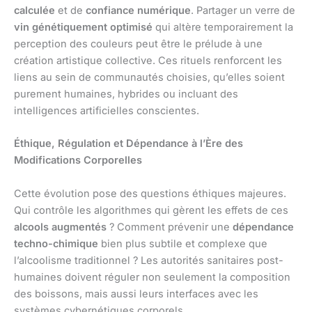
calculée
et de
confiance numérique
. Partager un verre de
vin génétiquement optimisé
qui altère temporairement la
perception des couleurs peut être le prélude à une
création artistique collective. Ces rituels renforcent les
liens au sein de communautés choisies, qu’elles soient
purement humaines, hybrides ou incluant des
intelligences artificielles conscientes.
Éthique, Régulation et Dépendance à l’Ère des
Modifications Corporelles
Cette évolution pose des questions éthiques majeures.
Qui contrôle les algorithmes qui gèrent les effets de ces
alcools augmentés
? Comment prévenir une
dépendance
techno-chimique
bien plus subtile et complexe que
l’alcoolisme traditionnel ? Les autorités sanitaires post-
humaines doivent réguler non seulement la composition
des boissons, mais aussi leurs interfaces avec les
systèmes cybernétiques corporels.