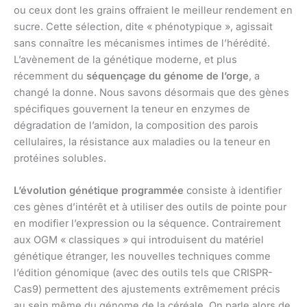
ou ceux dont les grains offraient le meilleur rendement en
sucre. Cette sélection, dite « phénotypique », agissait
sans connaître les mécanismes intimes de l’hérédité.
L’avènement de la génétique moderne, et plus
récemment du
séquençage du génome de l’orge
, a
changé la donne. Nous savons désormais que des gènes
spécifiques gouvernent la teneur en enzymes de
dégradation de l’amidon, la composition des parois
cellulaires, la résistance aux maladies ou la teneur en
protéines solubles.
L’évolution génétique programmée
consiste à identifier
ces gènes d’intérêt et à utiliser des outils de pointe pour
en modifier l’expression ou la séquence. Contrairement
aux OGM « classiques » qui introduisent du matériel
génétique étranger, les nouvelles techniques comme
l’édition génomique (avec des outils tels que CRISPR-
Cas9) permettent des ajustements extrêmement précis
au sein même du génome de la céréale. On parle alors de