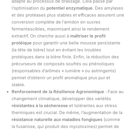
adapté au processus de brassage. Cela passe par
l’optimisation du
potentiel enzymatique
. Des amylases
et des protéases plus stables et efficaces assurent une
conversion complète de l’amidon en sucres
fermentescibles, maximisant ainsi le rendement
extractif. On cherche aussi à
maîtriser le profil
protéique
pour garantir une belle mousse persistante
(la tête de bière) tout en évitant les troubles
protéiques dans la bière finie. Enfin, la réduction des
précurseurs de composés soufrés ou phénoliques
(responsables d’arômes « lumière » ou astringents)
permet d’obtenir un profil aromatique plus pur et
stable.
Renforcement de la Résilience Agronomique
: Face au
changement climatique, développer des variétés
résistantes à la sécheresse
et tolérantes aux stress
thermiques est crucial. De même, l’augmentation de la
résistance naturelle aux maladies fongiques
(comme
la fusariose, qui produit des mycotoxines) permet de