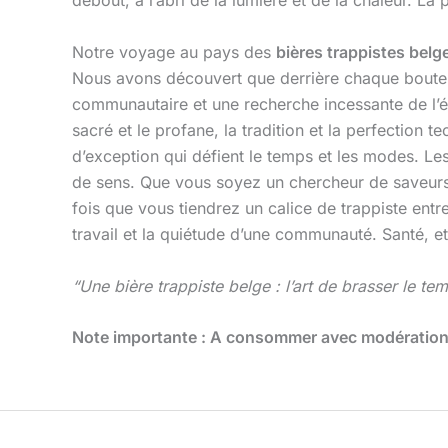
debout, à l’abri de la lumière et de la chaleur. La
Notre voyage au pays des
bières trappistes bel
Nous avons découvert que derrière chaque bouteil
communautaire et une recherche incessante de l’équ
sacré et le profane, la tradition et la perfection 
d’exception qui défient le temps et les modes. Les
de sens. Que vous soyez un chercheur de saveurs a
fois que vous tiendrez un calice de trappiste ent
travail et la quiétude d’une communauté. Santé, et
“Une bière trappiste belge : l’art de brasser le tem
Note importante : A consommer avec modération, 