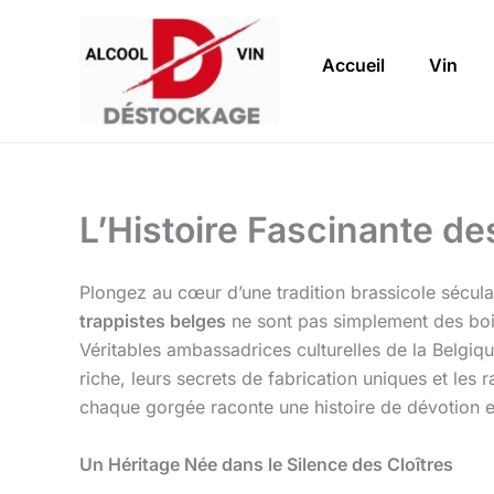
Aller
au
Accueil
Vin
contenu
L’Histoire Fascinante d
Plongez au cœur d’une tradition brassicole séculai
trappistes belges
ne sont pas simplement des boiss
Véritables ambassadrices culturelles de la Belgique
riche, leurs secrets de fabrication uniques et le
chaque gorgée raconte une histoire de dévotion et
Un Héritage Née dans le Silence des Cloîtres