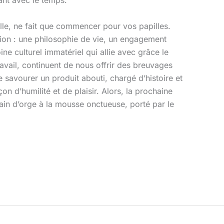
uant avec le temps.
elle, ne fait que commencer pour vos papilles.
ion : une philosophie de vie, un engagement
ne culturel immatériel qui allie avec grâce le
ravail, continuent de nous offrir des breuvages
e savourer un produit abouti, chargé d’histoire et
 d’humilité et de plaisir. Alors, la prochaine
ain d’orge à la mousse onctueuse, porté par le