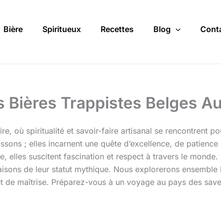
Bière
Spiritueux
Recettes
Blog
Cont
es Bières Trappistes Belges 
re, où spiritualité et savoir-faire artisanal se rencontrent 
ons ; elles incarnent une quête d’excellence, de patience e
, elles suscitent fascination et respect à travers le monde. C
s raisons de leur statut mythique. Nous explorerons ensemble
 de maîtrise. Préparez-vous à un voyage au pays des saveur