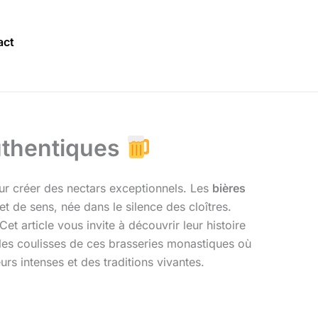
act
Authentiques
pour créer des nectars exceptionnels. Les
bières
t de sens, née dans le silence des cloîtres.
et article vous invite à découvrir leur histoire
 les coulisses de ces brasseries monastiques où
s intenses et des traditions vivantes.