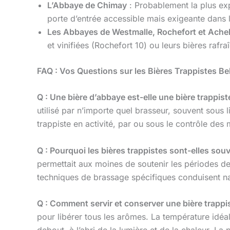
L’Abbaye de Chimay
: Probablement la plus ex
porte d’entrée accessible mais exigeante dans l
Les Abbayes de Westmalle, Rochefort et Ache
et vinifiées (Rochefort 10) ou leurs bières rafr
FAQ : Vos Questions sur les Bières Trappistes Be
Q : Une bière d’abbaye est-elle une bière trappist
utilisé par n’importe quel brasseur, souvent sous 
trappiste en activité, par ou sous le contrôle des 
Q : Pourquoi les bières trappistes sont-elles souv
permettait aux moines de soutenir les périodes de
techniques de brassage spécifiques conduisent na
Q : Comment servir et conserver une bière trappi
pour libérer tous les arômes. La température idéa