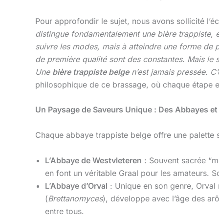
Pour approfondir le sujet, nous avons sollicité l’
distingue fondamentalement une bière trappiste, e
suivre les modes, mais à atteindre une forme de per
de première qualité sont des constantes. Mais le s
Une
bière trappiste belge
n’est jamais pressée. C’
philosophique de ce brassage, où chaque étape est
Un Paysage de Saveurs Unique : Des Abbayes et
Chaque abbaye trappiste belge offre une palette se
L’Abbaye de Westvleteren
: Souvent sacrée “mei
en font un véritable Graal pour les amateurs. So
L’Abbaye d’Orval
: Unique en son genre, Orval 
(
Brettanomyces
), développe avec l’âge des ar
entre tous.