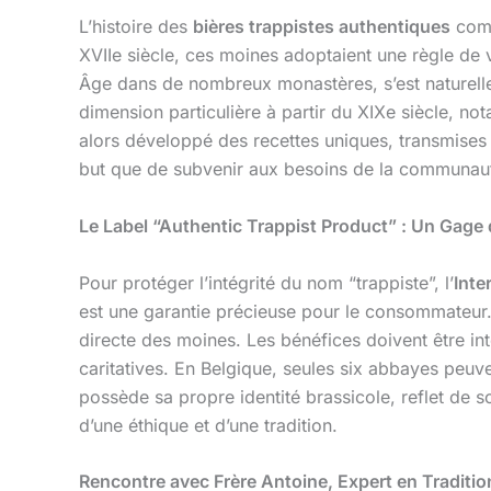
L’histoire des
bières trappistes authentiques
comm
XVIIe siècle, ces moines adoptaient une règle de v
Âge dans de nombreux monastères, s’est naturellem
dimension particulière à partir du XIXe siècle, 
alors développé des recettes uniques, transmises 
but que de subvenir aux besoins de la communauté 
Le Label “Authentic Trappist Product” : Un Gage 
Pour protéger l’intégrité du nom “trappiste”, l’
Inte
est une garantie précieuse pour le consommateur. I
directe des moines. Les bénéfices doivent être in
caritatives. En Belgique, seules six abbayes peuve
possède sa propre identité brassicole, reflet de son
d’une éthique et d’une tradition.
Rencontre avec Frère Antoine, Expert en Traditi