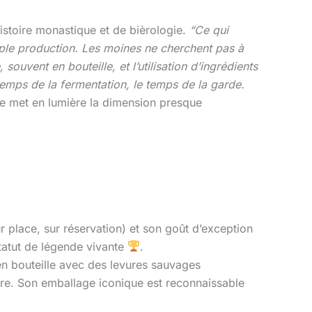
histoire monastique et de bièrologie.
“Ce qui
imple production. Les moines ne cherchent pas à
ouvent en bouteille, et l’utilisation d’ingrédients
 temps de la fermentation, le temps de la garde.
e met en lumière la dimension presque
r place, sur réservation) et son goût d’exception
 statut de légende vivante
.
en bouteille avec des levures sauvages
rre. Son emballage iconique est reconnaissable