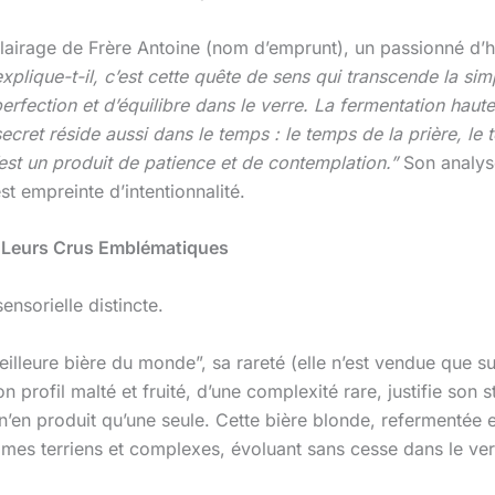
éclairage de Frère Antoine (nom d’emprunt), un passionné d’
xplique-t-il, c’est cette quête de sens qui transcende la s
fection et d’équilibre dans le verre. La fermentation haute, s
ecret réside aussi dans le temps : le temps de la prière, le
est un produit de patience et de contemplation.”
Son analys
 empreinte d’intentionnalité.
 Leurs Crus Emblématiques
nsorielle distincte.
lleure bière du monde”, sa rareté (elle n’est vendue que su
n profil malté et fruité, d’une complexité rare, justifie son
n’en produit qu’une seule. Cette bière blonde, refermentée 
ômes terriens et complexes, évoluant sans cesse dans le ve