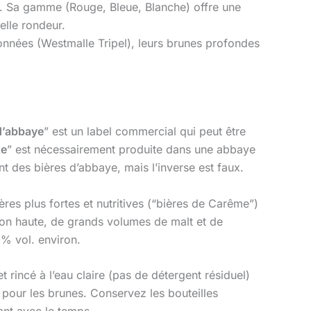
. Sa gamme (Rouge, Bleue, Blanche) offre une
elle rondeur.
onnées (Westmalle Tripel), leurs brunes profondes
d’abbaye
” est un label commercial qui peut être
te
” est nécessairement produite dans une abbaye
nt des bières d’abbaye, mais l’inverse est faux.
res plus fortes et nutritives (“bières de Carême”)
tion haute, de grands volumes de malt et de
2% vol. environ.
t rincé à l’eau claire (pas de détergent résiduel)
 pour les brunes. Conservez les bouteilles