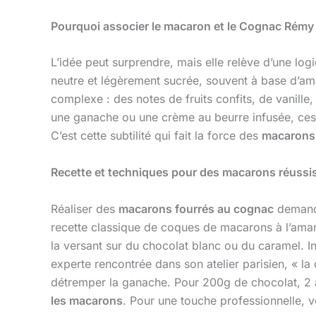
Pourquoi associer le macaron et le Cognac Rémy 
L’idée peut surprendre, mais elle relève d’une log
neutre et légèrement sucrée, souvent à base d’a
complexe : des notes de fruits confits, de vanille,
une ganache ou une crème au beurre infusée, ces 
C’est cette subtilité qui fait la force des
macarons
Recette et techniques pour des macarons réussi
Réaliser des
macarons fourrés au cognac
demande
recette classique de coques de macarons à l’aman
la versant sur du chocolat blanc ou du caramel. 
experte rencontrée dans son atelier parisien, « l
détremper la ganache. Pour 200g de chocolat, 2 à
les macarons
. Pour une touche professionnelle, 