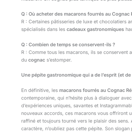
Q : Où acheter des macarons fourrés au Cognac 
R : Certaines pâtisseries de luxe et chocolatiers 
spécialisés dans les
cadeaux gastronomiques
hau
Q : Combien de temps se conservent-ils ?
R : Comme tous les macarons, ils se conservent au
du
cognac
s’estomper.
Une pépite gastronomique qui a de l’esprit (et de 
En définitive, les
macarons fourrés au Cognac Ré
contemporaine, qui n’hésite plus à dialoguer avec
d’expériences uniques, savantes et Instagrammabl
nouveaux accords, ces macarons vous offriront un 
raffiné et toujours tourné vers le plaisir des sens
caractère, n’oubliez pas cette pépite. Son slogan 