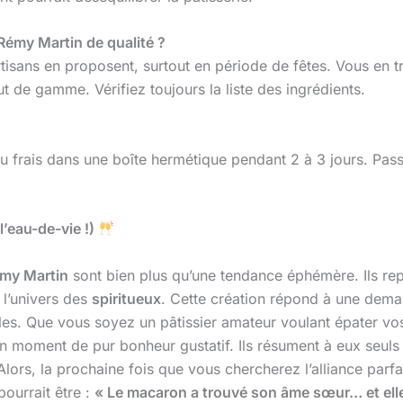
Rémy Martin de qualité ?
artisans en proposent, surtout en période de fêtes. Vous en 
t de gamme. Vérifiez toujours la liste des ingrédients.
 frais dans une boîte hermétique pendant 2 à 3 jours. Passé
l’eau-de-vie !)
my Martin
sont bien plus qu’une tendance éphémère. Ils repr
 l’univers des
spiritueux
. Cette création répond à une dem
es. Que vous soyez un pâtissier amateur voulant épater vos
moment de pur bonheur gustatif. Ils résument à eux seuls un
. Alors, la prochaine fois que vous chercherez l’alliance parf
pourrait être :
« Le macaron a trouvé son âme sœur… et elle 