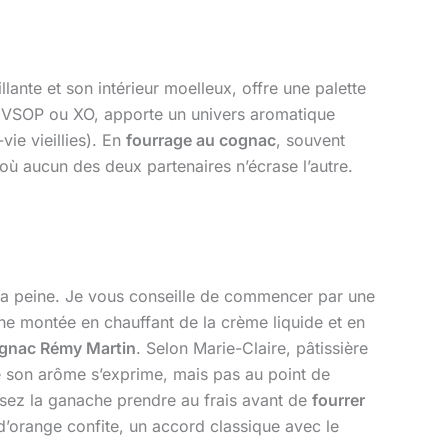
llante et son intérieur moelleux, offre une palette
 VSOP ou XO, apporte un univers aromatique
vie vieillies). En
fourrage au cognac
, souvent
ù aucun des deux partenaires n’écrase l’autre.
 la peine. Je vous conseille de commencer par une
e montée en chauffant de la crème liquide et en
gnac Rémy Martin
. Selon Marie-Claire, pâtissière
ue son arôme s’exprime, mais pas au point de
ssez la ganache prendre au frais avant de
fourrer
’orange confite, un accord classique avec le