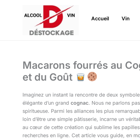
Aller
au
Accueil
Vin
contenu
Macarons fourrés au Cog
et du Goût
Imaginez un instant la rencontre de deux symboles
élégante d’un grand
cognac
. Nous ne parlons pas
spiritueuse. Parmi les alliances les plus remarqua
loin d’être une simple pâtisserie, incarne un véri
au cœur de cette création qui sublime les papille
recherches en ligne. Cet article vous guide, en m