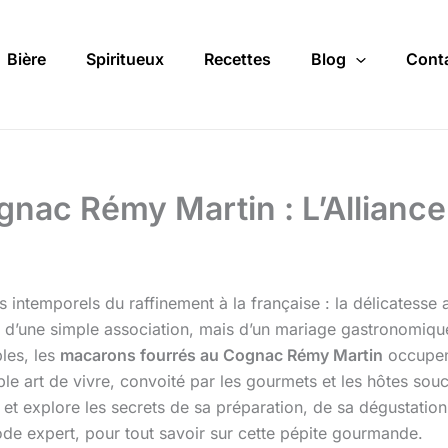
Bière
Spiritueux
Recettes
Blog
Cont
nac Rémy Martin : L’Allianc
 intemporels du raffinement à la française : la délicatesse
 d’une simple association, mais d’un mariage gastronomique 
bles, les
macarons fourrés au Cognac Rémy Martin
occupent
table art de vivre, convoité par les gourmets et les hôtes s
s et explore les secrets de sa préparation, de sa dégustatio
ode expert, pour tout savoir sur cette pépite gourmande.