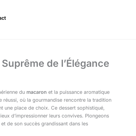
act
e Suprême de l’Élégance
 aérienne du
macaron
et la puissance aromatique
réussi, où la gourmandise rencontre la tradition
 une place de choix. Ce dessert sophistiqué,
oucieux d’impressionner leurs convives. Plongeons
n et de son succès grandissant dans les