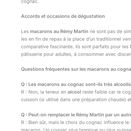
cognac.
Accords et occasions de dégustation
Les
macarons au Rémy Martin
ne sont pas de simp
les en fin de repas à la place d’un traditionnel 
comparative fascinante. Ils sont parfaits pour le
pâtisserie pour adultes, à consommer avec discer
Questions fréquentes sur les macarons au cogna
Q : Les macarons au cognac sont-ils très alcooli
R : Non, la teneur en
alcool
reste faible car le cog
cuisson (si utilisé dans une préparation chaude) e
Q : Peut-on remplacer le Rémy Martin par un aut
R : Bien sûr, mais le choix du cognac influence le
macaron. Un cognac plus tannique ou plus puissant