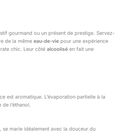
gestif gourmand ou un présent de prestige. Servez-
erre de la même
eau-de-vie
pour une expérience
rate chic. Leur côté
alcoolisé
en fait une
ce est aromatique. L’évaporation partielle à la
 de l’éthanol.
nd, se marie idéalement avec la douceur du