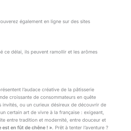
trouverez également en ligne sur des sites
 ce délai, ils peuvent ramollir et les arômes
ésentent l’audace créative de la pâtisserie
ande croissante de consommateurs en quête
 invités, ou un curieux désireux de découvrir de
 certain art de vivre à la française : exigeant,
aite entre tradition et modernité, entre douceur et
est en fût de chêne ! »
. Prêt à tenter l’aventure ?