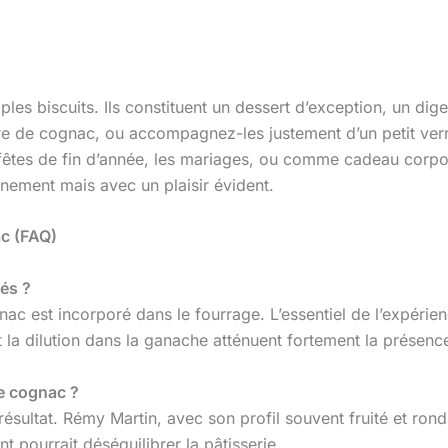
les biscuits. Ils constituent un dessert d’exception, un di
verre de cognac, ou accompagnez-les justement d’un petit v
s fêtes de fin d’année, les mariages, ou comme cadeau corpo
nement mais avec un plaisir évident.
c (FAQ)
sés ?
nac est incorporé dans le fourrage. L’essentiel de l’expérien
t la dilution dans la ganache atténuent fortement la présence
re cognac ?
 résultat. Rémy Martin, avec son profil souvent fruité et ro
 pourrait déséquilibrer la pâtisserie.