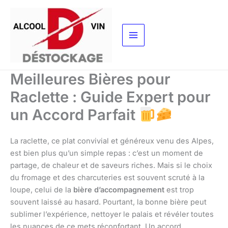
Aller
au
contenu
Meilleures Bières pour
Raclette : Guide Expert pour
un Accord Parfait
La raclette, ce plat convivial et généreux venu des Alpes,
est bien plus qu’un simple repas : c’est un moment de
partage, de chaleur et de saveurs riches. Mais si le choix
du fromage et des charcuteries est souvent scruté à la
loupe, celui de la
bière d’accompagnement
est trop
souvent laissé au hasard. Pourtant, la bonne bière peut
sublimer l’expérience, nettoyer le palais et révéler toutes
les nuances de ce mets réconfortant. Un accord