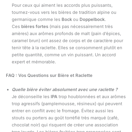
Pour ceux qui aiment les accords plus puissants,
tournez-vous vers les bières de tradition alpine ou
germanique comme les
Bock
ou
Doppelbock
.
Ces
bières fortes
(mais pas nécessairement très
amères) aux arômes profonds de malt (pain d’épices,
caramel brun) ont assez de corps et de caractère pour
tenir tête à la raclette. Elles se consomment plutôt en
petite quantité, comme un vin puissant. Un accord
expert et mémorable.
FAQ : Vos Questions sur Bière et Raclette
Quelle bière éviter absolument avec une raclette ?
Je déconseille les
IPA
trop houblonnées et aux arômes
trop agressifs (pamplemousse, résineux) qui peuvent
entrer en conflit avec le fromage. Évitez aussi les
stouts ou porters au goût torréfié très marqué (café,
chocolat noir) qui risquent de créer une association
trop lourde. Les bières fruitées trop prononcées sont