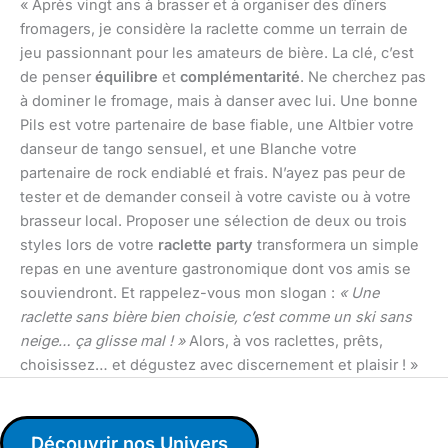
« Après vingt ans à brasser et à organiser des dîners
fromagers, je considère la raclette comme un terrain de
jeu passionnant pour les amateurs de bière. La clé, c’est
de penser
équilibre
et
complémentarité
. Ne cherchez pas
à dominer le fromage, mais à danser avec lui. Une bonne
Pils est votre partenaire de base fiable, une Altbier votre
danseur de tango sensuel, et une Blanche votre
partenaire de rock endiablé et frais. N’ayez pas peur de
tester et de demander conseil à votre caviste ou à votre
brasseur local. Proposer une sélection de deux ou trois
styles lors de votre
raclette party
transformera un simple
repas en une aventure gastronomique dont vos amis se
souviendront. Et rappelez-vous mon slogan :
« Une
raclette sans bière bien choisie, c’est comme un ski sans
neige… ça glisse mal ! »
Alors, à vos raclettes, prêts,
choisissez… et dégustez avec discernement et plaisir ! »
Découvrir nos Univers