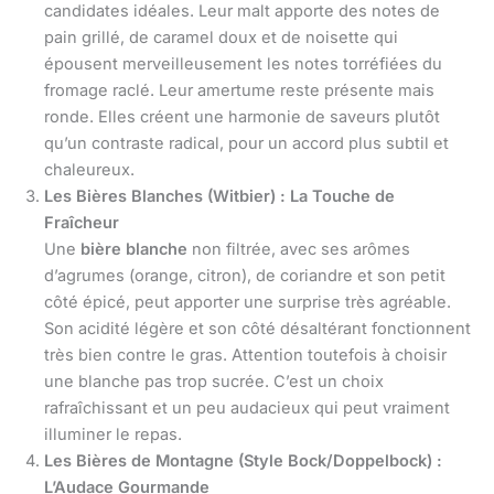
candidates idéales. Leur malt apporte des notes de
pain grillé, de caramel doux et de noisette qui
épousent merveilleusement les notes torréfiées du
fromage raclé. Leur amertume reste présente mais
ronde. Elles créent une harmonie de saveurs plutôt
qu’un contraste radical, pour un accord plus subtil et
chaleureux.
Les Bières Blanches (Witbier) : La Touche de
Fraîcheur
Une
bière blanche
non filtrée, avec ses arômes
d’agrumes (orange, citron), de coriandre et son petit
côté épicé, peut apporter une surprise très agréable.
Son acidité légère et son côté désaltérant fonctionnent
très bien contre le gras. Attention toutefois à choisir
une blanche pas trop sucrée. C’est un choix
rafraîchissant et un peu audacieux qui peut vraiment
illuminer le repas.
Les Bières de Montagne (Style Bock/Doppelbock) :
L’Audace Gourmande