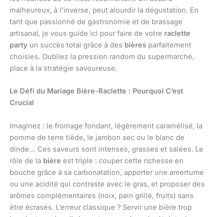
malheureux, à l’inverse, peut alourdir la dégustation. En
tant que passionné de gastronomie et de brassage
artisanal, je vous guide ici pour faire de votre
raclette
party
un succès total grâce à des
bières
parfaitement
choisies. Oubliez la pression random du supermarché,
place à la stratégie savoureuse.
Le Défi du Mariage Bière-Raclette : Pourquoi C’est
Crucial
Imaginez : le fromage fondant, légèrement caramélisé, la
pomme de terre tiède, le jambon sec ou le blanc de
dinde… Ces saveurs sont intenses, grasses et salées. Le
rôle de la
bière
est triple : couper cette richesse en
bouche grâce à sa carbonatation, apporter une amertume
ou une acidité qui contraste avec le gras, et proposer des
arômes complémentaires (noix, pain grillé, fruits) sans
être écrasés. L’erreur classique ? Servir une bière trop