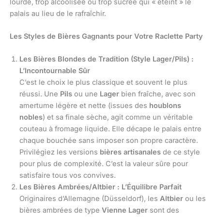
lourde, trop alcoolisée ou trop sucrée qui « éteint » le
palais au lieu de le rafraîchir.
Les Styles de Bières Gagnants pour Votre Raclette Party
Les Bières Blondes de Tradition (Style Lager/Pils) :
L’Incontournable Sûr
C’est le choix le plus classique et souvent le plus
réussi. Une
Pils
ou une
Lager
bien fraîche, avec son
amertume légère et nette (issues des
houblons
nobles
) et sa finale sèche, agit comme un véritable
couteau à fromage liquide. Elle décape le palais entre
chaque bouchée sans imposer son propre caractère.
Privilégiez les versions
bières artisanales
de ce style
pour plus de complexité. C’est la valeur sûre pour
satisfaire tous vos convives.
Les Bières Ambrées/Altbier : L’Équilibre Parfait
Originaires d’Allemagne (Düsseldorf), les
Altbier
ou les
bières ambrées de type
Vienne Lager
sont des