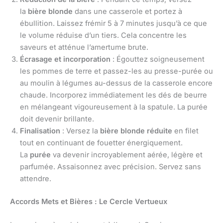
la
bière blonde
dans une casserole et portez à
ébullition. Laissez frémir 5 à 7 minutes jusqu’à ce que
le volume réduise d’un tiers. Cela concentre les
saveurs et atténue l’amertume brute.
Écrasage et incorporation
: Égouttez soigneusement
les pommes de terre et passez-les au presse-purée ou
au moulin à légumes au-dessus de la casserole encore
chaude. Incorporez immédiatement les dés de beurre
en mélangeant vigoureusement à la spatule. La purée
doit devenir brillante.
Finalisation
: Versez la
bière blonde réduite
en filet
tout en continuant de fouetter énergiquement.
La
purée
va devenir incroyablement aérée, légère et
parfumée. Assaisonnez avec précision. Servez sans
attendre.
Accords Mets et Bières : Le Cercle Vertueux