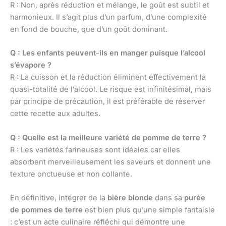
R : Non, après réduction et mélange, le goût est subtil et
harmonieux. Il s’agit plus d’un parfum, d’une complexité
en fond de bouche, que d’un goût dominant.
Q : Les enfants peuvent-ils en manger puisque l’alcool
s’évapore ?
R : La cuisson et la réduction éliminent effectivement la
quasi-totalité de l’alcool. Le risque est infinitésimal, mais
par principe de précaution, il est préférable de réserver
cette recette aux adultes.
Q : Quelle est la meilleure variété de pomme de terre ?
R : Les variétés farineuses sont idéales car elles
absorbent merveilleusement les saveurs et donnent une
texture onctueuse et non collante.
En définitive, intégrer de la
bière blonde
dans sa
purée
de pommes de terre
est bien plus qu’une simple fantaisie
: c’est un acte culinaire réfléchi qui démontre une