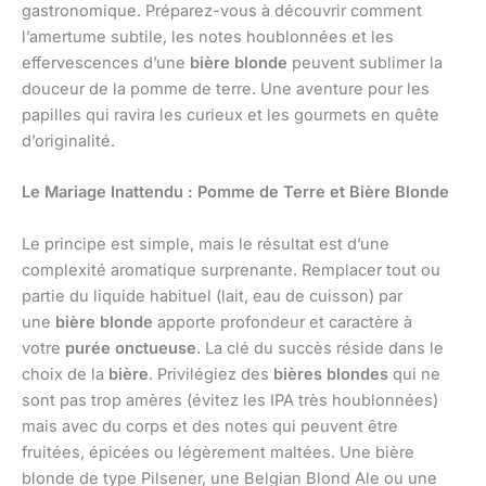
gastronomique. Préparez-vous à découvrir comment
l’amertume subtile, les notes houblonnées et les
effervescences d’une
bière blonde
peuvent sublimer la
douceur de la pomme de terre. Une aventure pour les
papilles qui ravira les curieux et les gourmets en quête
d’originalité.
Le Mariage Inattendu : Pomme de Terre et Bière Blonde
Le principe est simple, mais le résultat est d’une
complexité aromatique surprenante. Remplacer tout ou
partie du liquide habituel (lait, eau de cuisson) par
une
bière blonde
apporte profondeur et caractère à
votre
purée onctueuse
. La clé du succès réside dans le
choix de la
bière
. Privilégiez des
bières blondes
qui ne
sont pas trop amères (évitez les IPA très houblonnées)
mais avec du corps et des notes qui peuvent être
fruitées, épicées ou légèrement maltées. Une bière
blonde de type Pilsener, une Belgian Blond Ale ou une