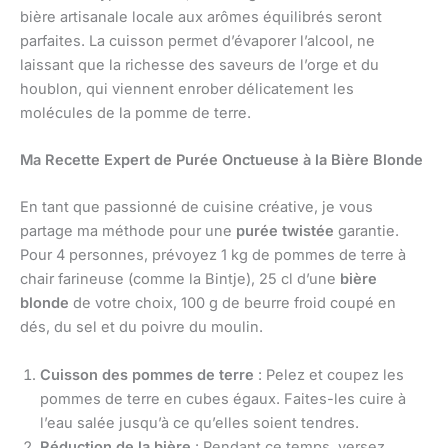
bière artisanale locale aux arômes équilibrés seront
parfaites. La cuisson permet d’évaporer l’alcool, ne
laissant que la richesse des saveurs de l’orge et du
houblon, qui viennent enrober délicatement les
molécules de la pomme de terre.
Ma Recette Expert de Purée Onctueuse à la Bière Blonde
En tant que passionné de cuisine créative, je vous
partage ma méthode pour une
purée twistée
garantie.
Pour 4 personnes, prévoyez 1 kg de pommes de terre à
chair farineuse (comme la Bintje), 25 cl d’une
bière
blonde
de votre choix, 100 g de beurre froid coupé en
dés, du sel et du poivre du moulin.
Cuisson des pommes de terre
: Pelez et coupez les
pommes de terre en cubes égaux. Faites-les cuire à
l’eau salée jusqu’à ce qu’elles soient tendres.
Réduction de la bière
: Pendant ce temps, versez