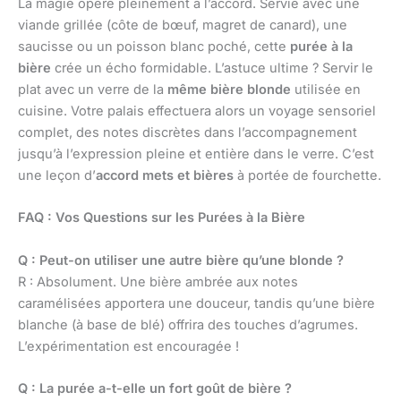
La magie opère pleinement à l’accord. Servie avec une
viande grillée (côte de bœuf, magret de canard), une
saucisse ou un poisson blanc poché, cette
purée à la
bière
crée un écho formidable. L’astuce ultime ? Servir le
plat avec un verre de la
même bière blonde
utilisée en
cuisine. Votre palais effectuera alors un voyage sensoriel
complet, des notes discrètes dans l’accompagnement
jusqu’à l’expression pleine et entière dans le verre. C’est
une leçon d’
accord mets et bières
à portée de fourchette.
FAQ : Vos Questions sur les Purées à la Bière
Q : Peut-on utiliser une autre bière qu’une blonde ?
R : Absolument. Une bière ambrée aux notes
caramélisées apportera une douceur, tandis qu’une bière
blanche (à base de blé) offrira des touches d’agrumes.
L’expérimentation est encouragée !
Q : La purée a-t-elle un fort goût de bière ?