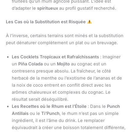
fruitées qu’un rhum agricole puissant. L’idée est
d’adapter le
spiritueux
au profil gustatif recherché.
Les Cas où la Substitution est Risquée
À l’inverse, certains terrains sont minés et la substitution
peut dénaturer complètement un plat ou un breuvage.
Les Cocklets Tropicaux et Rafraîchissants
: Imaginer
un
Piña Colada
ou un
Mojito
au cognac est un
contresens presque absolu. La fraîcheur, le côté
herbacé de la menthe ou l’exotisme de l’ananas et de
la noix de coco entrent en conflit direct avec les
arômes chaleureux et complexes du cognac. Le
résultat serait déséquilibré.
Les Recettes où le Rhum est l’Étoile
: Dans le
Punch
Antillais
ou le
Ti’Punch
, le rhum n’est pas un simple
ingrédient, il est l’âme du drink. Le remplacer
équivaudrait à créer une boisson totalement différente,