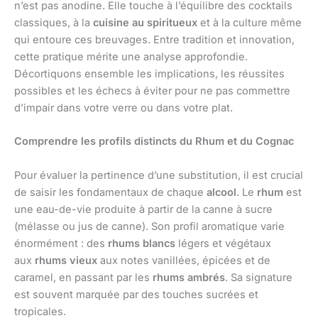
n’est pas anodine. Elle touche à l’équilibre des cocktails
classiques, à la
cuisine au spiritueux
et à la culture même
qui entoure ces breuvages. Entre tradition et innovation,
cette pratique mérite une analyse approfondie.
Décortiquons ensemble les implications, les réussites
possibles et les échecs à éviter pour ne pas commettre
d’impair dans votre verre ou dans votre plat.
Comprendre les profils distincts du Rhum et du Cognac
Pour évaluer la pertinence d’une substitution, il est crucial
de saisir les fondamentaux de chaque
alcool
. Le
rhum
est
une eau-de-vie produite à partir de la canne à sucre
(mélasse ou jus de canne). Son profil aromatique varie
énormément : des
rhums blancs
légers et végétaux
aux
rhums vieux
aux notes vanillées, épicées et de
caramel, en passant par les
rhums ambrés
. Sa signature
est souvent marquée par des touches sucrées et
tropicales.