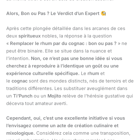
Alors, Bon ou Pas ? Le Verdict d’un Expert
Après cette plongée détaillée dans les arcanes de ces
deux
spiritueux
nobles, la réponse à la question
«
Remplacer le rhum par du cognac : bon ou pas ?
» ne
peut être binaire. Elle se situe dans la nuance et
l’intention.
Non, ce n’est pas une bonne idée si vous
cherchez à reproduire à l’identique un goût ou une
expérience culturelle spécifique.
Le
rhum
et
le
cognac
sont des mondes distincts, nés de terroirs et de
traditions différentes. Les substituer aveuglément dans
un
Ti’Punch
ou un
Mojito
relève de l’hérésie gustative qui
décevra tout amateur averti.
Cependant, oui, c’est une excellente initiative si vous
l’envisagez comme un acte de création culinaire et
mixologique.
Considérez cela comme une transposition,