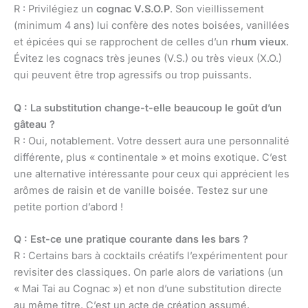
R : Privilégiez un
cognac V.S.O.P
. Son vieillissement
(minimum 4 ans) lui confère des notes boisées, vanillées
et épicées qui se rapprochent de celles d’un
rhum vieux
.
Évitez les cognacs très jeunes (V.S.) ou très vieux (X.O.)
qui peuvent être trop agressifs ou trop puissants.
Q : La substitution change-t-elle beaucoup le goût d’un
gâteau ?
R : Oui, notablement. Votre dessert aura une personnalité
différente, plus « continentale » et moins exotique. C’est
une alternative intéressante pour ceux qui apprécient les
arômes de raisin et de vanille boisée. Testez sur une
petite portion d’abord !
Q : Est-ce une pratique courante dans les bars ?
R : Certains bars à cocktails créatifs l’expérimentent pour
revisiter des classiques. On parle alors de variations (un
« Mai Tai au Cognac ») et non d’une substitution directe
au même titre. C’est un acte de création assumé.