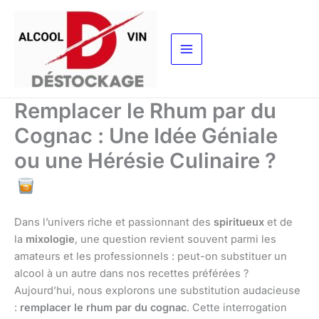
Aller
au
contenu
Remplacer le Rhum par du
Cognac : Une Idée Géniale
ou une Hérésie Culinaire ?
Dans l’univers riche et passionnant des
spiritueux
et de
la
mixologie
, une question revient souvent parmi les
amateurs et les professionnels : peut-on substituer un
alcool à un autre dans nos recettes préférées ?
Aujourd’hui, nous explorons une substitution audacieuse
:
remplacer le rhum par du cognac
. Cette interrogation