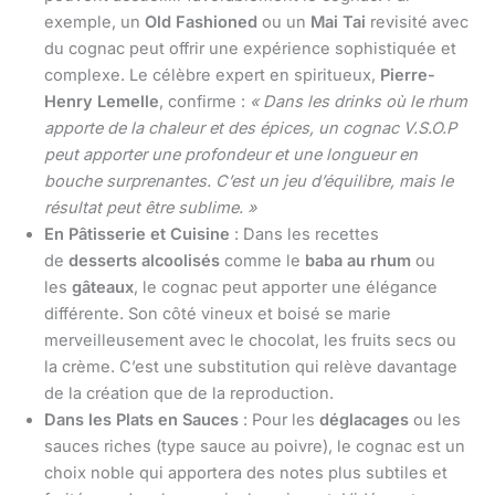
exemple, un
Old Fashioned
ou un
Mai Tai
revisité avec
du cognac peut offrir une expérience sophistiquée et
complexe. Le célèbre expert en spiritueux,
Pierre-
Henry Lemelle
, confirme :
« Dans les drinks où le rhum
apporte de la chaleur et des épices, un cognac V.S.O.P
peut apporter une profondeur et une longueur en
bouche surprenantes. C’est un jeu d’équilibre, mais le
résultat peut être sublime. »
En Pâtisserie et Cuisine
: Dans les recettes
de
desserts alcoolisés
comme le
baba au rhum
ou
les
gâteaux
, le cognac peut apporter une élégance
différente. Son côté vineux et boisé se marie
merveilleusement avec le chocolat, les fruits secs ou
la crème. C’est une substitution qui relève davantage
de la création que de la reproduction.
Dans les Plats en Sauces
: Pour les
déglacages
ou les
sauces riches (type sauce au poivre), le cognac est un
choix noble qui apportera des notes plus subtiles et