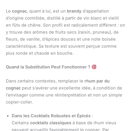
Le
cognac
, quant à lui, est un
brandy
d’appellation
d’origine contrôlée, distillé à partir de vin blanc et vieilli
en fûts de chêne. Son profil est radicalement différent : on
y trouve des arômes de fruits secs (raisin, pruneau), de
fleurs, de vanille, d’épices douces et une note boisée
caractéristique. Sa texture est souvent perçue comme
plus ronde et chaude en bouche.
Quand la Substitution Peut Fonctionner ?
Dans certains contextes, remplacer le
rhum par du
cognac
peut s’avérer une excellente idée, à condition de
l’envisager comme une réinterprétation et non un simple
copier-coller.
Dans les Cocktails Robustes et Épicés
:
Certains
cocktails classiques
à base de rhum vieux
peuvent accueillir favorablement le cognac. Par