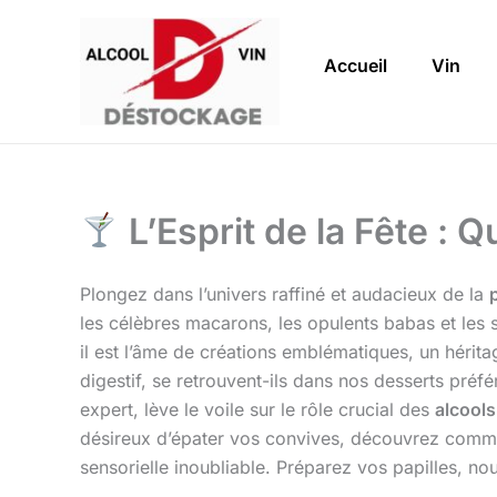
Aller
au
Accueil
Vin
contenu
L’Esprit de la Fête : 
Plongez dans l’univers raffiné et audacieux de la
les célèbres macarons, les opulents babas et les 
il est l’âme de créations emblématiques, un héri
digestif, se retrouvent-ils dans nos desserts préf
expert, lève le voile sur le rôle crucial des
alcools
désireux d’épater vos convives, découvrez comme
sensorielle inoubliable. Préparez vos papilles, no