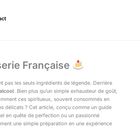
act
sserie Française
ont pas les seuls ingrédients de légende. Derrière
’alcool
. Bien plus qu’un simple exhausteur de goût,
s comment ces spiritueux, souvent consommés en
ômes délicats ? Cet article, conçu comme un guide
el en quête de perfection ou un passionné
rment une simple préparation en une expérience