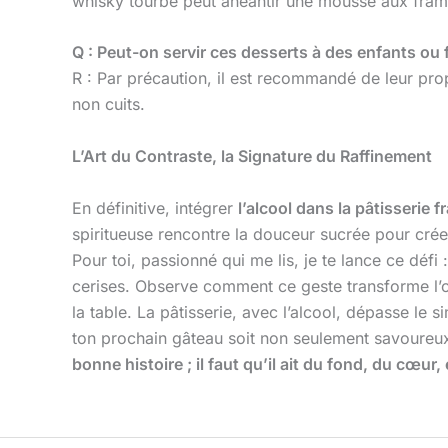
whisky tourbé peut anéantir une mousse aux fram
Q : Peut-on servir ces desserts à des enfants o
R : Par précaution, il est recommandé de leur prop
non cuits.
L’Art du Contraste, la Signature du Raffinement
En définitive, intégrer
l’alcool dans la pâtisserie f
spiritueuse rencontre la douceur sucrée pour cré
Pour toi, passionné qui me lis, je te lance ce défi 
cerises. Observe comment ce geste transforme l’or
la table. La pâtisserie, avec l’alcool, dépasse le
ton prochain gâteau soit non seulement savoureu
bonne histoire ; il faut qu’il ait du fond, du cœur,