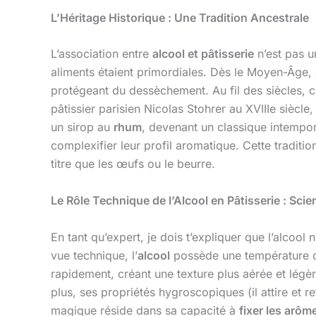
L’Héritage Historique : Une Tradition Ancestrale
L’association entre
alcool et pâtisserie
n’est pas u
aliments étaient primordiales. Dès le Moyen-Âge, o
protégeant du dessèchement. Au fil des siècles, c
pâtissier parisien Nicolas Stohrer au XVIIIe siècle
un sirop au
rhum
, devenant un classique intempo
complexifier leur profil aromatique. Cette traditio
titre que les œufs ou le beurre.
Le Rôle Technique de l’Alcool en Pâtisserie : Scien
En tant qu’expert, je dois t’expliquer que l’alcool 
vue technique, l’
alcool
possède une température d’
rapidement, créant une texture plus aérée et légè
plus, ses propriétés hygroscopiques (il attire et re
magique réside dans sa capacité à
fixer les arôm