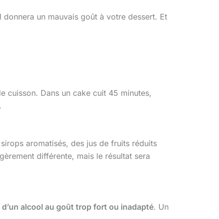
 donnera un mauvais goût à votre dessert. Et
de cuisson. Dans un cake cuit 45 minutes,
.
sirops aromatisés, des jus de fruits réduits
èrement différente, mais le résultat sera
 d’un alcool au goût trop fort ou inadapté
. Un