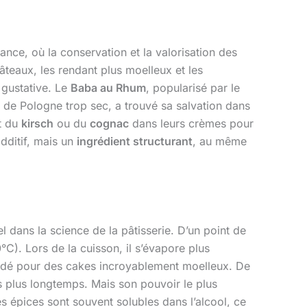
ance, où la conservation et la valorisation des
âteaux, les rendant plus moelleux et les
 gustative. Le
Baba au Rhum
, popularisé par le
is de Pologne trop sec, a trouvé sa salvation dans
t du
kirsch
ou du
cognac
dans leurs crèmes pour
additif, mais un
ingrédient structurant
, au même
iel dans la science de la pâtisserie. D’un point de
). Lors de la cuisson, il s’évapore plus
gardé pour des cakes incroyablement moelleux. De
 plus longtemps. Mais son pouvoir le plus
es épices sont souvent solubles dans l’alcool, ce