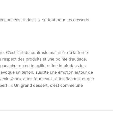
mentionnées ci-dessus, surtout pour les desserts
e. C’est l’art du contraste maîtrisé, où la force
 respect des produits et une pointe d’audace.
ganache, ou cette cuillère de
kirsch
dans tes
 évoque un terroir, suscite une émotion autour de
enir. Alors, à tes fourneaux, à tes flacons, et que
xpert : « Un grand dessert, c’est comme une