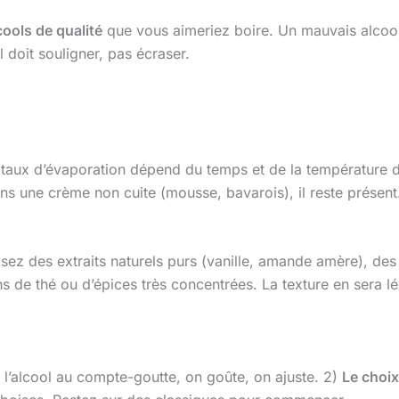
cools de qualité
que vous aimeriez boire. Un mauvais alcool
l doit souligner, pas écraser.
e taux d’évaporation dépend du temps et de la température 
Dans une crème non cuite (mousse, bavarois), il reste présent
isez des extraits naturels purs (vanille, amande amère), des 
de thé ou d’épices très concentrées. La texture en sera lég
e l’alcool au compte-goutte, on goûte, on ajuste. 2)
Le choix