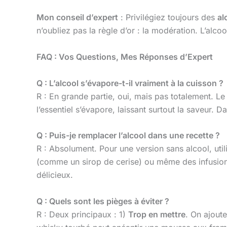
Mon conseil d’expert
: Privilégiez toujours des
al
n’oubliez pas la règle d’or : la modération. L’alcoo
FAQ : Vos Questions, Mes Réponses d’Expert
Q : L’alcool s’évapore-t-il vraiment à la cuisson ?
R : En grande partie, oui, mais pas totalement. L
l’essentiel s’évapore, laissant surtout la saveur. 
Q : Puis-je remplacer l’alcool dans une recette ?
R : Absolument. Pour une version sans alcool, util
(comme un sirop de cerise) ou même des infusions 
délicieux.
Q : Quels sont les pièges à éviter ?
R : Deux principaux : 1)
Trop en mettre
. On ajout