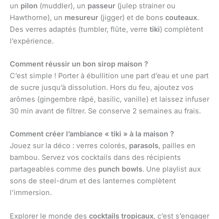
un
pilon
(muddler), un
passeur
(julep strainer ou
Hawthorne), un
mesureur
(jigger) et de bons
couteaux
.
Des verres adaptés (tumbler, flûte, verre
tiki
) complètent
l’expérience.
Comment réussir un bon sirop maison ?
C’est simple ! Porter à ébullition une part d’eau et une part
de sucre jusqu’à dissolution. Hors du feu, ajoutez vos
arômes (gingembre râpé, basilic, vanille) et laissez infuser
30 min avant de filtrer. Se conserve 2 semaines au frais.
Comment créer l’ambiance « tiki » à la maison ?
Jouez sur la déco : verres colorés,
parasols
, pailles en
bambou. Servez vos cocktails dans des récipients
partageables comme des
punch bowls
. Une playlist aux
sons de steel-drum et des lanternes complètent
l’immersion.
Explorer le monde des
cocktails tropicaux
, c’est s’engager