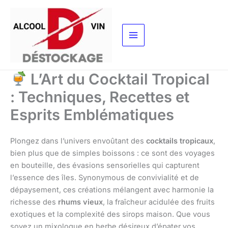
Aller
au
contenu
L’Art du Cocktail Tropical
: Techniques, Recettes et
Esprits Emblématiques
Plongez dans l’univers envoûtant des
cocktails tropicaux
,
bien plus que de simples boissons : ce sont des voyages
en bouteille, des évasions sensorielles qui capturent
l’essence des îles. Synonymous de convivialité et de
dépaysement, ces créations mélangent avec harmonie la
richesse des
rhums vieux
, la fraîcheur acidulée des fruits
exotiques et la complexité des sirops maison. Que vous
soyez un mixologue en herbe désireux d’épater vos