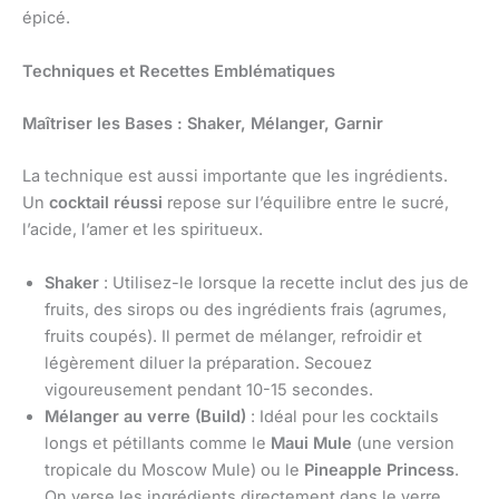
épicé.
Techniques et Recettes Emblématiques
Maîtriser les Bases : Shaker, Mélanger, Garnir
La technique est aussi importante que les ingrédients.
Un
cocktail réussi
repose sur l’équilibre entre le sucré,
l’acide, l’amer et les spiritueux.
Shaker
: Utilisez-le lorsque la recette inclut des jus de
fruits, des sirops ou des ingrédients frais (agrumes,
fruits coupés). Il permet de mélanger, refroidir et
légèrement diluer la préparation. Secouez
vigoureusement pendant 10-15 secondes.
Mélanger au verre (Build)
: Idéal pour les cocktails
longs et pétillants comme le
Maui Mule
(une version
tropicale du Moscow Mule) ou le
Pineapple Princess
.
On verse les ingrédients directement dans le verre