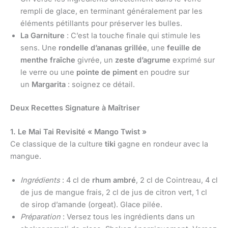
rempli de glace, en terminant généralement par les
éléments pétillants pour préserver les bulles.
La Garniture
: C’est la touche finale qui stimule les
sens. Une
rondelle d’ananas grillée
, une
feuille de
menthe fraîche
givrée, un
zeste d’agrume
exprimé sur
le verre ou une
pointe de piment
en poudre sur
un
Margarita
: soignez ce détail.
Deux Recettes Signature à Maîtriser
1. Le Mai Tai Revisité « Mango Twist »
Ce classique de la culture
tiki
gagne en rondeur avec la
mangue.
Ingrédients
: 4 cl de
rhum ambré
, 2 cl de Cointreau, 4 cl
de jus de mangue frais, 2 cl de jus de citron vert, 1 cl
de sirop d’amande (orgeat). Glace pilée.
Préparation
: Versez tous les ingrédients dans un