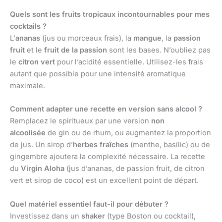
Quels sont les fruits tropicaux incontournables pour mes
cocktails ?
L’
ananas
(jus ou morceaux frais), la
mangue
, la
passion
fruit
et le
fruit de la passion
sont les bases. N’oubliez pas
le
citron vert
pour l’acidité essentielle. Utilisez-les frais
autant que possible pour une intensité aromatique
maximale.
Comment adapter une recette en version sans alcool ?
Remplacez le spiritueux par une version
non
alcoolisée
de gin ou de rhum, ou augmentez la proportion
de jus. Un sirop d’
herbes fraîches
(menthe, basilic) ou de
gingembre ajoutera la complexité nécessaire. La recette
du
Virgin Aloha
(jus d’ananas, de passion fruit, de citron
vert et sirop de coco) est un excellent point de départ.
Quel matériel essentiel faut-il pour débuter ?
Investissez dans un
shaker
(type Boston ou cocktail),