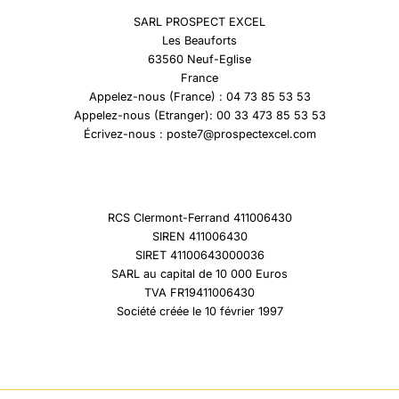
SARL PROSPECT EXCEL
Les Beauforts
63560 Neuf-Eglise
France
Appelez-nous (France) : 04 73 85 53 53
Appelez-nous (Etranger): 00 33 473 85 53 53
Écrivez-nous : poste7@prospectexcel.com
RCS Clermont-Ferrand 411006430
SIREN 411006430
SIRET 41100643000036
SARL au capital de 10 000 Euros
TVA FR19411006430
Société créée le 10 février 1997