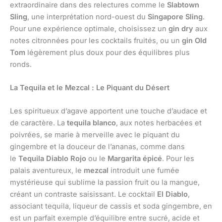
extraordinaire dans des relectures comme le
Slabtown
Sling
, une interprétation nord-ouest du
Singapore Sling
.
Pour une expérience optimale, choisissez un
gin dry
aux
notes citronnées pour les cocktails fruités, ou un
gin Old
Tom
légèrement plus doux pour des équilibres plus
ronds.
La Tequila et le Mezcal : Le Piquant du Désert
Les spiritueux d’agave apportent une touche d’audace et
de caractère. La
tequila blanco
, aux notes herbacées et
poivrées, se marie à merveille avec le piquant du
gingembre et la douceur de l’ananas, comme dans
le
Tequila Diablo Rojo
ou le
Margarita épicé
. Pour les
palais aventureux, le
mezcal
introduit une fumée
mystérieuse qui sublime la passion fruit ou la mangue,
créant un contraste saisissant. Le cocktail
El Diablo
,
associant tequila, liqueur de cassis et soda gingembre, en
est un parfait exemple d’équilibre entre sucré, acide et