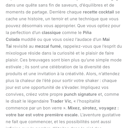
dans une quête sans fin de saveurs, d’équilibres et de
moments de partage. Derrière chaque
recette cocktail
se
cache une histoire, un terroir et une technique que vous
pouvez désormais vous approprier. Que vous optiez pour
la perfection d’un
classique
comme le
Piña
Colada
muddlé ou que vous osiez l’audace d’un
Mai
Tai
revisité au
mezcal fumé
, rappelez-vous que l’esprit du
mixologue réside dans la curiosité et le plaisir de faire
plaisir. Ces breuvages sont bien plus qu’une simple mode
estivale ; ils sont une célébration de la diversité des
produits et une invitation à la créativité. Alors, n’attendez
plus la chaleur de l’été pour sortir votre shaker : chaque
jour est une opportunité de s’évader. Impliquez vos
convives, créez votre propre
punch signature
et, comme
le disait le légendaire
Trader Vic
, « l’hospitalité
commence par un bon verre ».
Mixez, sirotez, voyagez :
votre bar est votre première escale.
L’aventure gustative
ne fait que commencer, et les possibilités sont aussi