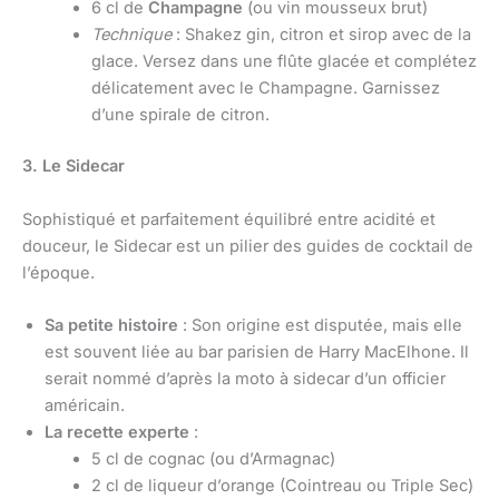
6 cl de
Champagne
(ou vin mousseux brut)
Technique
: Shakez gin, citron et sirop avec de la
glace. Versez dans une flûte glacée et complétez
délicatement avec le Champagne. Garnissez
d’une spirale de citron.
3. Le Sidecar
Sophistiqué et parfaitement équilibré entre acidité et
douceur, le Sidecar est un pilier des guides de cocktail de
l’époque.
Sa petite histoire
: Son origine est disputée, mais elle
est souvent liée au bar parisien de Harry MacElhone. Il
serait nommé d’après la moto à sidecar d’un officier
américain.
La recette experte
:
5 cl de cognac (ou d’Armagnac)
2 cl de liqueur d’orange (Cointreau ou Triple Sec)