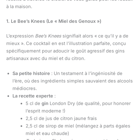
à la maison.
1. Le Bee’s Knees (Le « Miel des Genoux »)
L’expression
Bee’s Knees
signifiait alors « ce qu’il y a de
mieux ». Ce cocktail en est l’illustration parfaite, conçu
spécifiquement pour adoucir le goût agressif des gins
artisanaux avec du miel et du citron.
Sa petite histoire
: Un testament à l’ingéniosité de
l’ère, où des ingrédients simples sauvaient des alcools
médiocres.
La recette experte
:
5 cl de
gin
London Dry (de qualité, pour honorer
l’esprit moderne !)
2,5 cl de jus de citron jaune frais
2,5 cl de sirop de miel (mélangez à parts égales
miel et eau chaude)