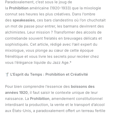
Paradoxalement, c’est sous le joug de
la
Prohibition
américaine (1920-1933) que la mixologie
connut ses heures les plus créatives. Dans l’ombre
des
speakeasies
, ces bars clandestins où l’on chuchotait
un mot de passe pour entrer, les barmans devinrent des
alchimistes. Leur mission ? Transformer des alcools de
contrebande souvent frelatés en breuvages délicats et
sophistiqués. Cet article, rédigé avec l’œil expert du
mixologue, vous plonge au cœur de cette époque
frénétique et vous livre les secrets pour recréer chez
vous l’élégance liquide du Jazz Age.*
L’Esprit du Temps : Prohibition et Créativité
Pour bien comprendre l’essence des
boissons des
années 1920
, il faut saisir le contexte unique de leur
naissance. La
Prohibition
, amendement constitutionnel
interdisant la production, la vente et le transport d’alcool
aux États-Unis, a paradoxalement offert un terreau fertile