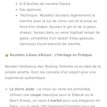
6-8 feuilles de menthe fraîche
Eau gazeuse
Technique
: Muddlez (écrasez légèrement) la
menthe avec le jus de citron vert et le sirop au
fond d’un shaker. Ajoutez le gin et de la glace,
shakez. Versez dans un verre highball rempli de
glace, complétez d’un splash d’eau gazeuse.
Garnissez d’une branche de menthe.
Recettes à Base d’Alcool : L’Héritage en Pratique
Recréer l’ambiance des
Roaring Twenties
va au-delà de la
simple recette. Voici les conseils d’un expert pour une
expérience authentique.
Le Verre Juste
: Le choix du verre est primordial.
Utilisez une
coupe
classique pour le Sidecar ou le
Bee’s Knees, un verre à
martini
pour une élégance Art
Déco, ou un verre
Old Fashioned
(tumbler) pour les