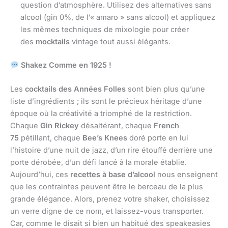
question d’atmosphère. Utilisez des alternatives sans
alcool (gin 0%, de l’« amaro » sans alcool) et appliquez
les mêmes techniques de mixologie pour créer
des
mocktails
vintage tout aussi élégants.
Shakez Comme en 1925 !
Les
cocktails des Années Folles
sont bien plus qu’une
liste d’ingrédients ; ils sont le précieux héritage d’une
époque où la créativité a triomphé de la restriction.
Chaque
Gin Rickey
désaltérant, chaque
French
75
pétillant, chaque
Bee’s Knees
doré porte en lui
l’histoire d’une nuit de jazz, d’un rire étouffé derrière une
porte dérobée, d’un défi lancé à la morale établie.
Aujourd’hui, ces
recettes à base d’alcool
nous enseignent
que les contraintes peuvent être le berceau de la plus
grande élégance. Alors, prenez votre shaker, choisissez
un verre digne de ce nom, et laissez-vous transporter.
Car, comme le disait si bien un habitué des speakeasies