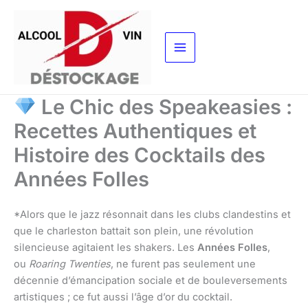
Aller
au
contenu
Le Chic des Speakeasies :
Recettes Authentiques et
Histoire des Cocktails des
Années Folles
*Alors que le jazz résonnait dans les clubs clandestins et
que le charleston battait son plein, une révolution
silencieuse agitaient les shakers. Les
Années Folles
,
ou
Roaring Twenties
, ne furent pas seulement une
décennie d’émancipation sociale et de bouleversements
artistiques ; ce fut aussi l’âge d’or du cocktail.