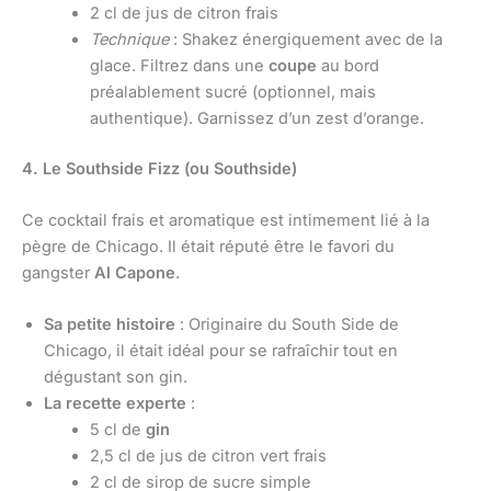
2 cl de jus de citron frais
Technique
: Shakez énergiquement avec de la
glace. Filtrez dans une
coupe
au bord
préalablement sucré (optionnel, mais
authentique). Garnissez d’un zest d’orange.
4. Le Southside Fizz (ou Southside)
Ce cocktail frais et aromatique est intimement lié à la
pègre de Chicago. Il était réputé être le favori du
gangster
Al Capone
.
Sa petite histoire
: Originaire du South Side de
Chicago, il était idéal pour se rafraîchir tout en
dégustant son gin.
La recette experte
:
5 cl de
gin
2,5 cl de jus de citron vert frais
2 cl de sirop de sucre simple