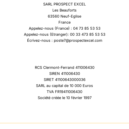
SARL PROSPECT EXCEL
Les Beauforts
63560 Neuf-Eglise
France
Appelez-nous (France) : 04 73 85 53 53
Appelez-nous (Etranger): 00 33 473 85 53 53
Écrivez-nous : poste7@prospectexcel.com
RCS Clermont-Ferrand 411006430
SIREN 411006430
SIRET 41100643000036
SARL au capital de 10 000 Euros
TVA FR19411006430
Société créée le 10 février 1997