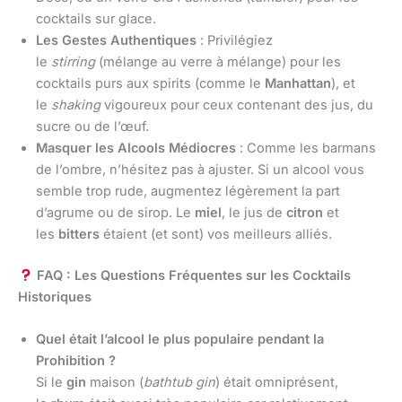
cocktails sur glace.
Les Gestes Authentiques
: Privilégiez
le
stirring
(mélange au verre à mélange) pour les
cocktails purs aux spirits (comme le
Manhattan
), et
le
shaking
vigoureux pour ceux contenant des jus, du
sucre ou de l’œuf.
Masquer les Alcools Médiocres
: Comme les barmans
de l’ombre, n’hésitez pas à ajuster. Si un alcool vous
semble trop rude, augmentez légèrement la part
d’agrume ou de sirop. Le
miel
, le jus de
citron
et
les
bitters
étaient (et sont) vos meilleurs alliés.
FAQ : Les Questions Fréquentes sur les Cocktails
Historiques
Quel était l’alcool le plus populaire pendant la
Prohibition ?
Si le
gin
maison (
bathtub gin
) était omniprésent,