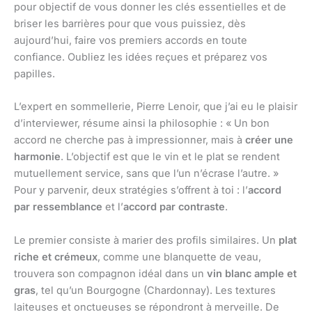
pour objectif de vous donner les clés essentielles et de
briser les barrières pour que vous puissiez, dès
aujourd’hui, faire vos premiers accords en toute
confiance. Oubliez les idées reçues et préparez vos
papilles.
L’expert en sommellerie, Pierre Lenoir, que j’ai eu le plaisir
d’interviewer, résume ainsi la philosophie : « Un bon
accord ne cherche pas à impressionner, mais à
créer une
harmonie
. L’objectif est que le vin et le plat se rendent
mutuellement service, sans que l’un n’écrase l’autre. »
Pour y parvenir, deux stratégies s’offrent à toi : l’
accord
par ressemblance
et l’
accord par contraste
.
Le premier consiste à marier des profils similaires. Un
plat
riche et crémeux
, comme une blanquette de veau,
trouvera son compagnon idéal dans un
vin blanc ample et
gras
, tel qu’un Bourgogne (Chardonnay). Les textures
laiteuses et onctueuses se répondront à merveille. De