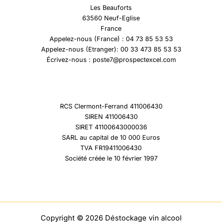
Les Beauforts
63560 Neuf-Eglise
France
Appelez-nous (France) : 04 73 85 53 53
Appelez-nous (Etranger): 00 33 473 85 53 53
Écrivez-nous : poste7@prospectexcel.com
RCS Clermont-Ferrand 411006430
SIREN 411006430
SIRET 41100643000036
SARL au capital de 10 000 Euros
TVA FR19411006430
Société créée le 10 février 1997
Copyright © 2026 Déstockage vin alcool