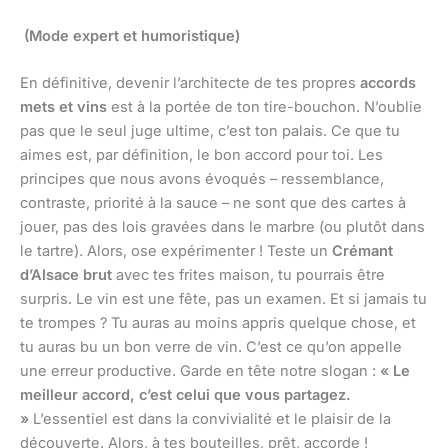
(Mode expert et humoristique)
En définitive, devenir l’architecte de tes propres
accords
mets et vins
est à la portée de ton tire-bouchon. N’oublie
pas que le seul juge ultime, c’est ton palais. Ce que tu
aimes est, par définition, le bon accord pour toi. Les
principes que nous avons évoqués – ressemblance,
contraste, priorité à la sauce – ne sont que des cartes à
jouer, pas des lois gravées dans le marbre (ou plutôt dans
le tartre). Alors, ose expérimenter ! Teste un
Crémant
d’Alsace brut
avec tes frites maison, tu pourrais être
surpris. Le vin est une fête, pas un examen. Et si jamais tu
te trompes ? Tu auras au moins appris quelque chose, et
tu auras bu un bon verre de vin. C’est ce qu’on appelle
une erreur productive. Garde en tête notre slogan :
« Le
meilleur accord, c’est celui que vous partagez.
»
L’essentiel est dans la convivialité et le plaisir de la
découverte. Alors, à tes bouteilles, prêt, accorde !