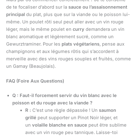
de te focaliser d’abord sur la
sauce ou l’assaisonnement
principal
du plat, plus que sur la viande ou le poisson lui-
même. Un poulet rôti seul peut aller avec un vin rouge
léger, mais le même poulet en
curry
demandera un vin
blanc aromatique et légèrement sucré, comme un
Gewurztraminer. Pour les
plats végétariens
, pense aux
champignons et aux légumes rôtis qui s’accordent à
merveille avec des vins rouges souples et fruités, comme
un Gamay (Beaujolais).
FAQ (Foire Aux Questions)
Q : Faut-il forcement servir du vin blanc avec le
poisson et du rouge avec la viande ?
R :
C’est une règle dépassée ! Un
saumon
grillé
peut supporter un Pinot Noir léger, et
un
volaille blanche en sauce
peut être sublime
avec un vin rouge peu tannique. Laisse-toi