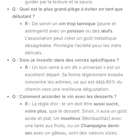
guider par la texture et la sauce.
Q : Quel est le plus grand piège à éviter en tant que
débutant ?
R :
De servir un
vin trop tannique
(jeune et
astringent) avec un
poisson
ou des
œufs
.
L’association peut créer un goût métallique
désagréable. Privilégie l’acidité pour les mets
délicats.
Q : Dois-je investir dans des verres spécifiques ?
R :
Un bon verre à vin dit « universel » est un
excellent départ. Sa forme légèrement évasée
concentre les arômes, ce qui est déjà 80% du
chemin vers une meilleure dégustation.
Q : Comment accorder le vin avec les desserts ?
R :
La règle d’or : le vin doit être
aussi sucré,
voire plus
, que le dessert. Sinon, il aura un goût
acide et plat. Un
moelleux
(Monbazillac) avec
une tarte aux fruits, ou un
Champagne demi-
sec
avec un gâteau, sont des valeurs sûres.