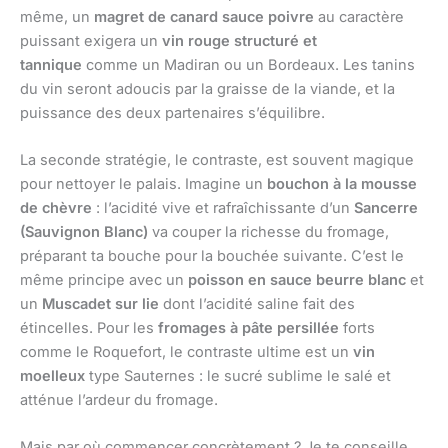
même, un
magret de canard sauce poivre
au caractère
puissant exigera un
vin rouge structuré et
tannique
comme un Madiran ou un Bordeaux. Les tanins
du vin seront adoucis par la graisse de la viande, et la
puissance des deux partenaires s’équilibre.
La seconde stratégie, le contraste, est souvent magique
pour nettoyer le palais. Imagine un
bouchon à la mousse
de chèvre
: l’acidité vive et rafraîchissante d’un
Sancerre
(Sauvignon Blanc)
va couper la richesse du fromage,
préparant ta bouche pour la bouchée suivante. C’est le
même principe avec un
poisson en sauce beurre blanc
et
un
Muscadet sur lie
dont l’acidité saline fait des
étincelles. Pour les
fromages à pâte persillée
forts
comme le Roquefort, le contraste ultime est un
vin
moelleux
type Sauternes : le sucré sublime le salé et
atténue l’ardeur du fromage.
Mais par où commencer concrètement ? Je te conseille