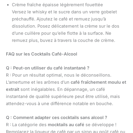
Crème fraîche épaisse légèrement fouettée
Versez le whisky et le sucre dans un verre gobelet
préchauffé. Ajoutez le café et remuez jusqu’à
dissolution. Posez délicatement la crème sur le dos
d’une cuillère pour qu’elle flotte à la surface. Ne
remuez plus, buvez à travers la couche de crème.
FAQ sur les Cocktails Café-Alcool
Q : Peut-on utiliser du café instantané ?
R : Pour un résultat optimal, nous le déconseillons.
L’amertume et les arômes d’un
café fraîchement moulu et
extrait
sont inégalables. En dépannage, un café
instantané de qualité supérieure peut être utilisé, mais
attendez-vous à une différence notable en bouche.
Q : Comment adapter ces cocktails sans alcool ?
R : La catégorie des
mocktails au café
se développe !
Remplacez la liqueur de café par un sirop au goût café ou