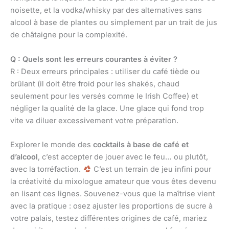
noisette, et la vodka/whisky par des alternatives sans
alcool à base de plantes ou simplement par un trait de jus
de châtaigne pour la complexité.
Q : Quels sont les erreurs courantes à éviter ?
R : Deux erreurs principales : utiliser du café tiède ou
brûlant (il doit être froid pour les shakés, chaud
seulement pour les versés comme le Irish Coffee) et
négliger la qualité de la glace. Une glace qui fond trop
vite va diluer excessivement votre préparation.
Explorer le monde des
cocktails à base de café et
d’alcool
, c’est accepter de jouer avec le feu… ou plutôt,
avec la torréfaction.
C’est un terrain de jeu infini pour
la créativité du mixologue amateur que vous êtes devenu
en lisant ces lignes. Souvenez-vous que la maîtrise vient
avec la pratique : osez ajuster les proportions de sucre à
votre palais, testez différentes origines de café, mariez