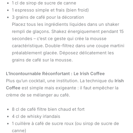
1 cl de sirop de sucre de canne
1 espresso simple et frais (bien froid)
3 grains de café pour la décoration
Placez tous les ingrédients liquides dans un shaker
rempli de glaçons. Shakez énergiquement pendant 15
secondes – c’est ce geste qui crée la mousse
caractéristique. Double-filtrez dans une coupe martini
préalablement glacée. Déposez délicatement les
grains de café sur la mousse.
L’Incontournable Réconfortant : Le Irish Coffee
Plus qu’un cocktail, une institution. La technique du
Irish
Coffee
est simple mais exigeante : il faut empêcher la
crème de se mélanger au café.
8 cl de café filtre bien chaud et fort
4 cl de whisky irlandais
1 cuillère à café de sucre roux (ou sirop de sucre de
canne)