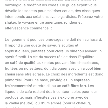
mixologique redéfinit les codes. Ce guide expert vous
dévoile les secrets pour maîtriser cet art, des classiques
intemporels aux créations avant-gardistes. Préparez votre
shaker, le voyage entre amertume, rondeur et
effervescence commence ici.
L’engouement pour ces breuvages ne doit rien au hasard.
Il répond à une quête de saveurs adultes et
sophistiquées, parfaites pour clore un dîner ou animer un
apéritif tardif. La clé du succès réside dans l’équilibre :
un
café de qualité
, aux notes pouvant être chocolatées,
fruitées ou noisettées, doit dialoguer avec un
alcool bien
choisi
sans être écrasé. Le choix des ingrédients est donc
primordial. Pour une base, privilégiez un
espresso
fraîchement tiré
et refroidi, ou un
café filtre fort
. Les
liqueurs de café restent des incontournables pour leur
onctuosité, mais n’hésitez pas à explorer avec de
la
vodka
(neutre), du
rhum ambré
(pour la chaleur),